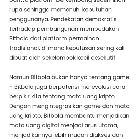
rupa sehingga memenuhi kebutuhan
penggunanya. Pendekatan demokratis
terhadap pembangunan membedakan
Bitbola dari platform permainan
tradisional, di mana keputusan sering kali
dibuat oleh sekelompok kecil eksekutif.
Namun Bitbola bukan hanya tentang game
– Bitbola juga berpotensi merevolusi cara
berpikir kita tentang mata uang kripto.
Dengan mengintegrasikan game dan mata
uang kripto, Bitbola membantu menjadikan
mata uang digital menjadi arus utama,
menjadikannya lebih mudah diakses dan