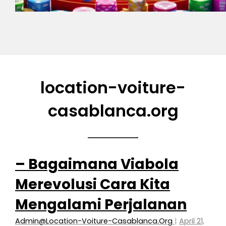
location-voiture-
casablanca.org
– Bagaimana Viabola
Merevolusi Cara Kita
Mengalami Perjalanan
Admin@location-Voiture-Casablanca.org
|
April 21,