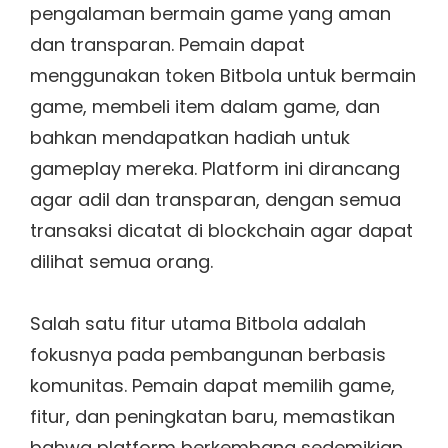
pengalaman bermain game yang aman
dan transparan. Pemain dapat
menggunakan token Bitbola untuk bermain
game, membeli item dalam game, dan
bahkan mendapatkan hadiah untuk
gameplay mereka. Platform ini dirancang
agar adil dan transparan, dengan semua
transaksi dicatat di blockchain agar dapat
dilihat semua orang.
Salah satu fitur utama Bitbola adalah
fokusnya pada pembangunan berbasis
komunitas. Pemain dapat memilih game,
fitur, dan peningkatan baru, memastikan
bahwa platform berkembang sedemikian