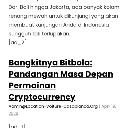
Dari Bali hingga Jakarta, ada banyak kolam
renang mewah untuk dikunjungi yang akan
membuat kunjungan Anda di Indonesia
sungguh tak terlupakan.
[ad_2]
Bangkitnya Bitbola:
Pandangan Masa Depan
Permainan
Cryptocurrency
Admin@location-Voiture-Casablanca.org
|
April 19,
2026
[ad_1]