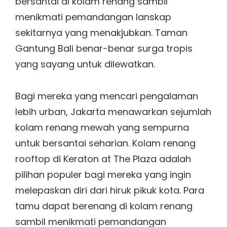
bersantai di kolam renang sambil
menikmati pemandangan lanskap
sekitarnya yang menakjubkan. Taman
Gantung Bali benar-benar surga tropis
yang sayang untuk dilewatkan.
Bagi mereka yang mencari pengalaman
lebih urban, Jakarta menawarkan sejumlah
kolam renang mewah yang sempurna
untuk bersantai seharian. Kolam renang
rooftop di Keraton at The Plaza adalah
pilihan populer bagi mereka yang ingin
melepaskan diri dari hiruk pikuk kota. Para
tamu dapat berenang di kolam renang
sambil menikmati pemandangan