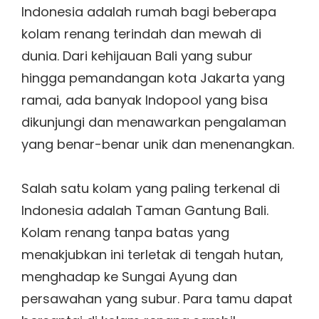
Indonesia adalah rumah bagi beberapa
kolam renang terindah dan mewah di
dunia. Dari kehijauan Bali yang subur
hingga pemandangan kota Jakarta yang
ramai, ada banyak Indopool yang bisa
dikunjungi dan menawarkan pengalaman
yang benar-benar unik dan menenangkan.
Salah satu kolam yang paling terkenal di
Indonesia adalah Taman Gantung Bali.
Kolam renang tanpa batas yang
menakjubkan ini terletak di tengah hutan,
menghadap ke Sungai Ayung dan
persawahan yang subur. Para tamu dapat