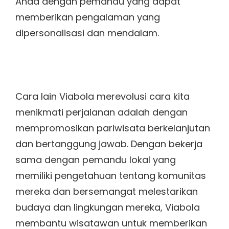
Anda dengan pemandu yang dapat
memberikan pengalaman yang
dipersonalisasi dan mendalam.
Cara lain Viabola merevolusi cara kita
menikmati perjalanan adalah dengan
mempromosikan pariwisata berkelanjutan
dan bertanggung jawab. Dengan bekerja
sama dengan pemandu lokal yang
memiliki pengetahuan tentang komunitas
mereka dan bersemangat melestarikan
budaya dan lingkungan mereka, Viabola
membantu wisatawan untuk memberikan