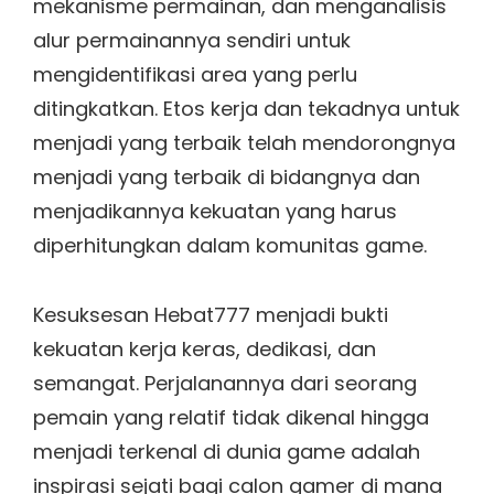
mekanisme permainan, dan menganalisis
alur permainannya sendiri untuk
mengidentifikasi area yang perlu
ditingkatkan. Etos kerja dan tekadnya untuk
menjadi yang terbaik telah mendorongnya
menjadi yang terbaik di bidangnya dan
menjadikannya kekuatan yang harus
diperhitungkan dalam komunitas game.
Kesuksesan Hebat777 menjadi bukti
kekuatan kerja keras, dedikasi, dan
semangat. Perjalanannya dari seorang
pemain yang relatif tidak dikenal hingga
menjadi terkenal di dunia game adalah
inspirasi sejati bagi calon gamer di mana