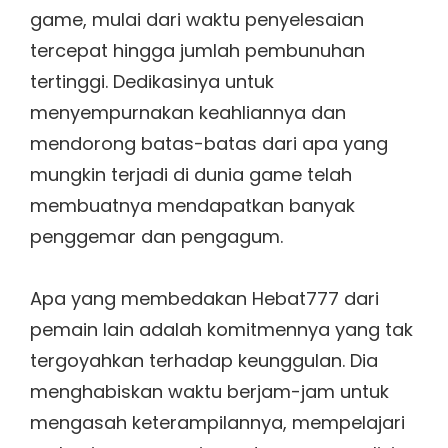
game, mulai dari waktu penyelesaian
tercepat hingga jumlah pembunuhan
tertinggi. Dedikasinya untuk
menyempurnakan keahliannya dan
mendorong batas-batas dari apa yang
mungkin terjadi di dunia game telah
membuatnya mendapatkan banyak
penggemar dan pengagum.
Apa yang membedakan Hebat777 dari
pemain lain adalah komitmennya yang tak
tergoyahkan terhadap keunggulan. Dia
menghabiskan waktu berjam-jam untuk
mengasah keterampilannya, mempelajari