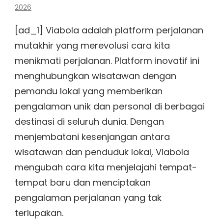
2026
[ad_1] Viabola adalah platform perjalanan
mutakhir yang merevolusi cara kita
menikmati perjalanan. Platform inovatif ini
menghubungkan wisatawan dengan
pemandu lokal yang memberikan
pengalaman unik dan personal di berbagai
destinasi di seluruh dunia. Dengan
menjembatani kesenjangan antara
wisatawan dan penduduk lokal, Viabola
mengubah cara kita menjelajahi tempat-
tempat baru dan menciptakan
pengalaman perjalanan yang tak
terlupakan.