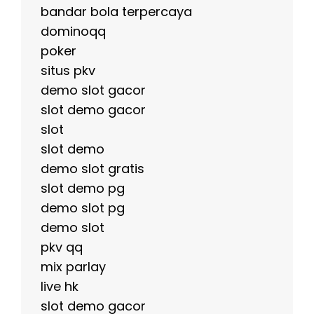
bandar bola terpercaya
dominoqq
poker
situs pkv
demo slot gacor
slot demo gacor
slot
slot demo
demo slot gratis
slot demo pg
demo slot pg
demo slot
pkv qq
mix parlay
live hk
slot demo gacor