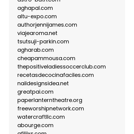
aghapal.com
altu-expo.com
authorjennijames.com
viajearoma.net
tsutsuji-parkin.com
agharab.com
cheapammousa.com
thepositiveladiessoccerclub.com
recetasdecocinafaciles.com
naildesignsidea.net
greatpai.com
paperlanterntheatre.org
freeworshipnetwork.com
watercraftllc.com
abourge.com
afiliixs.com