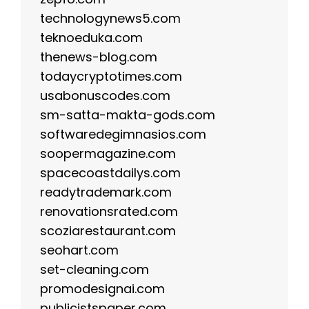
technologynews5.com
teknoeduka.com
thenews-blog.com
todaycryptotimes.com
usabonuscodes.com
sm-satta-makta-gods.com
softwaredegimnasios.com
soopermagazine.com
spacecoastdailys.com
readytrademark.com
renovationsrated.com
scoziarestaurant.com
seohart.com
set-cleaning.com
promodesignai.com
publicistspaper.com