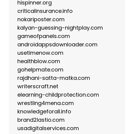
hispinner.org
criticalinsurance.info
nokariposter.com
kalyan-guessing-nightplay.com
gameofpanels.com
androidappsdownloader.com
usetimenow.com
healthblow.com
gohelpmate.com
rajdhani-satta-matka.com
writerscraft.net
elearning-childprotection.com
wrestling4mena.com
knowledgeforall.info
brand2lastio.com
usadigitalservices.com