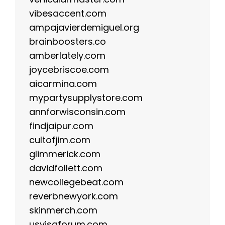
vibesaccent.com
ampajavierdemiguel.org
brainboosters.co
amberlately.com
joycebriscoe.com
aicarmina.com
mypartysupplystore.com
annforwisconsin.com
findjaipur.com
cultofjim.com
glimmerick.com
davidfollett.com
newcollegebeat.com
reverbnewyork.com
skinmerch.com
usvisaforum.com