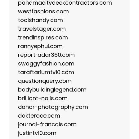
panamacitydeckcontractors.com
westfashions.com
toolshandy.com
travelstager.com
trendinspires.com
rannyephul.com
reportradar360.com
swaggyfashion.com
taraftariumtv10.com
questionquery.com
bodybuildinglegend.com
brilliant-nails.com
dandr-photography.com
dokteroce.com
journal-francais.com
justintv10.com