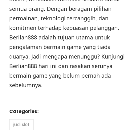
semua orang. Dengan beragam pilihan
permainan, teknologi tercanggih, dan
komitmen terhadap kepuasan pelanggan,
Berlian888 adalah tujuan utama untuk
pengalaman bermain game yang tiada
duanya. Jadi mengapa menunggu? Kunjungi
Berlian888 hari ini dan rasakan serunya
bermain game yang belum pernah ada
sebelumnya.
Categories:
judi slot