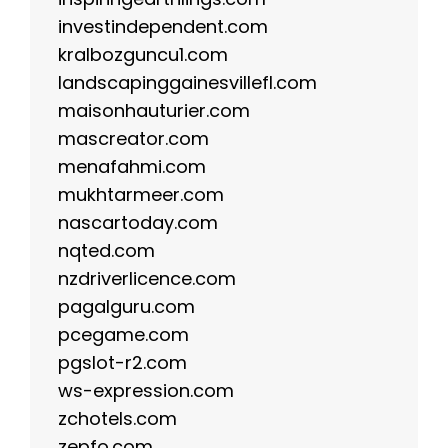
investindependent.com
kralbozguncu1.com
landscapinggainesvillefl.com
maisonhauturier.com
mascreator.com
menafahmi.com
mukhtarmeer.com
nascartoday.com
nqted.com
nzdriverlicence.com
pagalguru.com
pcegame.com
pgslot-r2.com
ws-expression.com
zchotels.com
zepfo.com