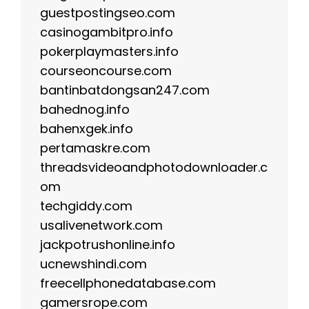
guestpostingseo.com
casinogambitpro.info
pokerplaymasters.info
courseoncourse.com
bantinbatdongsan247.com
bahednog.info
bahenxgek.info
pertamaskre.com
threadsvideoandphotodownloader.c
om
techgiddy.com
usalivenetwork.com
jackpotrushonline.info
ucnewshindi.com
freecellphonedatabase.com
gamersrope.com