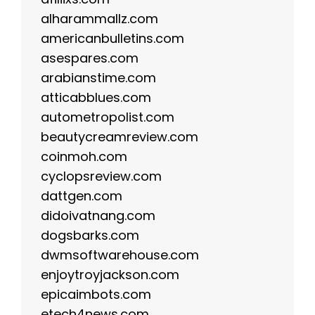
alharammallz.com
americanbulletins.com
asespares.com
arabianstime.com
atticabblues.com
autometropolist.com
beautycreamreview.com
coinmoh.com
cyclopsreview.com
dattgen.com
didoivatnang.com
dogsbarks.com
dwmsoftwarehouse.com
enjoytroyjackson.com
epicaimbots.com
etech4news.com