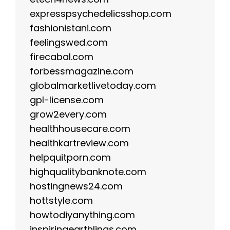
expresspsychedelicsshop.com
fashionistani.com
feelingswed.com
firecabal.com
forbessmagazine.com
globalmarketlivetoday.com
gpl-license.com
grow2every.com
healthhousecare.com
healthkartreview.com
helpquitporn.com
highqualitybanknote.com
hostingnews24.com
hottstyle.com
howtodiyanything.com
inspiringearthlings.com