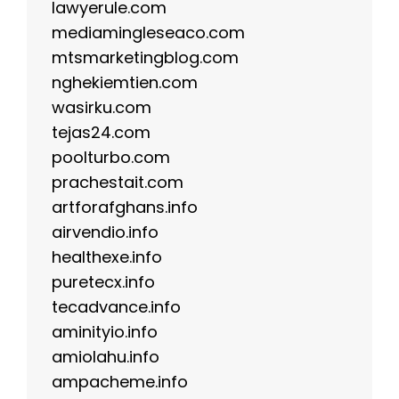
lawyerule.com
mediamingleseaco.com
mtsmarketingblog.com
nghekiemtien.com
wasirku.com
tejas24.com
poolturbo.com
prachestait.com
artforafghans.info
airvendio.info
healthexe.info
puretecx.info
tecadvance.info
aminityio.info
amiolahu.info
ampacheme.info