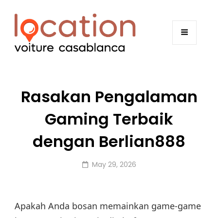
Rasakan Pengalaman
Gaming Terbaik
dengan Berlian888
Posted
May 29, 2026
on
Apakah Anda bosan memainkan game-game