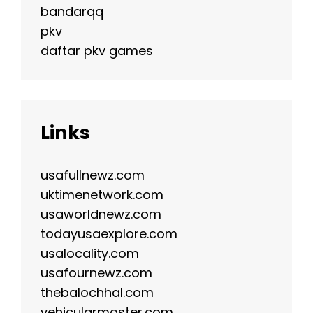
bandarqq
pkv
daftar pkv games
Links
usafullnewz.com
uktimenetwork.com
usaworldnewz.com
todayusaexplore.com
usalocality.com
usafournewz.com
thebalochhal.com
vehicularmaster.com