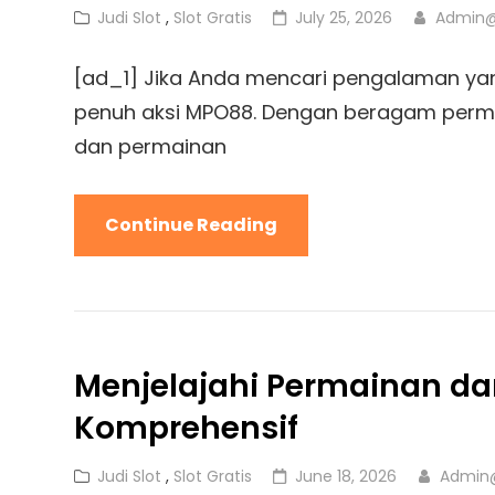
Cat
Posted
Judi Slot
,
Slot Gratis
July 25, 2026
Admin@
Links
on
[ad_1] Jika Anda mencari pengalaman yan
penuh aksi MPO88. Dengan beragam permain
dan permainan
Pacu
Continue Reading
Adrenalin
Anda
Dengan
Permainan
Menjelajahi Permainan dan
Kasino
Penuh
Komprehensif
Aksi
MPO88
Cat
Posted
Judi Slot
,
Slot Gratis
June 18, 2026
Admin@