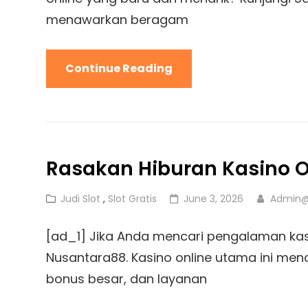
menawarkan beragam
Rasakan
Continue Reading
Sensasi
Bermain
Game
Online
Rasakan Hiburan Kasino O
Dengan
Sawit777
Cat
Posted
Judi Slot
,
Slot Gratis
June 3, 2026
Admin@
Links
on
[ad_1] Jika Anda mencari pengalaman kasi
Nusantara88. Kasino online utama ini m
bonus besar, dan layanan