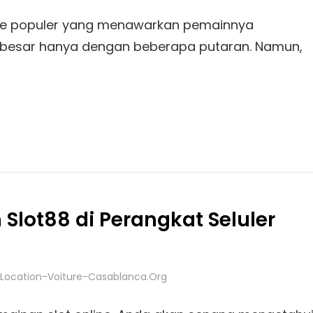
line populer yang menawarkan pemainnya
besar hanya dengan beberapa putaran. Namun,
lot88 di Perangkat Seluler
ocation-Voiture-Casablanca.org