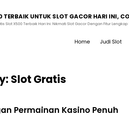
0 TERBAIK UNTUK SLOT GACOR HARI INI, 
s Slot X500 Terbaik Hari Ini. Nikmati Slot Gacor Dengan Fitur Lengk
Home
Judi Slot
y:
Slot Gratis
gan Permainan Kasino Penuh