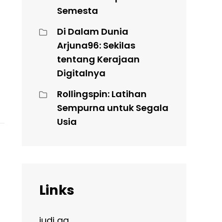
Semesta
Di Dalam Dunia
Arjuna96: Sekilas
tentang Kerajaan
Digitalnya
Rollingspin: Latihan
Sempurna untuk Segala
Usia
Links
judi qq