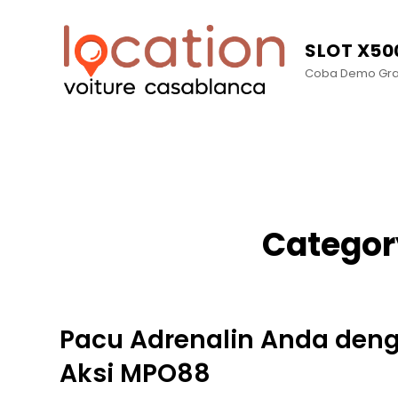
SLOT X50
Coba Demo Grati
Categor
Pacu Adrenalin Anda den
Aksi MPO88