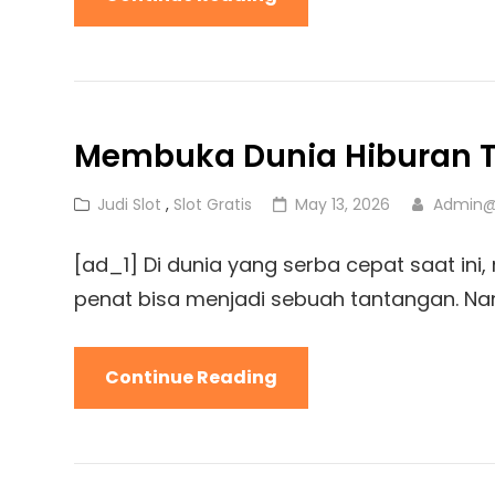
Besar
Bersama
Mangga2bet:
Pilihan
Membuka Dunia Hiburan T
Utama
Taruhan
Cat
Posted
Judi Slot
,
Slot Gratis
May 13, 2026
Admin@
Online
Links
on
Di
[ad_1] Di dunia yang serba cepat saat in
Indonesia
penat bisa menjadi sebuah tantangan. Na
Membuka
Continue Reading
Dunia
Hiburan
Tanpa