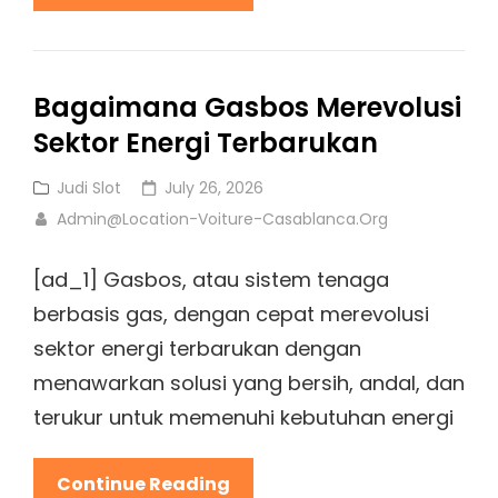
SPV88:
Inovasi
Pengubah
Bagaimana Gasbos Merevolusi
Permainan
Sektor Energi Terbarukan
Yang
Mendobrak
Cat
Posted
Judi Slot
July 26, 2026
Dunia
Links
on
Admin@location-Voiture-Casablanca.org
Otomotif
[ad_1] Gasbos, atau sistem tenaga
berbasis gas, dengan cepat merevolusi
sektor energi terbarukan dengan
menawarkan solusi yang bersih, andal, dan
terukur untuk memenuhi kebutuhan energi
Bagaimana
Continue Reading