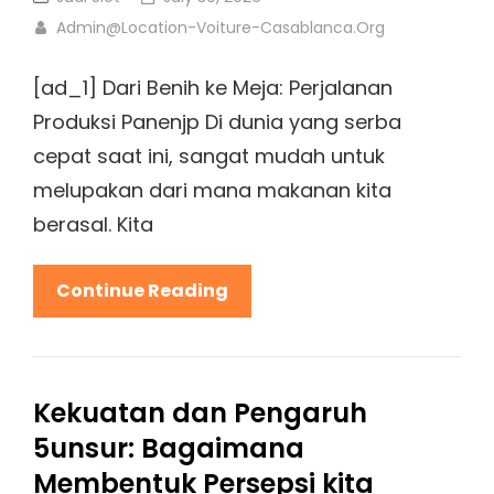
Links
on
Admin@location-Voiture-Casablanca.org
[ad_1] Dari Benih ke Meja: Perjalanan
Produksi Panenjp Di dunia yang serba
cepat saat ini, sangat mudah untuk
melupakan dari mana makanan kita
berasal. Kita
Dari
Continue Reading
Benih
Ke
Meja:
Kekuatan dan Pengaruh
Perjalanan
5unsur: Bagaimana
Produksi
Panenjp
Membentuk Persepsi kita