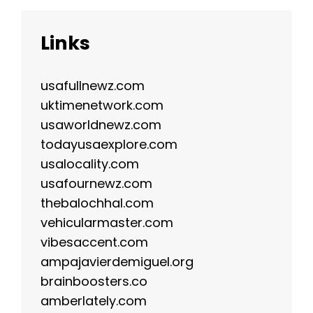
Links
usafullnewz.com
uktimenetwork.com
usaworldnewz.com
todayusaexplore.com
usalocality.com
usafournewz.com
thebalochhal.com
vehicularmaster.com
vibesaccent.com
ampajavierdemiguel.org
brainboosters.co
amberlately.com