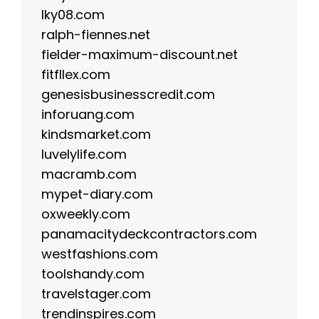
lky08.com
ralph-fiennes.net
fielder-maximum-discount.net
fitfllex.com
genesisbusinesscredit.com
inforuang.com
kindsmarket.com
luvelylife.com
macramb.com
mypet-diary.com
oxweekly.com
panamacitydeckcontractors.com
westfashions.com
toolshandy.com
travelstager.com
trendinspires.com