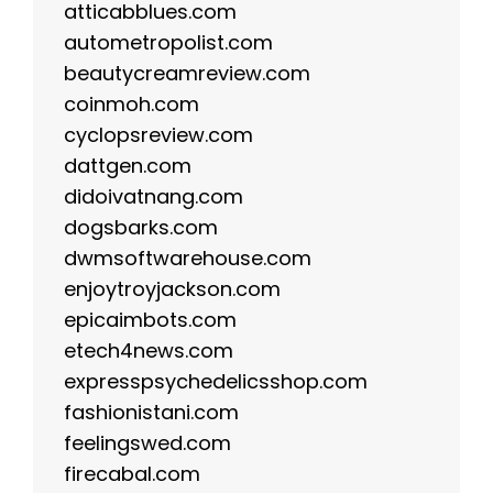
atticabblues.com
autometropolist.com
beautycreamreview.com
coinmoh.com
cyclopsreview.com
dattgen.com
didoivatnang.com
dogsbarks.com
dwmsoftwarehouse.com
enjoytroyjackson.com
epicaimbots.com
etech4news.com
expresspsychedelicsshop.com
fashionistani.com
feelingswed.com
firecabal.com