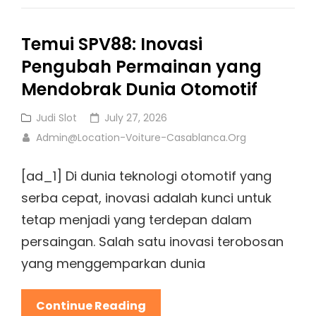
Mengubah
Permainan
Temui SPV88: Inovasi
Di
Pengubah Permainan yang
Dunia
Digital
Mendobrak Dunia Otomotif
Cat
Posted
Judi Slot
July 27, 2026
Links
on
Admin@location-Voiture-Casablanca.org
[ad_1] Di dunia teknologi otomotif yang
serba cepat, inovasi adalah kunci untuk
tetap menjadi yang terdepan dalam
persaingan. Salah satu inovasi terobosan
yang menggemparkan dunia
Temui
Continue Reading