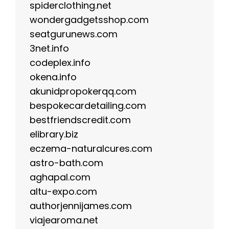
spiderclothing.net
wondergadgetsshop.com
seatgurunews.com
3net.info
codeplex.info
okena.info
akunidpropokerqq.com
bespokecardetailing.com
bestfriendscredit.com
elibrary.biz
eczema-naturalcures.com
astro-bath.com
aghapal.com
altu-expo.com
authorjennijames.com
viajearoma.net