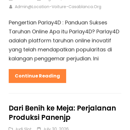
Links
on
Admin@location-Voiture-Casablanca.org
Pengertian Parlay4D : Panduan Sukses
Taruhan Online Apa itu Parlay4D? Parlay4D
adalah platform taruhan online inovatif
yang telah mendapatkan popularitas di
kalangan penggemar perjudian. Ini
Pengertian
Continue Reading
Parlay4D
:
Panduan
Dari Benih ke Meja: Perjalanan
Sukses
Produksi Panenjp
Taruhan
Online
Cat
Posted
Judi Slot
July 30, 2026