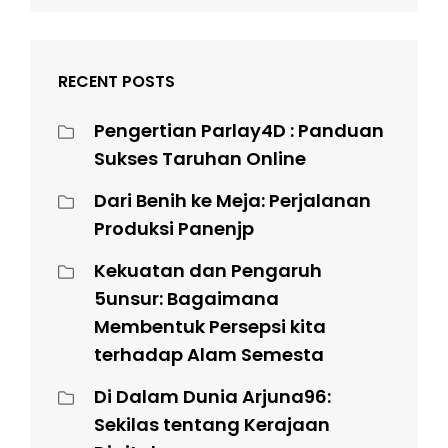
RECENT POSTS
Pengertian Parlay4D : Panduan
Sukses Taruhan Online
Dari Benih ke Meja: Perjalanan
Produksi Panenjp
Kekuatan dan Pengaruh
5unsur: Bagaimana
Membentuk Persepsi kita
terhadap Alam Semesta
Di Dalam Dunia Arjuna96:
Sekilas tentang Kerajaan