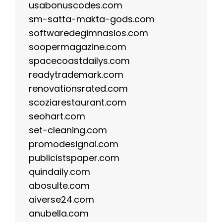
usabonuscodes.com
sm-satta-makta-gods.com
softwaredegimnasios.com
soopermagazine.com
spacecoastdailys.com
readytrademark.com
renovationsrated.com
scoziarestaurant.com
seohart.com
set-cleaning.com
promodesignai.com
publicistspaper.com
quindaily.com
abosulte.com
aiverse24.com
anubella.com