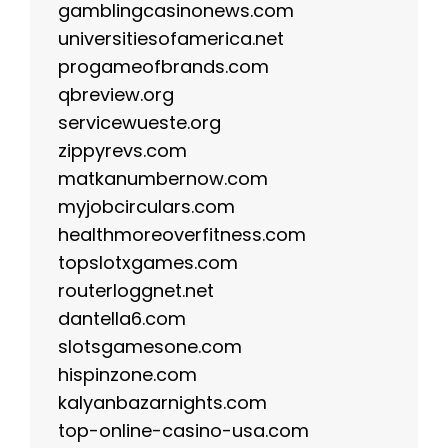
gamblingcasinonews.com
universitiesofamerica.net
progameofbrands.com
qbreview.org
servicewueste.org
zippyrevs.com
matkanumbernow.com
myjobcirculars.com
healthmoreoverfitness.com
topslotxgames.com
routerloggnet.net
dantella6.com
slotsgamesone.com
hispinzone.com
kalyanbazarnights.com
top-online-casino-usa.com