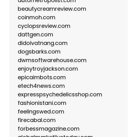
autometropolist.com
beautycreamreview.com
coinmoh.com
cyclopsreview.com
dattgen.com
didoivatnang.com
dogsbarks.com
dwmsoftwarehouse.com
enjoytroyjackson.com
epicaimbots.com
etech4news.com
expresspsychedelicsshop.com
fashionistani.com
feelingswed.com
firecabal.com
forbessmagazine.com