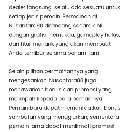
dealer langsung, selalu ada sesuatu untuk
setiap jenis pemain. Permainan di
Nusantara88 dirancang secara ahli
dengan grafis memukau, gameplay halus,
dan fitur menarik yang akan membuat
Anda terhibur selama berjam-jam.
Selain pilihan permainannya yang
mengesankan, Nusantara88 juga
menawarkan bonus dan promosi yang
melimpah kepada para pemainnya.
Pemain baru dapat memanfaatkan bonus
sambutan yang menggiurkan, sementara
pemain lama dapat menikmati promosi