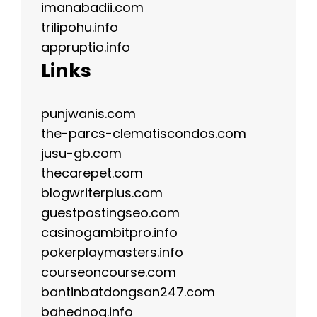
imanabadii.com
trilipohu.info
appruptio.info
Links
punjwanis.com
the-parcs-clematiscondos.com
jusu-gb.com
thecarepet.com
blogwriterplus.com
guestpostingseo.com
casinogambitpro.info
pokerplaymasters.info
courseoncourse.com
bantinbatdongsan247.com
bahednog.info