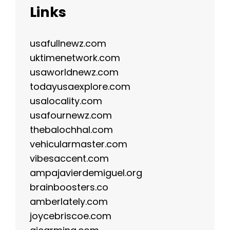
Links
usafullnewz.com
uktimenetwork.com
usaworldnewz.com
todayusaexplore.com
usalocality.com
usafournewz.com
thebalochhal.com
vehicularmaster.com
vibesaccent.com
ampajavierdemiguel.org
brainboosters.co
amberlately.com
joycebriscoe.com