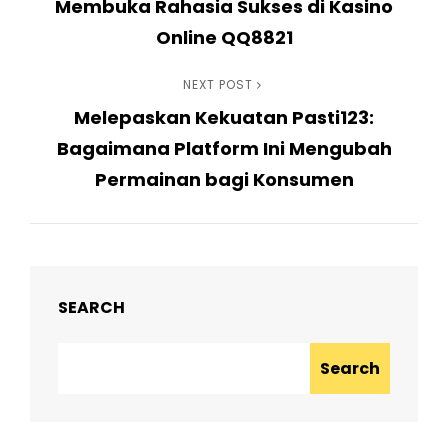
Membuka Rahasia Sukses di Kasino
Post
navigation
Online QQ8821
Next
NEXT POST
Melepaskan Kekuatan Pasti123:
Post
Bagaimana Platform Ini Mengubah
Permainan bagi Konsumen
SEARCH
Search