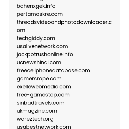
bahenxgek.info
pertamaskre.com
threadsvideoandphotodownloader.c
om
techgiddy.com
usalivenetwork.com
jackpotrushonline.info
ucnewshindi.com
freecellphonedatabase.com
gamersrope.com
exellewebmedia.com
free-gamestop.com
sinbadtravels.com
ukmagzine.com
wareztech.org
usabestnetwork.com