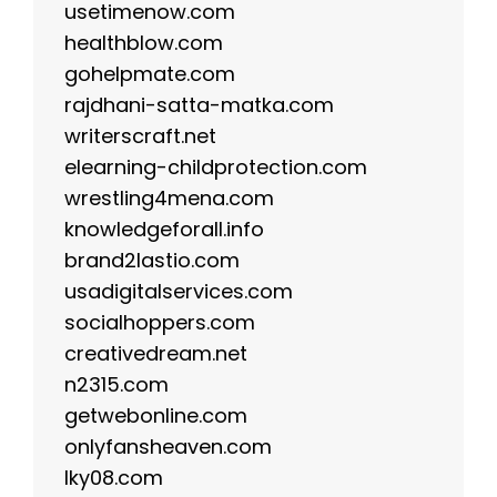
usetimenow.com
healthblow.com
gohelpmate.com
rajdhani-satta-matka.com
writerscraft.net
elearning-childprotection.com
wrestling4mena.com
knowledgeforall.info
brand2lastio.com
usadigitalservices.com
socialhoppers.com
creativedream.net
n2315.com
getwebonline.com
onlyfansheaven.com
lky08.com