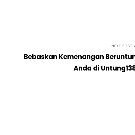
Next
NEXT POST
Bebaskan Kemenangan Beruntu
Post
Anda di Untung13