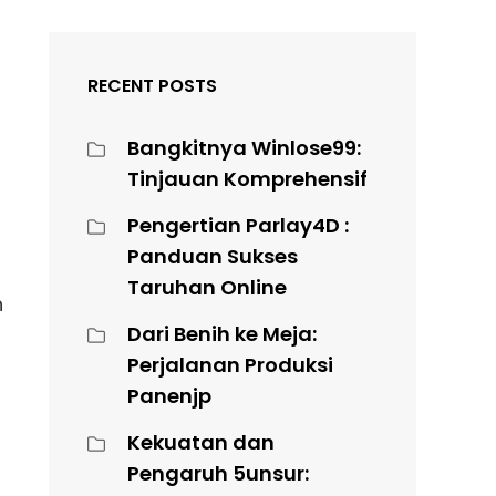
RECENT POSTS
Bangkitnya Winlose99:
Tinjauan Komprehensif
Pengertian Parlay4D :
Panduan Sukses
Taruhan Online
n
Dari Benih ke Meja:
Perjalanan Produksi
Panenjp
Kekuatan dan
Pengaruh 5unsur: