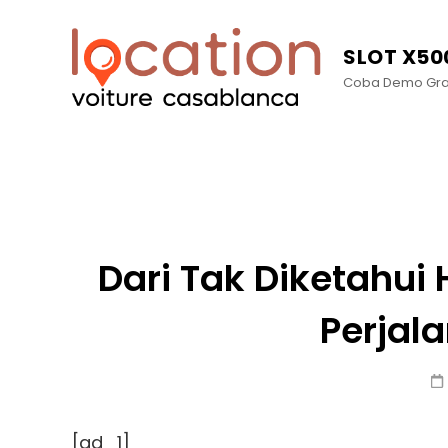
SLOT X50
Coba Demo Grati
Dari Tak Diketahui
Perjal
[ad_1]