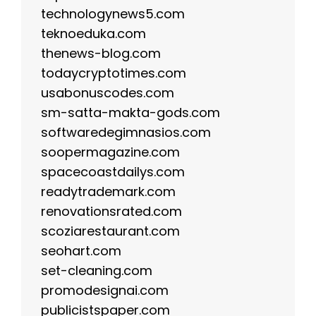
technologynews5.com
teknoeduka.com
thenews-blog.com
todaycryptotimes.com
usabonuscodes.com
sm-satta-makta-gods.com
softwaredegimnasios.com
soopermagazine.com
spacecoastdailys.com
readytrademark.com
renovationsrated.com
scoziarestaurant.com
seohart.com
set-cleaning.com
promodesignai.com
publicistspaper.com