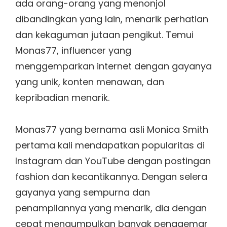
ada orang-orang yang menonjol
dibandingkan yang lain, menarik perhatian
dan kekaguman jutaan pengikut. Temui
Monas77, influencer yang
menggemparkan internet dengan gayanya
yang unik, konten menawan, dan
kepribadian menarik.
Monas77 yang bernama asli Monica Smith
pertama kali mendapatkan popularitas di
Instagram dan YouTube dengan postingan
fashion dan kecantikannya. Dengan selera
gayanya yang sempurna dan
penampilannya yang menarik, dia dengan
cepat mengumpulkan banyak penggemar