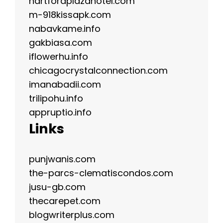
hartfordplazahotel.com
m-918kissapk.com
nabavkame.info
gakbiasa.com
iflowerhu.info
chicagocrystalconnection.com
imanabadii.com
trilipohu.info
appruptio.info
Links
punjwanis.com
the-parcs-clematiscondos.com
jusu-gb.com
thecarepet.com
blogwriterplus.com