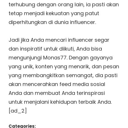
terhubung dengan orang lain, ia pasti akan
tetap menjadi kekuatan yang patut
diperhitungkan di dunia influencer.
Jadi jika Anda mencari influencer segar
dan inspiratif untuk diikuti, Anda bisa
mengunjungi Monas77. Dengan gayanya
yang unik, konten yang menarik, dan pesan
yang membangkitkan semangat, dia pasti
akan mencerahkan feed media sosial
Anda dan membuat Anda terinspirasi
untuk menjalani kehidupan terbaik Anda.
[ad_2]
Categories: