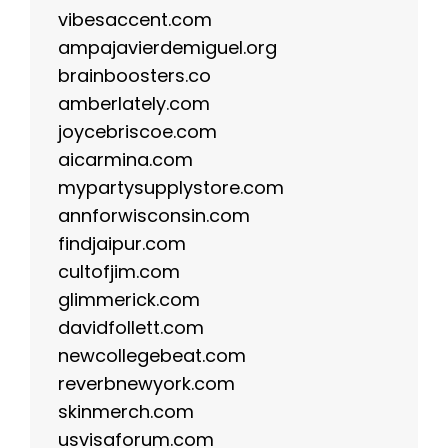
vibesaccent.com
ampajavierdemiguel.org
brainboosters.co
amberlately.com
joycebriscoe.com
aicarmina.com
mypartysupplystore.com
annforwisconsin.com
findjaipur.com
cultofjim.com
glimmerick.com
davidfollett.com
newcollegebeat.com
reverbnewyork.com
skinmerch.com
usvisaforum.com