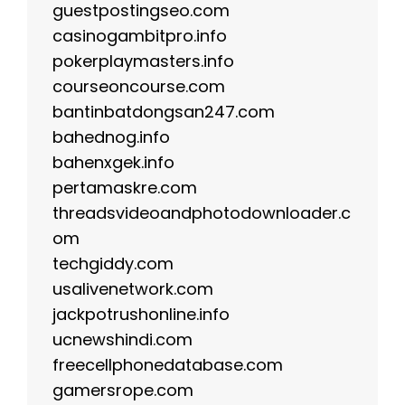
guestpostingseo.com
casinogambitpro.info
pokerplaymasters.info
courseoncourse.com
bantinbatdongsan247.com
bahednog.info
bahenxgek.info
pertamaskre.com
threadsvideoandphotodownloader.c
om
techgiddy.com
usalivenetwork.com
jackpotrushonline.info
ucnewshindi.com
freecellphonedatabase.com
gamersrope.com