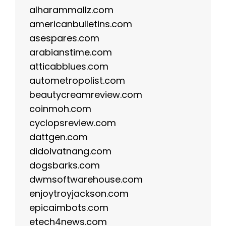
alharammallz.com
americanbulletins.com
asespares.com
arabianstime.com
atticabblues.com
autometropolist.com
beautycreamreview.com
coinmoh.com
cyclopsreview.com
dattgen.com
didoivatnang.com
dogsbarks.com
dwmsoftwarehouse.com
enjoytroyjackson.com
epicaimbots.com
etech4news.com