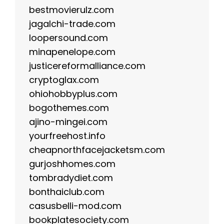
bestmovierulz.com
jagalchi-trade.com
loopersound.com
minapenelope.com
justicereformalliance.com
cryptoglax.com
ohiohobbyplus.com
bogothemes.com
ajino-mingei.com
yourfreehost.info
cheapnorthfacejacketsm.com
gurjoshhomes.com
tombradydiet.com
bonthaiclub.com
casusbelli-mod.com
bookplatesociety.com