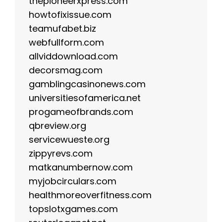
thepioneerxpress.com
howtofixissue.com
teamufabet.biz
webfullform.com
allviddownload.com
decorsmag.com
gamblingcasinonews.com
universitiesofamerica.net
progameofbrands.com
qbreview.org
servicewueste.org
zippyrevs.com
matkanumbernow.com
myjobcirculars.com
healthmoreoverfitness.com
topslotxgames.com