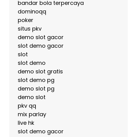
bandar bola terpercaya
dominoqq
poker
situs pkv
demo slot gacor
slot demo gacor
slot
slot demo
demo slot gratis
slot demo pg
demo slot pg
demo slot
pkv qq
mix parlay
live hk
slot demo gacor