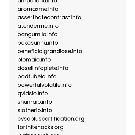
ampullahu.info
aromaxme.info
asserthatecontrast.info
atenderme.info
bangumiio.info
bekosunhu.info
beneficialgrandiose.info
blomaio.info
dosellinfoplete.info
podtubeio.info
powerfulvolatile.info
qvidsio.info
shumaio.info
slotherio.info
cysapluscertification.org
fortnitehacks.org