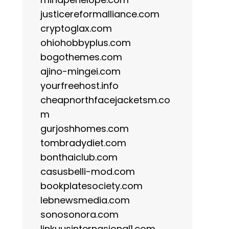
justicereformalliance.com
cryptoglax.com
ohiohobbyplus.com
bogothemes.com
ajino-mingei.com
yourfreehost.info
cheapnorthfacejacketsm.co
m
gurjoshhomes.com
tombradydiet.com
bonthaiclub.com
casusbelli-mod.com
bookplatesociety.com
lebnewsmedia.com
sonosonora.com
linkuusinternasional1.com