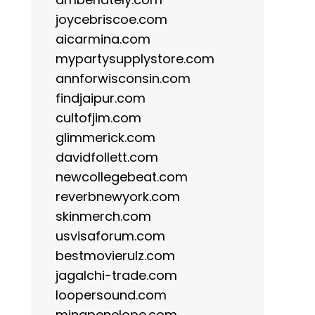
joycebriscoe.com
aicarmina.com
mypartysupplystore.com
annforwisconsin.com
findjaipur.com
cultofjim.com
glimmerick.com
davidfollett.com
newcollegebeat.com
reverbnewyork.com
skinmerch.com
usvisaforum.com
bestmovierulz.com
jagalchi-trade.com
loopersound.com
minapenelope.com