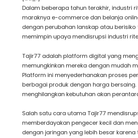
Dalam beberapa tahun terakhir, industri r
maraknya e-commerce dan belanja online.
dengan perubahan lanskap atau berisiko 
memimpin upaya mendisrupsi industri ritel
Tajir77 adalah platform digital yang m
memungkinkan mereka dengan mudah menc
Platform ini menyederhanakan proses p
berbagai produk dengan harga bersaing. M
menghilangkan kebutuhan akan perantara,
Salah satu cara utama Tajir77 mendisrupsi
memberdayakan pengecer kecil dan meneng
dengan jaringan yang lebih besar karena