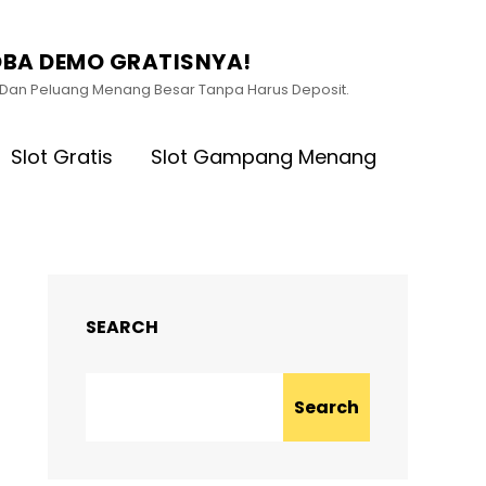
COBA DEMO GRATISNYA!
ap Dan Peluang Menang Besar Tanpa Harus Deposit.
Slot Gratis
Slot Gampang Menang
l
SEARCH
Search