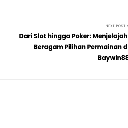
Next
NEXT POST
Dari Slot hingga Poker: Menjelajah
Post
Beragam Pilihan Permainan d
Baywin8