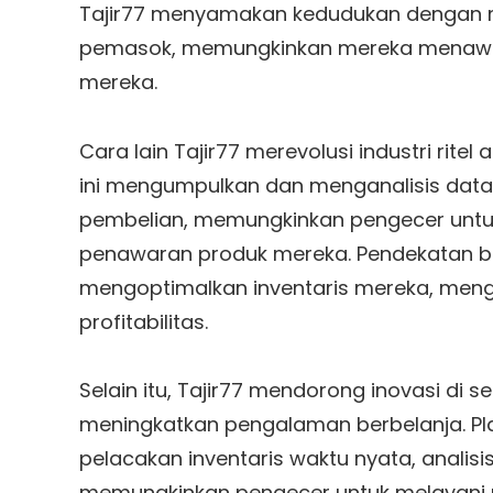
Tajir77 menyamakan kedudukan dengan 
pemasok, memungkinkan mereka menawark
mereka.
Cara lain Tajir77 merevolusi industri rite
ini mengumpulkan dan menganalisis data
pembelian, memungkinkan pengecer untu
penawaran produk mereka. Pendekatan b
mengoptimalkan inventaris mereka, men
profitabilitas.
Selain itu, Tajir77 mendorong inovasi di 
meningkatkan pengalaman berbelanja. Plat
pelacakan inventaris waktu nyata, analisi
memungkinkan pengecer untuk melayani p