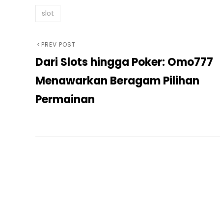
slot
Post
Previous
PREV POST
Dari Slots hingga Poker: Omo777
Post
navigation
Menawarkan Beragam Pilihan
Permainan