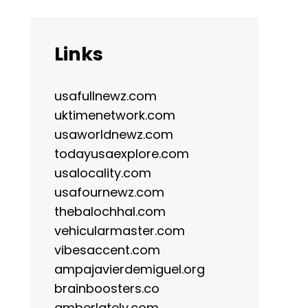
Links
usafullnewz.com
uktimenetwork.com
usaworldnewz.com
todayusaexplore.com
usalocality.com
usafournewz.com
thebalochhal.com
vehicularmaster.com
vibesaccent.com
ampajavierdemiguel.org
brainboosters.co
amberlately.com