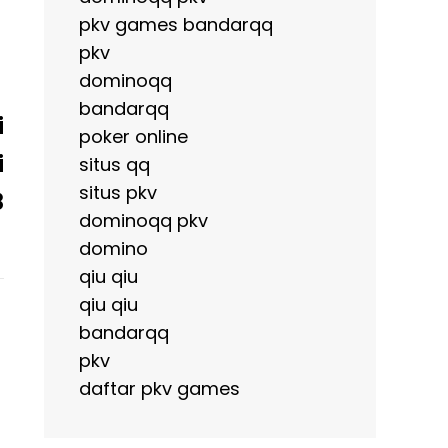
pkv games bandarqq
pkv
dominoqq
bandarqq
i
poker online
i
situs qq
situs pkv
8
dominoqq pkv
domino
qiu qiu
qiu qiu
bandarqq
pkv
daftar pkv games