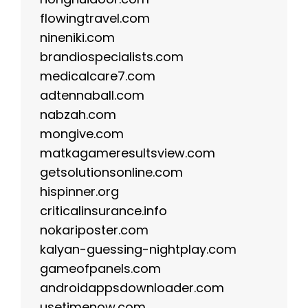
flowingtravel.com
nineniki.com
brandiospecialists.com
medicalcare7.com
adtennaball.com
nabzah.com
mongive.com
matkagameresultsview.com
getsolutionsonline.com
hispinner.org
criticalinsurance.info
nokariposter.com
kalyan-guessing-nightplay.com
gameofpanels.com
androidappsdownloader.com
usetimenow.com