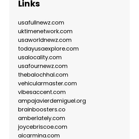
Links
usafullnewz.com
uktimenetwork.com
usaworldnewz.com
todayusaexplore.com
usalocality.com
usafournewz.com
thebalochhal.com
vehicularmaster.com
vibesaccent.com
ampajavierdemiguel.org
brainboosters.co
amberlately.com
joycebriscoe.com
aicarmina.com