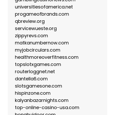
universitiesofamerica.net
progameofbrands.com
qbreview.org
servicewueste.org
zippyrevs.com
matkanumbernow.com
myjobcirculars.com
healthmoreoverfitness.com
topslotxgames.com
routerloggnet.net
dantella6.com
slotsgamesone.com
hispinzone.com
kalyanbazarnights.com
top-online-casino-usa.com
honghuidoor.com