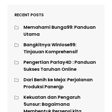
RECENT POSTS
Memahami Bunga99: Panduan
Utama
Bangkitnya Winlose99:
Tinjauan Komprehensif
Pengertian Parlay4D : Panduan
Sukses Taruhan Online
Dari Benih ke Meja: Perjalanan
Produksi Panenjp
Kekuatan dan Pengaruh
5unsur: Bagaimana
Membentuk Persepsi kita