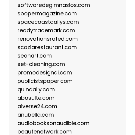
softwaredegimnasios.com
soopermagazine.com
spacecoastdailys.com
readytrademark.com
renovationsrated.com
scoziarestaurant.com
seohart.com
set-cleaning.com
promodesignai.com
publicistspaper.com
quindaily.com
abosulte.com
aiverse24.com
anubella.com
audiobooksonaudible.com
beautenetwork.com