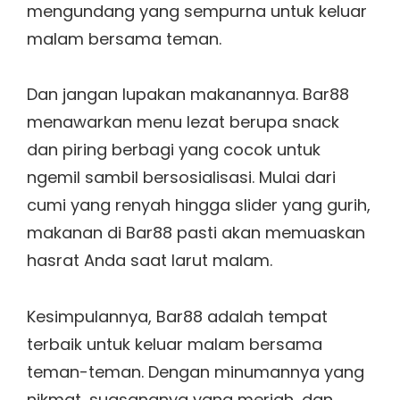
mengundang yang sempurna untuk keluar
malam bersama teman.
Dan jangan lupakan makanannya. Bar88
menawarkan menu lezat berupa snack
dan piring berbagi yang cocok untuk
ngemil sambil bersosialisasi. Mulai dari
cumi yang renyah hingga slider yang gurih,
makanan di Bar88 pasti akan memuaskan
hasrat Anda saat larut malam.
Kesimpulannya, Bar88 adalah tempat
terbaik untuk keluar malam bersama
teman-teman. Dengan minumannya yang
nikmat, suasananya yang meriah, dan