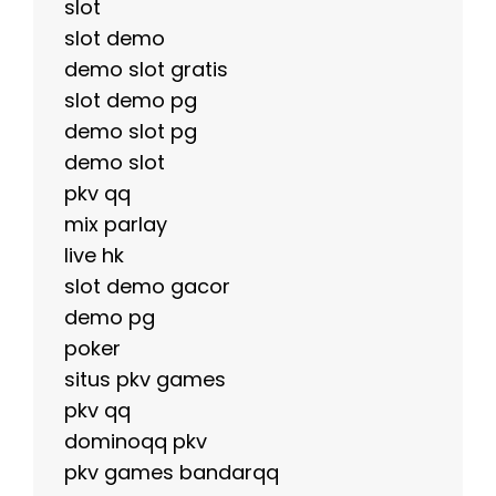
slot
slot demo
demo slot gratis
slot demo pg
demo slot pg
demo slot
pkv qq
mix parlay
live hk
slot demo gacor
demo pg
poker
situs pkv games
pkv qq
dominoqq pkv
pkv games bandarqq