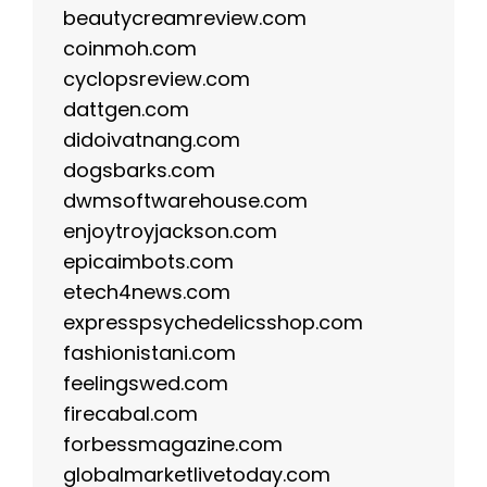
beautycreamreview.com
coinmoh.com
cyclopsreview.com
dattgen.com
didoivatnang.com
dogsbarks.com
dwmsoftwarehouse.com
enjoytroyjackson.com
epicaimbots.com
etech4news.com
expresspsychedelicsshop.com
fashionistani.com
feelingswed.com
firecabal.com
forbessmagazine.com
globalmarketlivetoday.com