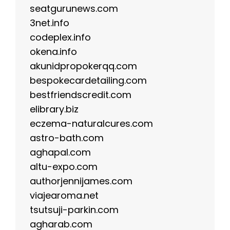
seatgurunews.com
3net.info
codeplex.info
okena.info
akunidpropokerqq.com
bespokecardetailing.com
bestfriendscredit.com
elibrary.biz
eczema-naturalcures.com
astro-bath.com
aghapal.com
altu-expo.com
authorjennijames.com
viajearoma.net
tsutsuji-parkin.com
agharab.com