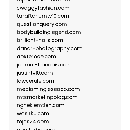
swaggyfashion.com
taraftariumtv10.com
questionquery.com
bodybuildinglegend.com
brilliant-nails.com
dandr-photography.com
dokteroce.com
journal-francais.com
justintv10.com
lawyerule.com
mediamingleseaco.com
mtsmarketingblog.com
nghekiemtien.com
wasirku.com
tejas24.com
poolturbo.com