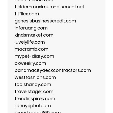
fielder-maximum-discount.net
fitfllex.com
genesisbusinesscredit.com
inforuang.com
kindsmarket.com
luvelylife.com
macramb.com
mypet-diary.com
oxweekly.com
panamacitydeckcontractors.com
westfashions.com
toolshandy.com
travelstager.com
trendinspires.com
rannyephul.com
reportradar360.com