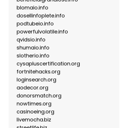
blomaio.info
dosellinfoplete.info
podtubeio.info
powerfulvolatile.info
qvidsio.info
shumaio.info
slotherio.info
cysapluscertification.org
fortnitehacks.org
loginsearch.org
aodecor.org
donorsmatch.org
nowtimes.org
casinoeing.org
livemocha.biz
streetlife.biz