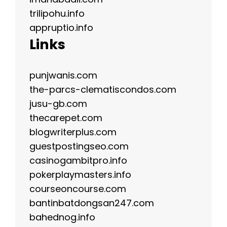
trilipohu.info
appruptio.info
Links
punjwanis.com
the-parcs-clematiscondos.com
jusu-gb.com
thecarepet.com
blogwriterplus.com
guestpostingseo.com
casinogambitpro.info
pokerplaymasters.info
courseoncourse.com
bantinbatdongsan247.com
bahednog.info