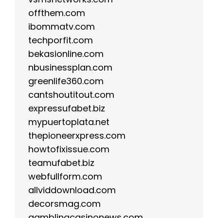
offthem.com
ibommatv.com
techporfit.com
bekasionline.com
nbusinessplan.com
greenlife360.com
cantshoutitout.com
expressufabet.biz
mypuertoplata.net
thepioneerxpress.com
howtofixissue.com
teamufabet.biz
webfullform.com
allviddownload.com
decorsmag.com
gamblingcasinonews.com