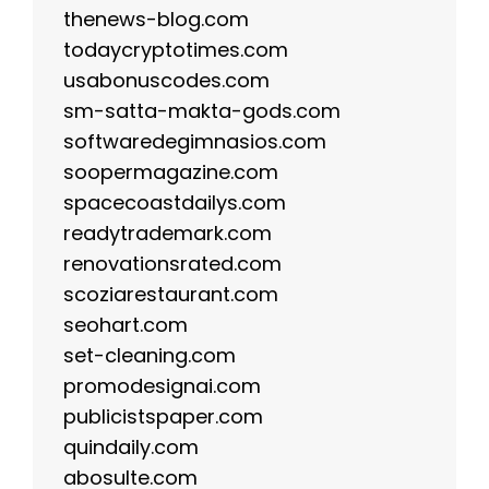
thenews-blog.com
todaycryptotimes.com
usabonuscodes.com
sm-satta-makta-gods.com
softwaredegimnasios.com
soopermagazine.com
spacecoastdailys.com
readytrademark.com
renovationsrated.com
scoziarestaurant.com
seohart.com
set-cleaning.com
promodesignai.com
publicistspaper.com
quindaily.com
abosulte.com