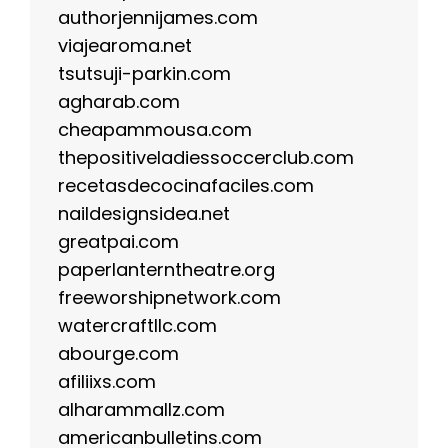
authorjennijames.com
viajearoma.net
tsutsuji-parkin.com
agharab.com
cheapammousa.com
thepositiveladiessoccerclub.com
recetasdecocinafaciles.com
naildesignsidea.net
greatpai.com
paperlanterntheatre.org
freeworshipnetwork.com
watercraftllc.com
abourge.com
afiliixs.com
alharammallz.com
americanbulletins.com