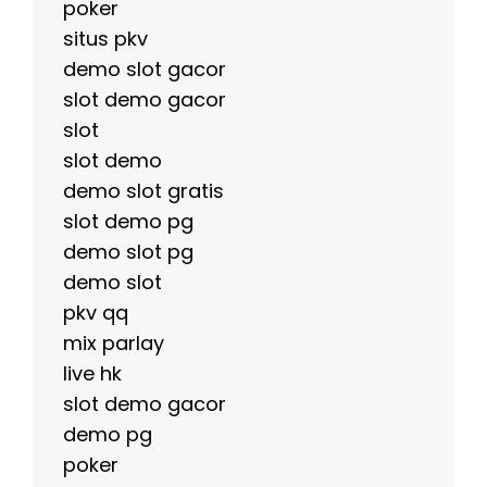
poker
situs pkv
demo slot gacor
slot demo gacor
slot
slot demo
demo slot gratis
slot demo pg
demo slot pg
demo slot
pkv qq
mix parlay
live hk
slot demo gacor
demo pg
poker