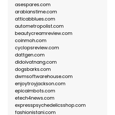
asespares.com
arabianstime.com
atticabblues.com
autometropolist.com
beautycreamreview.com
coinmoh.com
cyclopsreview.com
dattgen.com
didoivatnang.com
dogsbarks.com
dwmsoftwarehouse.com
enjoytroyjackson.com
epicaimbots.com
etech4news.com
expresspsychedelicsshop.com
fashionistani.com