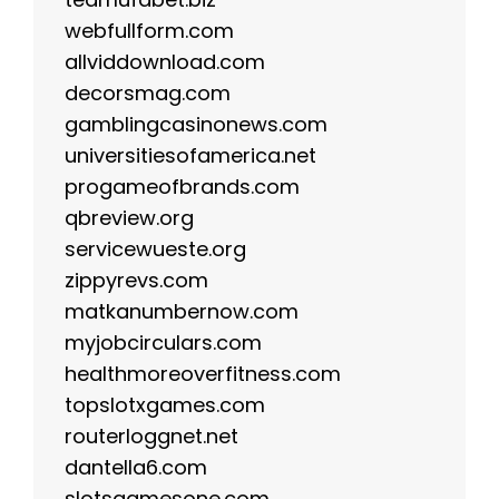
webfullform.com
allviddownload.com
decorsmag.com
gamblingcasinonews.com
universitiesofamerica.net
progameofbrands.com
qbreview.org
servicewueste.org
zippyrevs.com
matkanumbernow.com
myjobcirculars.com
healthmoreoverfitness.com
topslotxgames.com
routerloggnet.net
dantella6.com
slotsgamesone.com