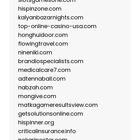
hispinzone.com
kalyanbazarnights.com
top-online-casino-usa.com
honghuidoor.com
flowingtravel.com
nineniki.com
brandiospecialists.com
medicalcare7.com
adtennaball.com
nabzah.com
mongive.com
matkagameresultsview.com
getsolutionsonline.com
hispinner.org
criticalinsurance.info
nokariposter.com