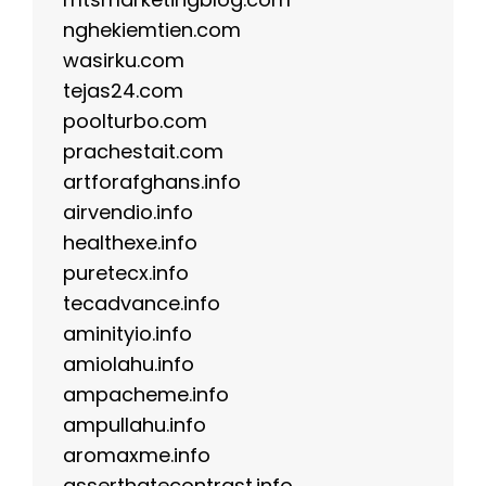
nghekiemtien.com
wasirku.com
tejas24.com
poolturbo.com
prachestait.com
artforafghans.info
airvendio.info
healthexe.info
puretecx.info
tecadvance.info
aminityio.info
amiolahu.info
ampacheme.info
ampullahu.info
aromaxme.info
asserthatecontrast.info