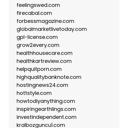
feelingswed.com
firecabal.com
forbessmagazine.com
globalmarketlivetoday.com
gpl-license.com
grow2every.com
healthhousecare.com
healthkartreview.com
helpquitporn.com
highqualitybanknote.com
hostingnews24.com
hottstyle.com
howtodiyanything.com
inspiringearthlings.com
investindependent.com
kralbozguncu1.com