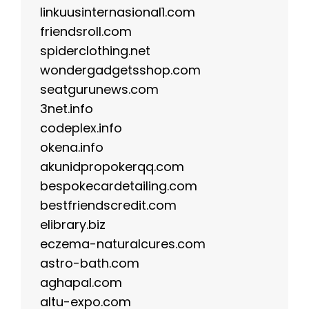
linkuusinternasional1.com
friendsroll.com
spiderclothing.net
wondergadgetsshop.com
seatgurunews.com
3net.info
codeplex.info
okena.info
akunidpropokerqq.com
bespokecardetailing.com
bestfriendscredit.com
elibrary.biz
eczema-naturalcures.com
astro-bath.com
aghapal.com
altu-expo.com