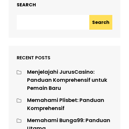
SEARCH
Search
RECENT POSTS
Menjelajahi JurusCasino:
Panduan Komprehensif untuk
Pemain Baru
Memahami Plisbet: Panduan
Komprehensif
Memahami Bunga99: Panduan
Utama