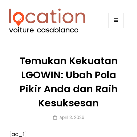
Temukan Kekuatan
LGOWIN: Ubah Pola
Pikir Anda dan Raih
Kesuksesan
Posted
April 3, 2026
on
[ad_1]