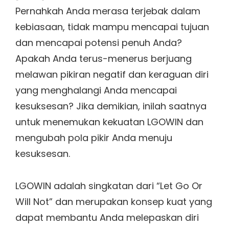
Pernahkah Anda merasa terjebak dalam
kebiasaan, tidak mampu mencapai tujuan
dan mencapai potensi penuh Anda?
Apakah Anda terus-menerus berjuang
melawan pikiran negatif dan keraguan diri
yang menghalangi Anda mencapai
kesuksesan? Jika demikian, inilah saatnya
untuk menemukan kekuatan LGOWIN dan
mengubah pola pikir Anda menuju
kesuksesan.
LGOWIN adalah singkatan dari “Let Go Or
Will Not” dan merupakan konsep kuat yang
dapat membantu Anda melepaskan diri