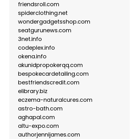
friendsroll.com
spiderclothing.net
wondergadgetsshop.com
seatgurunews.com
3net.info
codeplex.info
okena.info
akunidpropokerqq.com
bespokecardetailing.com
bestfriendscredit.com
elibrary.biz
eczema-naturalcures.com
astro-bath.com
aghapal.com
altu-expo.com
authorjennijames.com