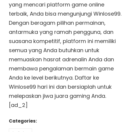
yang mencari platform game online
terbaik, Anda bisa mengunjungi Winlose99.
Dengan beragam pilihan permainan,
antarmuka yang ramah pengguna, dan
suasana kompetitif, platform ini memiliki
semua yang Anda butuhkan untuk
memuaskan hasrat adrenalin Anda dan
membawa pengalaman bermain game
Anda ke level berikutnya. Daftar ke
Winlose99 hari ini dan bersiaplah untuk
melepaskan jiwa juara gaming Anda.
[ad_2]
Categories: