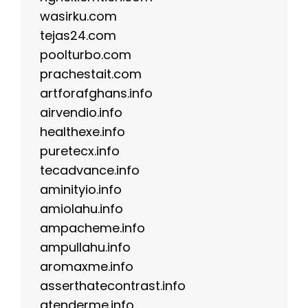
wasirku.com
tejas24.com
poolturbo.com
prachestait.com
artforafghans.info
airvendio.info
healthexe.info
puretecx.info
tecadvance.info
aminityio.info
amiolahu.info
ampacheme.info
ampullahu.info
aromaxme.info
asserthatecontrast.info
atenderme.info