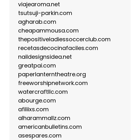
viajearoma.net
tsutsuji-parkin.com
agharab.com
cheapammousa.com
thepositiveladiessoccerclub.com
recetasdecocinafaciles.com
naildesignsidea.net
greatpai.com
paperlanterntheatre.org
freeworshipnetwork.com
watercraftllc.com
abourge.com
afiliixs.com
alharammallz.com
americanbulletins.com
asespares.com