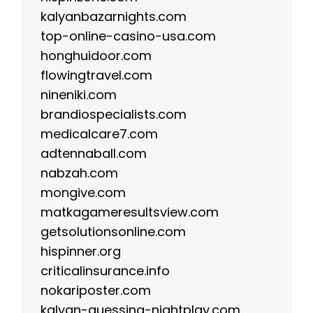
kalyanbazarnights.com
top-online-casino-usa.com
honghuidoor.com
flowingtravel.com
nineniki.com
brandiospecialists.com
medicalcare7.com
adtennaball.com
nabzah.com
mongive.com
matkagameresultsview.com
getsolutionsonline.com
hispinner.org
criticalinsurance.info
nokariposter.com
kalyan-guessing-nightplay.com