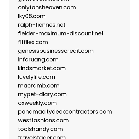
onlyfansheaven.com
lky08.com
ralph-fiennes.net
fielder-maximum-discount.net
fitfllex.com
genesisbusinesscredit.com
inforuang.com
kindsmarket.com
luvelylife.com
macramb.com
mypet-diary.com
oxweekly.com
panamacitydeckcontractors.com
westfashions.com
toolshandy.com
travelstager.com