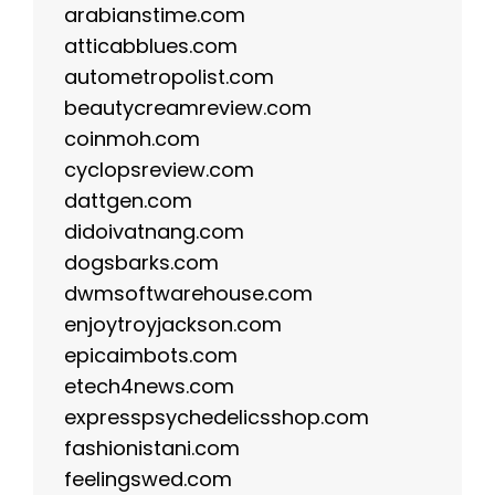
arabianstime.com
atticabblues.com
autometropolist.com
beautycreamreview.com
coinmoh.com
cyclopsreview.com
dattgen.com
didoivatnang.com
dogsbarks.com
dwmsoftwarehouse.com
enjoytroyjackson.com
epicaimbots.com
etech4news.com
expresspsychedelicsshop.com
fashionistani.com
feelingswed.com