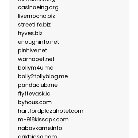
casinoeing.org
livemocha.biz
streetlife.biz
hyves.biz
enoughinfo.net
pinhive.net
warnabet.net
bollym4u.me
bolly2tollyblog.me
pandaclub.me
flyttevask.io
byhous.com
hartfordplazahotel.com
m-918kissapk.com
nabavkame.info
gakbiasa.com