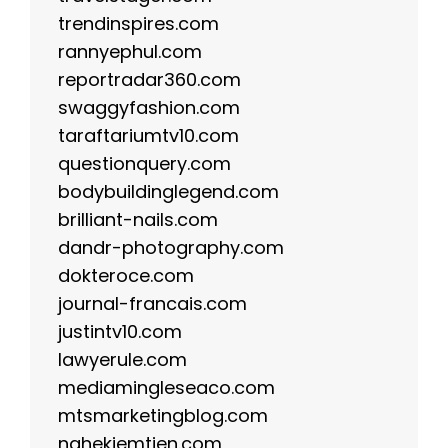
trendinspires.com
rannyephul.com
reportradar360.com
swaggyfashion.com
taraftariumtv10.com
questionquery.com
bodybuildinglegend.com
brilliant-nails.com
dandr-photography.com
dokteroce.com
journal-francais.com
justintv10.com
lawyerule.com
mediamingleseaco.com
mtsmarketingblog.com
nghekiemtien.com