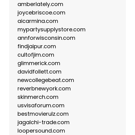
amberlately.com
joycebriscoe.com
aicarmina.com
mypartysupplystore.com
annforwisconsin.com
findjaipur.com
cultofjim.com
glimmerick.com
davidfollett.com
newcollegebeat.com
reverbnewyork.com
skinmerch.com
usvisaforum.com
bestmovierulz.com
jagalchi-trade.com
loopersound.com