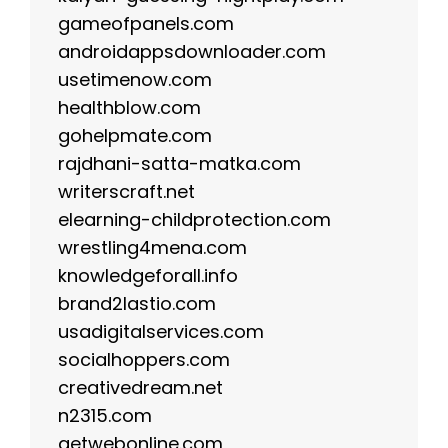
gameofpanels.com
androidappsdownloader.com
usetimenow.com
healthblow.com
gohelpmate.com
rajdhani-satta-matka.com
writerscraft.net
elearning-childprotection.com
wrestling4mena.com
knowledgeforall.info
brand2lastio.com
usadigitalservices.com
socialhoppers.com
creativedream.net
n2315.com
getwebonline.com