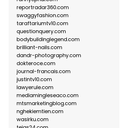
reportradar360.com
swaggyfashion.com
taraftariumtv10.com
questionquery.com
bodybuildinglegend.com
brilliant-nails.com
dandr-photography.com
dokteroce.com
journal-francais.com
justintv10.com
lawyerule.com
mediamingleseaco.com
mtsmarketingblog.com
nghekiemtien.com
wasirku.com
tejas24.com