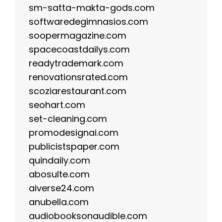
sm-satta-makta-gods.com
softwaredegimnasios.com
soopermagazine.com
spacecoastdailys.com
readytrademark.com
renovationsrated.com
scoziarestaurant.com
seohart.com
set-cleaning.com
promodesignai.com
publicistspaper.com
quindaily.com
abosulte.com
aiverse24.com
anubella.com
audiobooksonaudible.com