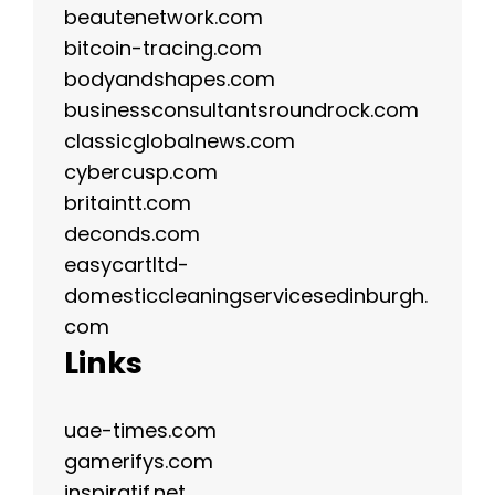
beautenetwork.com
bitcoin-tracing.com
bodyandshapes.com
businessconsultantsroundrock.com
classicglobalnews.com
cybercusp.com
britaintt.com
deconds.com
easycartltd-
domesticcleaningservicesedinburgh.
com
Links
uae-times.com
gamerifys.com
inspiratif.net