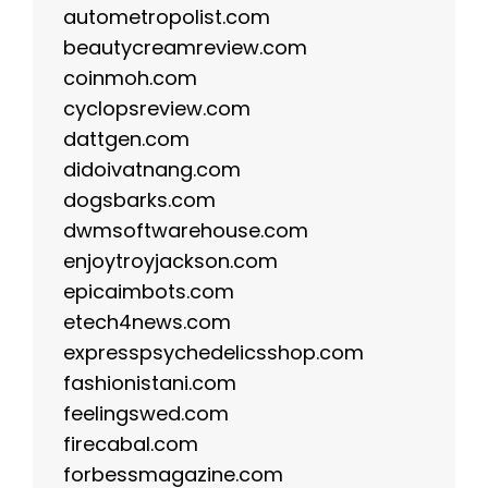
autometropolist.com
beautycreamreview.com
coinmoh.com
cyclopsreview.com
dattgen.com
didoivatnang.com
dogsbarks.com
dwmsoftwarehouse.com
enjoytroyjackson.com
epicaimbots.com
etech4news.com
expresspsychedelicsshop.com
fashionistani.com
feelingswed.com
firecabal.com
forbessmagazine.com