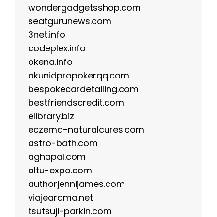
wondergadgetsshop.com
seatgurunews.com
3net.info
codeplex.info
okena.info
akunidpropokerqq.com
bespokecardetailing.com
bestfriendscredit.com
elibrary.biz
eczema-naturalcures.com
astro-bath.com
aghapal.com
altu-expo.com
authorjennijames.com
viajearoma.net
tsutsuji-parkin.com