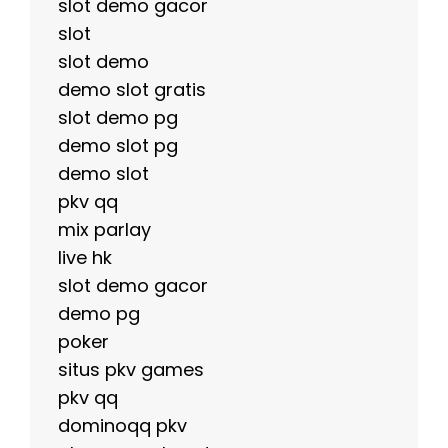
slot demo gacor
slot
slot demo
demo slot gratis
slot demo pg
demo slot pg
demo slot
pkv qq
mix parlay
live hk
slot demo gacor
demo pg
poker
situs pkv games
pkv qq
dominoqq pkv