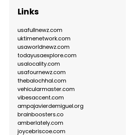
Links
usafullnewz.com
uktimenetwork.com
usaworldnewz.com
todayusaexplore.com
usalocality.com
usafournewz.com
thebalochhal.com
vehicularmaster.com
vibesaccent.com
ampajavierdemiguel.org
brainboosters.co
amberlately.com
joycebriscoe.com