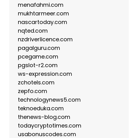
menafahmi.com
mukhtarmeer.com
nascartoday.com
nqted.com
nzdriverlicence.com
pagalguru.com
pcegame.com
pgslot-r2.com
ws-expression.com
zchotels.com
zepfo.com
technologynews5.com
teknoeduka.com
thenews-blog.com
todaycryptotimes.com
usabonuscodes.com