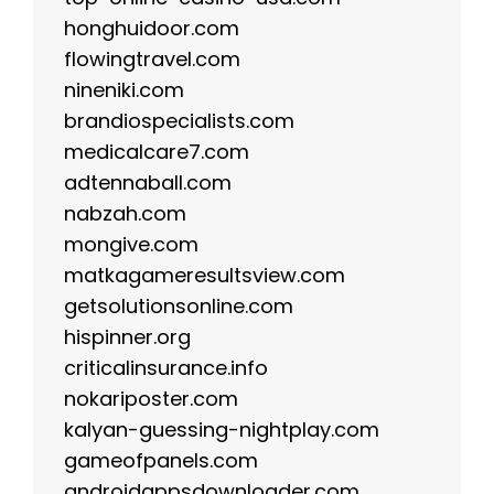
honghuidoor.com
flowingtravel.com
nineniki.com
brandiospecialists.com
medicalcare7.com
adtennaball.com
nabzah.com
mongive.com
matkagameresultsview.com
getsolutionsonline.com
hispinner.org
criticalinsurance.info
nokariposter.com
kalyan-guessing-nightplay.com
gameofpanels.com
androidappsdownloader.com