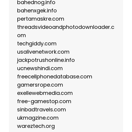
bahednog.info
bahenxgek.info
pertamaskre.com
threadsvideoandphotodownloader.c
om
techgiddy.com
usalivenetwork.com
jackpotrushonline.info
ucnewshindi.com
freecellphonedatabase.com
gamersrope.com
exellewebmedia.com
free-gamestop.com
sinbadtravels.com
ukmagzine.com
wareztech.org