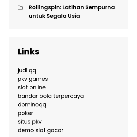
Rollingspin: Latihan Sempurna
untuk Segala Usia
Links
judi qq
pkv games
slot online
bandar bola terpercaya
dominoqq
poker
situs pkv
demo slot gacor