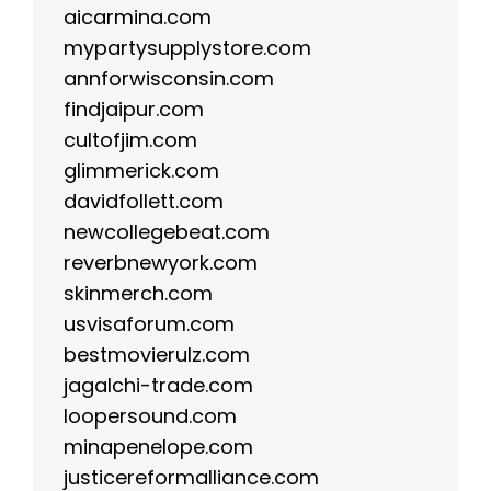
aicarmina.com
mypartysupplystore.com
annforwisconsin.com
findjaipur.com
cultofjim.com
glimmerick.com
davidfollett.com
newcollegebeat.com
reverbnewyork.com
skinmerch.com
usvisaforum.com
bestmovierulz.com
jagalchi-trade.com
loopersound.com
minapenelope.com
justicereformalliance.com