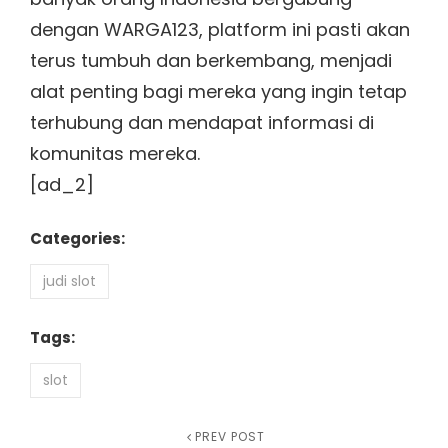
dengan WARGA123, platform ini pasti akan
terus tumbuh dan berkembang, menjadi
alat penting bagi mereka yang ingin tetap
terhubung dan mendapat informasi di
komunitas mereka.
[ad_2]
Categories:
judi slot
Tags:
slot
Post
Previous
PREV POST