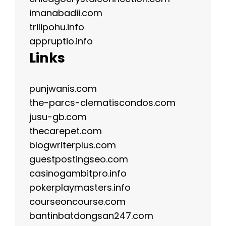
imanabadii.com
trilipohu.info
appruptio.info
Links
punjwanis.com
the-parcs-clematiscondos.com
jusu-gb.com
thecarepet.com
blogwriterplus.com
guestpostingseo.com
casinogambitpro.info
pokerplaymasters.info
courseoncourse.com
bantinbatdongsan247.com