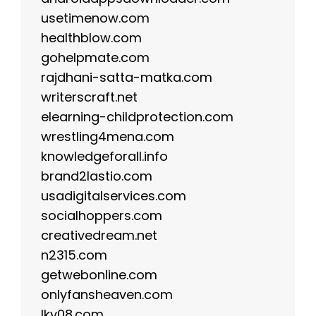
usetimenow.com
healthblow.com
gohelpmate.com
rajdhani-satta-matka.com
writerscraft.net
elearning-childprotection.com
wrestling4mena.com
knowledgeforall.info
brand2lastio.com
usadigitalservices.com
socialhoppers.com
creativedream.net
n2315.com
getwebonline.com
onlyfansheaven.com
lky08.com