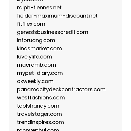
ralph-fiennes.net
fielder-maximum-discount.net
fitfllex.com
genesisbusinesscredit.com
inforuang.com
kindsmarket.com
luvelylife.com
macramb.com
mypet-diary.com
oxweekly.com
panamacitydeckcontractors.com
westfashions.com
toolshandy.com
travelstager.com
trendinspires.com
rannyephul.com