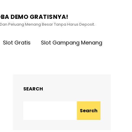
COBA DEMO GRATISNYA!
ap Dan Peluang Menang Besar Tanpa Harus Deposit.
Slot Gratis
Slot Gampang Menang
SEARCH
Search