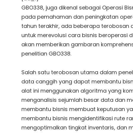
GBO338, juga dikenal sebagai Operasi Bis
pada pemahaman dan peningkatan operas
tahun terakhir, ada beberapa terobosan 
untuk merevolusi cara bisnis beroperasi da
akan memberikan gambaran komprehensi
penelitian GBO338.
Salah satu terobosan utama dalam penel
data canggih yang dapat membantu bisni
alat ini menggunakan algoritma yang kom
menganalisis sejumlah besar data dan me
membantu bisnis membuat keputusan yang l
membantu bisnis mengidentifikasi rute ra
mengoptimalkan tingkat inventaris, dan