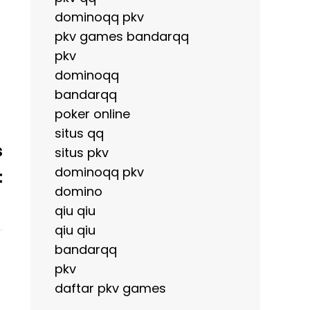
dominoqq pkv
pkv games bandarqq
pkv
dominoqq
bandarqq
poker online
situs qq
s
situs pkv
dominoqq pkv
t
domino
qiu qiu
qiu qiu
bandarqq
pkv
daftar pkv games