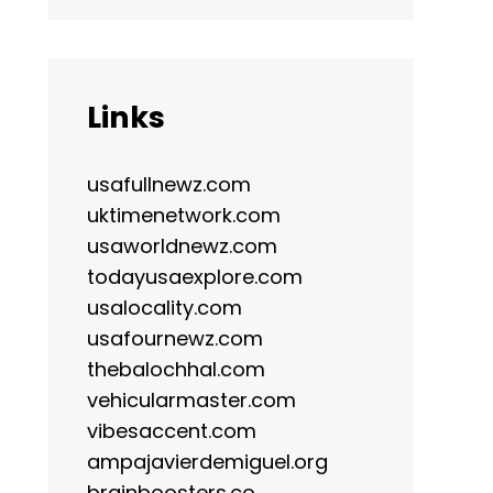
Links
usafullnewz.com
uktimenetwork.com
usaworldnewz.com
todayusaexplore.com
usalocality.com
usafournewz.com
thebalochhal.com
vehicularmaster.com
vibesaccent.com
ampajavierdemiguel.org
brainboosters.co