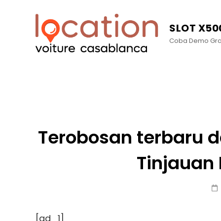
SLOT X50
Coba Demo Grati
Terobosan terbaru d
Tinjauan
[ad_1]