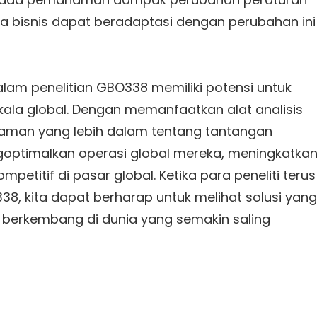
a bisnis dapat beradaptasi dengan perubahan ini
lam penelitian GBO338 memiliki potensi untuk
ala global. Dengan memanfaatkan alat analisis
haman yang lebih dalam tentang tantangan
goptimalkan operasi global mereka, meningkatka
etitif di pasar global. Ketika para peneliti terus
8, kita dapat berharap untuk melihat solusi yang
s berkembang di dunia yang semakin saling