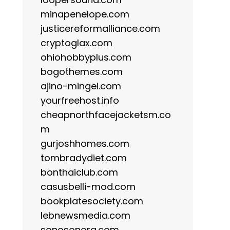
minapenelope.com
justicereformalliance.com
cryptoglax.com
ohiohobbyplus.com
bogothemes.com
ajino-mingei.com
yourfreehost.info
cheapnorthfacejacketsm.co
m
gurjoshhomes.com
tombradydiet.com
bonthaiclub.com
casusbelli-mod.com
bookplatesociety.com
lebnewsmedia.com
sonosonora.com