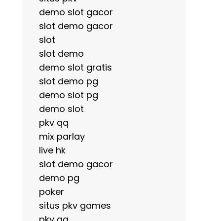
demo slot gacor
slot demo gacor
slot
slot demo
demo slot gratis
slot demo pg
demo slot pg
n
demo slot
pkv qq
mix parlay
live hk
slot demo gacor
demo pg
poker
situs pkv games
pkv qq