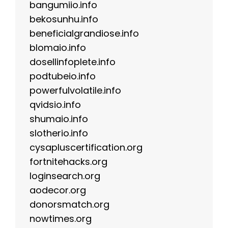
bangumiio.info
bekosunhu.info
beneficialgrandiose.info
blomaio.info
dosellinfoplete.info
podtubeio.info
powerfulvolatile.info
qvidsio.info
shumaio.info
slotherio.info
cysapluscertification.org
fortnitehacks.org
loginsearch.org
aodecor.org
donorsmatch.org
nowtimes.org