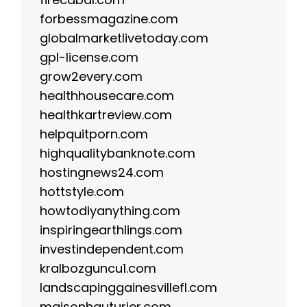
forbessmagazine.com
globalmarketlivetoday.com
gpl-license.com
grow2every.com
healthhousecare.com
healthkartreview.com
helpquitporn.com
highqualitybanknote.com
hostingnews24.com
hottstyle.com
howtodiyanything.com
inspiringearthlings.com
investindependent.com
kralbozguncu1.com
landscapinggainesvillefl.com
maisonhauturier.com