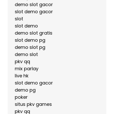
demo slot gacor
slot demo gacor
slot
slot demo
demo slot gratis
slot demo pg
demo slot pg
demo slot
pkv qq
mix parlay
live hk
slot demo gacor
demo pg
poker
situs pkv games
pkv qq