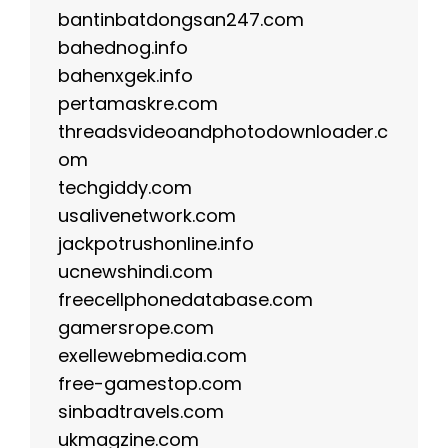
bantinbatdongsan247.com
bahednog.info
bahenxgek.info
pertamaskre.com
threadsvideoandphotodownloader.c
om
techgiddy.com
usalivenetwork.com
jackpotrushonline.info
ucnewshindi.com
freecellphonedatabase.com
gamersrope.com
exellewebmedia.com
free-gamestop.com
sinbadtravels.com
ukmagzine.com