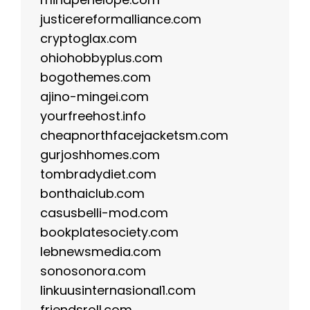
justicereformalliance.com
cryptoglax.com
ohiohobbyplus.com
bogothemes.com
ajino-mingei.com
yourfreehost.info
cheapnorthfacejacketsm.com
gurjoshhomes.com
tombradydiet.com
bonthaiclub.com
casusbelli-mod.com
bookplatesociety.com
lebnewsmedia.com
sonosonora.com
linkuusinternasional1.com
friendsroll.com