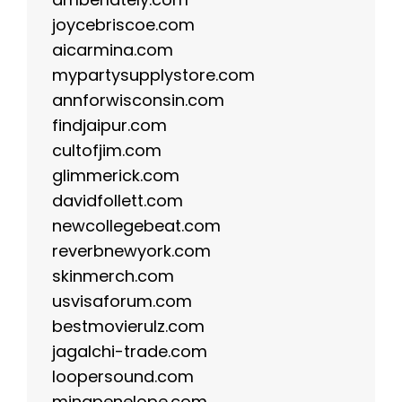
joycebriscoe.com
aicarmina.com
mypartysupplystore.com
annforwisconsin.com
findjaipur.com
cultofjim.com
glimmerick.com
davidfollett.com
newcollegebeat.com
reverbnewyork.com
skinmerch.com
usvisaforum.com
bestmovierulz.com
jagalchi-trade.com
loopersound.com
minapenelope.com