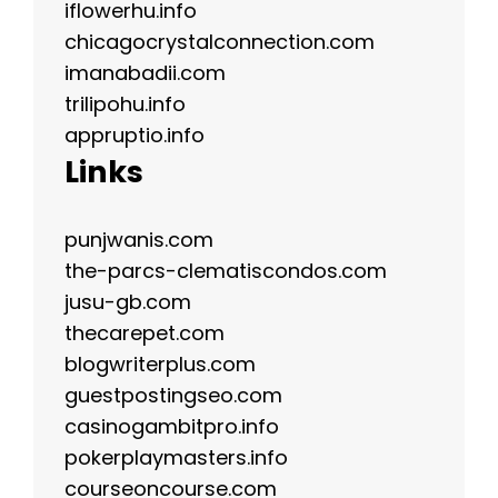
iflowerhu.info
chicagocrystalconnection.com
imanabadii.com
trilipohu.info
appruptio.info
Links
punjwanis.com
the-parcs-clematiscondos.com
jusu-gb.com
thecarepet.com
blogwriterplus.com
guestpostingseo.com
casinogambitpro.info
pokerplaymasters.info
courseoncourse.com