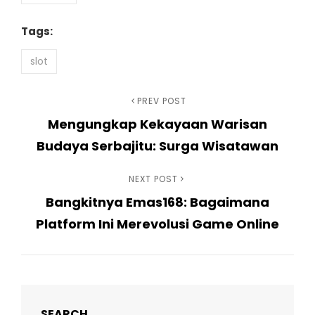
Tags:
slot
Post
Previous
PREV POST
Mengungkap Kekayaan Warisan
Post
navigation
Budaya Serbajitu: Surga Wisatawan
Next
NEXT POST
Bangkitnya Emas168: Bagaimana
Post
Platform Ini Merevolusi Game Online
SEARCH