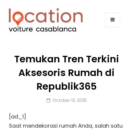
Temukan Tren Terkini
Aksesoris Rumah di
Republik365
Posted
October 13, 2025
on
[ad_1]
Saat mendekorasi rumah Anda, salah satu