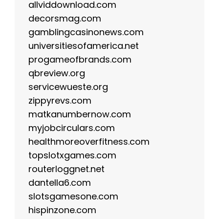
allviddownload.com
decorsmag.com
gamblingcasinonews.com
universitiesofamerica.net
progameofbrands.com
qbreview.org
servicewueste.org
zippyrevs.com
matkanumbernow.com
myjobcirculars.com
healthmoreoverfitness.com
topslotxgames.com
routerloggnet.net
dantella6.com
slotsgamesone.com
hispinzone.com