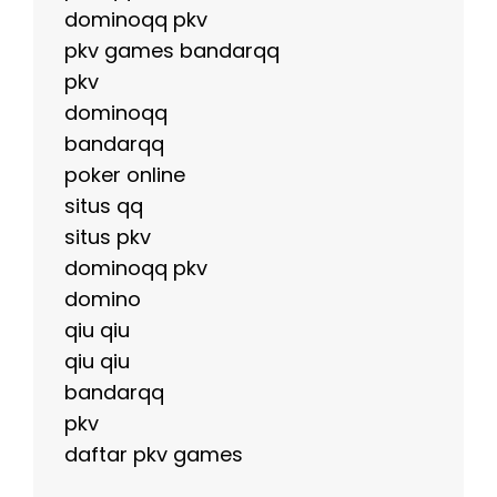
dominoqq pkv
pkv games bandarqq
pkv
dominoqq
bandarqq
poker online
situs qq
situs pkv
dominoqq pkv
domino
qiu qiu
qiu qiu
bandarqq
pkv
daftar pkv games