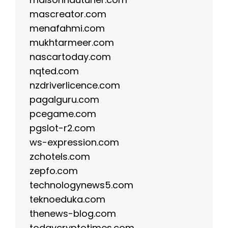
mascreator.com
menafahmi.com
mukhtarmeer.com
nascartoday.com
nqted.com
nzdriverlicence.com
pagalguru.com
pcegame.com
pgslot-r2.com
ws-expression.com
zchotels.com
zepfo.com
technologynews5.com
teknoeduka.com
thenews-blog.com
todaycryptotimes.com