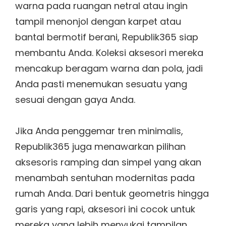
warna pada ruangan netral atau ingin
tampil menonjol dengan karpet atau
bantal bermotif berani, Republik365 siap
membantu Anda. Koleksi aksesori mereka
mencakup beragam warna dan pola, jadi
Anda pasti menemukan sesuatu yang
sesuai dengan gaya Anda.
Jika Anda penggemar tren minimalis,
Republik365 juga menawarkan pilihan
aksesoris ramping dan simpel yang akan
menambah sentuhan modernitas pada
rumah Anda. Dari bentuk geometris hingga
garis yang rapi, aksesori ini cocok untuk
mereka yang lebih menyukai tampilan