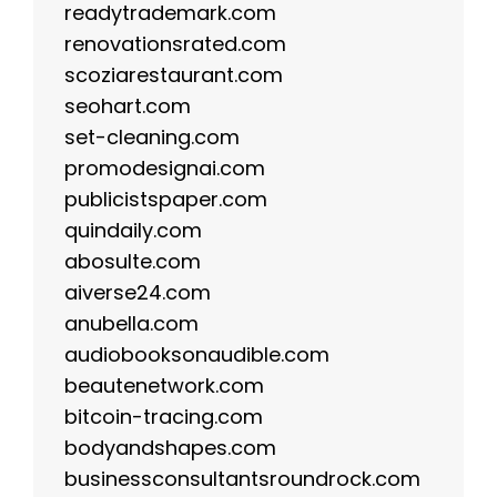
readytrademark.com
renovationsrated.com
scoziarestaurant.com
seohart.com
set-cleaning.com
promodesignai.com
publicistspaper.com
quindaily.com
abosulte.com
aiverse24.com
anubella.com
audiobooksonaudible.com
beautenetwork.com
bitcoin-tracing.com
bodyandshapes.com
businessconsultantsroundrock.com