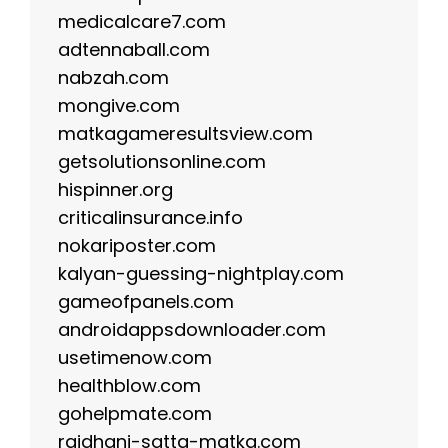
medicalcare7.com
adtennaball.com
nabzah.com
mongive.com
matkagameresultsview.com
getsolutionsonline.com
hispinner.org
criticalinsurance.info
nokariposter.com
kalyan-guessing-nightplay.com
gameofpanels.com
androidappsdownloader.com
usetimenow.com
healthblow.com
gohelpmate.com
rajdhani-satta-matka.com