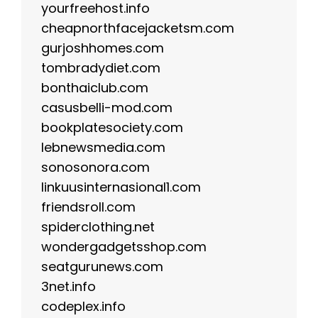
yourfreehost.info
cheapnorthfacejacketsm.com
gurjoshhomes.com
tombradydiet.com
bonthaiclub.com
casusbelli-mod.com
bookplatesociety.com
lebnewsmedia.com
sonosonora.com
linkuusinternasional1.com
friendsroll.com
spiderclothing.net
wondergadgetsshop.com
seatgurunews.com
3net.info
codeplex.info