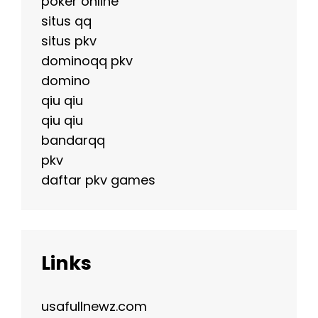
poker online
situs qq
situs pkv
dominoqq pkv
domino
qiu qiu
qiu qiu
bandarqq
pkv
daftar pkv games
Links
usafullnewz.com