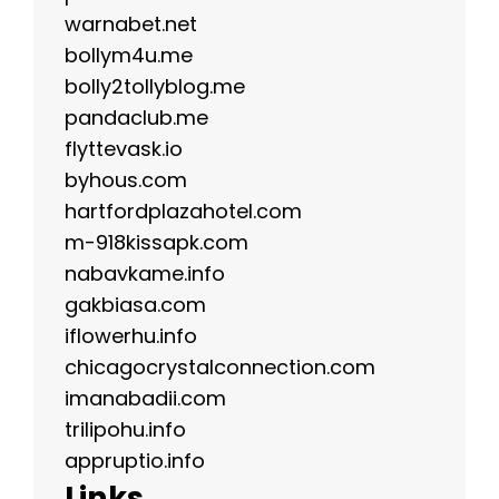
warnabet.net
bollym4u.me
bolly2tollyblog.me
pandaclub.me
flyttevask.io
byhous.com
hartfordplazahotel.com
m-918kissapk.com
nabavkame.info
gakbiasa.com
iflowerhu.info
chicagocrystalconnection.com
imanabadii.com
trilipohu.info
appruptio.info
Links