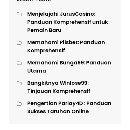
Menjelajahi JurusCasino:
Panduan Komprehensif untuk
Pemain Baru
Memahami Plisbet: Panduan
Komprehensif
Memahami Bunga99: Panduan
Utama
Bangkitnya Winlose99:
Tinjauan Komprehensif
Pengertian Parlay4D : Panduan
Sukses Taruhan Online