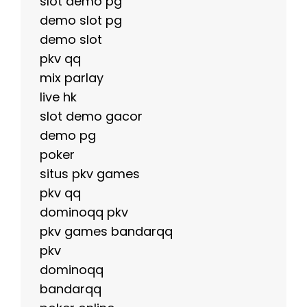
slot demo pg
demo slot pg
demo slot
pkv qq
mix parlay
live hk
slot demo gacor
demo pg
poker
situs pkv games
pkv qq
dominoqq pkv
pkv games bandarqq
pkv
dominoqq
bandarqq