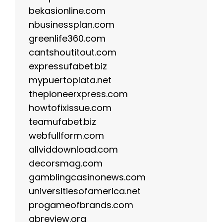
bekasionline.com
nbusinessplan.com
greenlife360.com
cantshoutitout.com
expressufabet.biz
mypuertoplata.net
thepioneerxpress.com
howtofixissue.com
teamufabet.biz
webfullform.com
allviddownload.com
decorsmag.com
gamblingcasinonews.com
universitiesofamerica.net
progameofbrands.com
qbreview.org