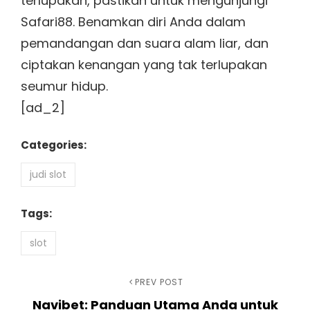
terlupakan, pastikan untuk mengunjungi
Safari88. Benamkan diri Anda dalam
pemandangan dan suara alam liar, dan
ciptakan kenangan yang tak terlupakan
seumur hidup.
[ad_2]
Categories:
judi slot
Tags:
slot
Post
Previous
PREV POST
Navibet: Panduan Utama Anda untuk
Post