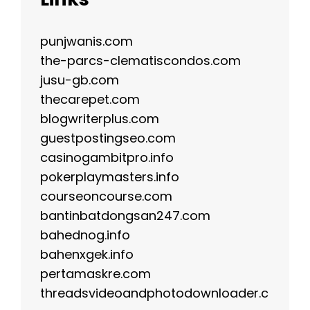
punjwanis.com
the-parcs-clematiscondos.com
jusu-gb.com
thecarepet.com
blogwriterplus.com
guestpostingseo.com
casinogambitpro.info
pokerplaymasters.info
courseoncourse.com
bantinbatdongsan247.com
bahednog.info
bahenxgek.info
pertamaskre.com
threadsvideoandphotodownloader.c