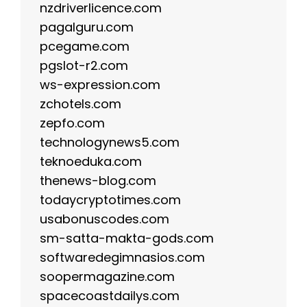
nzdriverlicence.com
pagalguru.com
pcegame.com
pgslot-r2.com
ws-expression.com
zchotels.com
zepfo.com
technologynews5.com
teknoeduka.com
thenews-blog.com
todaycryptotimes.com
usabonuscodes.com
sm-satta-makta-gods.com
softwaredegimnasios.com
soopermagazine.com
spacecoastdailys.com