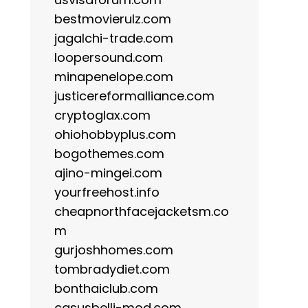
bestmovierulz.com
jagalchi-trade.com
loopersound.com
minapenelope.com
justicereformalliance.com
cryptoglax.com
ohiohobbyplus.com
bogothemes.com
ajino-mingei.com
yourfreehost.info
cheapnorthfacejacketsm.co
m
gurjoshhomes.com
tombradydiet.com
bonthaiclub.com
casusbelli-mod.com