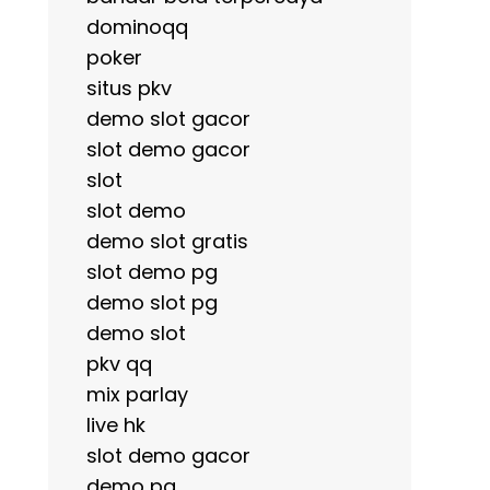
dominoqq
poker
situs pkv
demo slot gacor
slot demo gacor
slot
slot demo
demo slot gratis
slot demo pg
demo slot pg
demo slot
pkv qq
mix parlay
live hk
slot demo gacor
demo pg