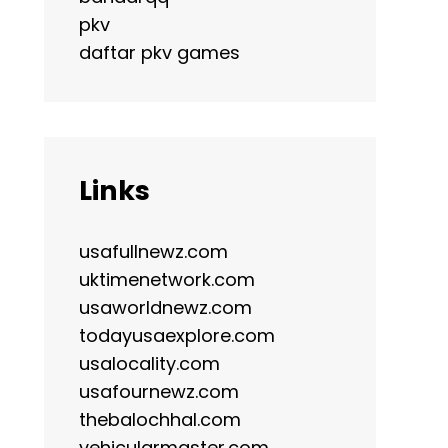
pkv
daftar pkv games
Links
usafullnewz.com
uktimenetwork.com
usaworldnewz.com
todayusaexplore.com
usalocality.com
usafournewz.com
thebalochhal.com
vehicularmaster.com