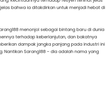
ng. Kecintaannya terhadap fesyen terlihat jelas
jelas bahwa ia ditakdirkan untuk menjadi hebat di
Sarang188 menonjol sebagai bintang baru di dunia
ennya terhadap keberlanjutan, dan bakatnya
mberikan dampak jangka panjang pada industri ini
. Nantikan Sarang188 – dia adalah nama yang