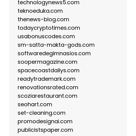
technologynews5.com
teknoeduka.com
thenews-blog.com
todaycryptotimes.com
usabonuscodes.com
sm-satta-makta-gods.com
softwaredegimnasios.com
soopermagazine.com
spacecoastdailys.com
readytrademark.com
renovationsrated.com
scoziarestaurant.com
seohart.com
set-cleaning.com
promodesignai.com
publicistspaper.com