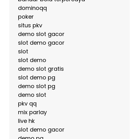
dominoqq
poker
situs pkv
demo slot gacor
slot demo gacor
slot
slot demo
demo slot gratis
slot demo pg
demo slot pg
demo slot
pkv qq
mix parlay
live hk
slot demo gacor
demo pg