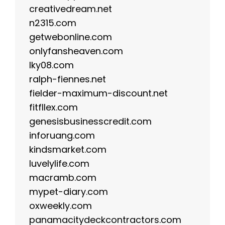
creativedream.net
n2315.com
getwebonline.com
onlyfansheaven.com
lky08.com
ralph-fiennes.net
fielder-maximum-discount.net
fitfllex.com
genesisbusinesscredit.com
inforuang.com
kindsmarket.com
luvelylife.com
macramb.com
mypet-diary.com
oxweekly.com
panamacitydeckcontractors.com