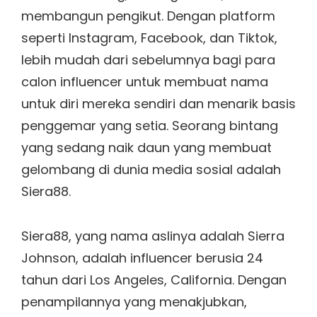
membangun pengikut. Dengan platform
seperti Instagram, Facebook, dan Tiktok,
lebih mudah dari sebelumnya bagi para
calon influencer untuk membuat nama
untuk diri mereka sendiri dan menarik basis
penggemar yang setia. Seorang bintang
yang sedang naik daun yang membuat
gelombang di dunia media sosial adalah
Siera88.
Siera88, yang nama aslinya adalah Sierra
Johnson, adalah influencer berusia 24
tahun dari Los Angeles, California. Dengan
penampilannya yang menakjubkan,