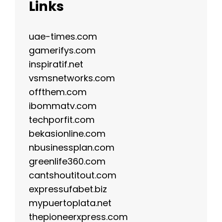
Links
uae-times.com
gamerifys.com
inspiratif.net
vsmsnetworks.com
offthem.com
ibommatv.com
techporfit.com
bekasionline.com
nbusinessplan.com
greenlife360.com
cantshoutitout.com
expressufabet.biz
mypuertoplata.net
thepioneerxpress.com