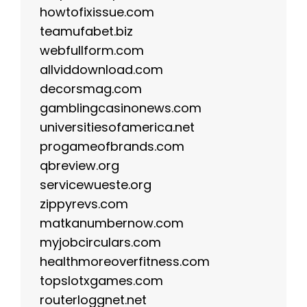
howtofixissue.com
teamufabet.biz
webfullform.com
allviddownload.com
decorsmag.com
gamblingcasinonews.com
universitiesofamerica.net
progameofbrands.com
qbreview.org
servicewueste.org
zippyrevs.com
matkanumbernow.com
myjobcirculars.com
healthmoreoverfitness.com
topslotxgames.com
routerloggnet.net