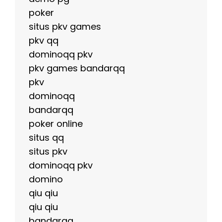
poker
situs pkv games
pkv qq
dominoqq pkv
pkv games bandarqq
pkv
dominoqq
bandarqq
poker online
situs qq
situs pkv
dominoqq pkv
domino
qiu qiu
qiu qiu
bandarqq