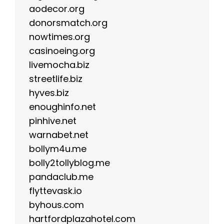
aodecor.org
donorsmatch.org
nowtimes.org
casinoeing.org
livemocha.biz
streetlife.biz
hyves.biz
enoughinfo.net
pinhive.net
warnabet.net
bollym4u.me
bolly2tollyblog.me
pandaclub.me
flyttevask.io
byhous.com
hartfordplazahotel.com