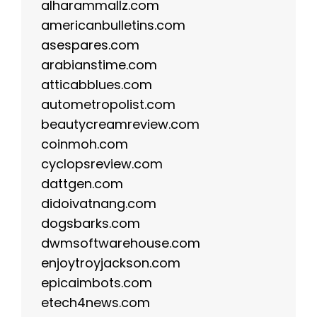
alharammallz.com
americanbulletins.com
asespares.com
arabianstime.com
atticabblues.com
autometropolist.com
beautycreamreview.com
coinmoh.com
cyclopsreview.com
dattgen.com
didoivatnang.com
dogsbarks.com
dwmsoftwarehouse.com
enjoytroyjackson.com
epicaimbots.com
etech4news.com