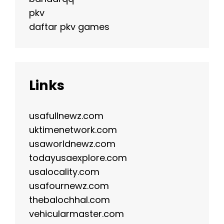
pkv
daftar pkv games
Links
usafullnewz.com
uktimenetwork.com
usaworldnewz.com
todayusaexplore.com
usalocality.com
usafournewz.com
thebalochhal.com
vehicularmaster.com