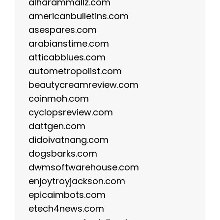
alharammallz.com
americanbulletins.com
asespares.com
arabianstime.com
atticabblues.com
autometropolist.com
beautycreamreview.com
coinmoh.com
cyclopsreview.com
dattgen.com
didoivatnang.com
dogsbarks.com
dwmsoftwarehouse.com
enjoytroyjackson.com
epicaimbots.com
etech4news.com