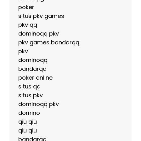
poker
situs pkv games
pkv qq
dominoqq pkv
pkv games bandarqq
pkv
dominoqq
bandarqq
poker online
situs qq
situs pkv
dominoqq pkv
domino
qiu qiu
qiu qiu
bandarqq