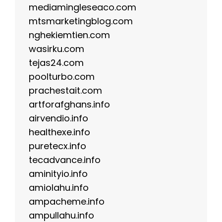
mediamingleseaco.com
mtsmarketingblog.com
nghekiemtien.com
wasirku.com
tejas24.com
poolturbo.com
prachestait.com
artforafghans.info
airvendio.info
healthexe.info
puretecx.info
tecadvance.info
aminityio.info
amiolahu.info
ampacheme.info
ampullahu.info