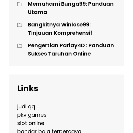
Memahami Bunga99: Panduan
Utama
Bangkitnya Winlose99:
Tinjauan Komprehensif
Pengertian Parlay4D : Panduan
Sukses Taruhan Online
Links
judi qq
pkv games
slot online
bandar bola terpercaya