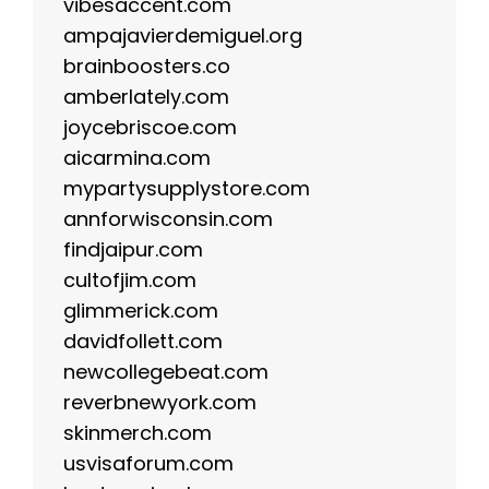
vibesaccent.com
ampajavierdemiguel.org
brainboosters.co
amberlately.com
joycebriscoe.com
aicarmina.com
mypartysupplystore.com
annforwisconsin.com
findjaipur.com
cultofjim.com
glimmerick.com
davidfollett.com
newcollegebeat.com
reverbnewyork.com
skinmerch.com
usvisaforum.com