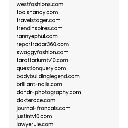
westfashions.com
toolshandy.com
travelstager.com
trendinspires.com
rannyephul.com
reportradar360.com
swaggyfashion.com
taraftariumtv10.com
questionquery.com
bodybuildinglegend.com
brilliant-nails.com
dandr-photography.com
dokteroce.com
journal-francais.com
justintv10.com
lawyerule.com