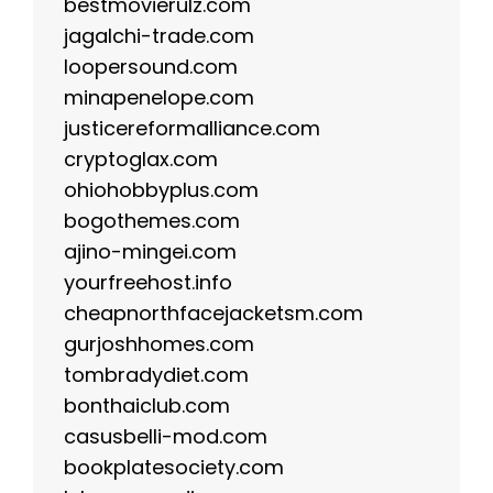
bestmovierulz.com
jagalchi-trade.com
loopersound.com
minapenelope.com
justicereformalliance.com
cryptoglax.com
ohiohobbyplus.com
bogothemes.com
ajino-mingei.com
yourfreehost.info
cheapnorthfacejacketsm.com
gurjoshhomes.com
tombradydiet.com
bonthaiclub.com
casusbelli-mod.com
bookplatesociety.com