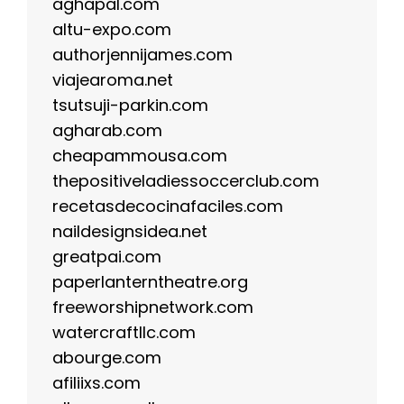
aghapal.com
altu-expo.com
authorjennijames.com
viajearoma.net
tsutsuji-parkin.com
agharab.com
cheapammousa.com
thepositiveladiessoccerclub.com
recetasdecocinafaciles.com
naildesignsidea.net
greatpai.com
paperlanterntheatre.org
freeworshipnetwork.com
watercraftllc.com
abourge.com
afiliixs.com