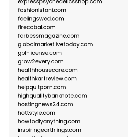
expresspsychedelicsshop.com
fashionistani.com
feelingswed.com
firecabal.com
forbessmagazine.com
globalmarketlivetoday.com
gpl-license.com
grow2every.com
healthhousecare.com
healthkartreview.com
helpquitporn.com
highqualitybanknote.com
hostingnews24.com
hottstyle.com
howtodiyanything.com
inspiringearthlings.com