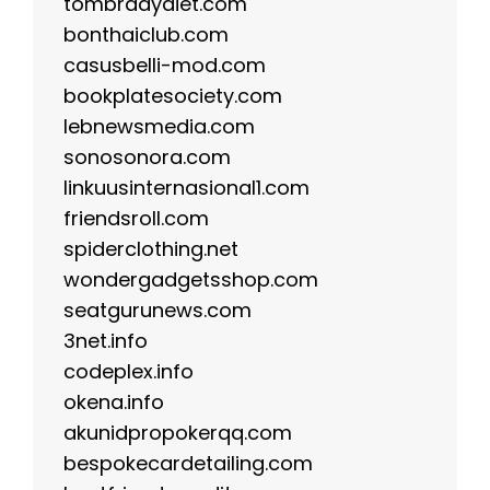
tombradydiet.com
bonthaiclub.com
casusbelli-mod.com
bookplatesociety.com
lebnewsmedia.com
sonosonora.com
linkuusinternasional1.com
friendsroll.com
spiderclothing.net
wondergadgetsshop.com
seatgurunews.com
3net.info
codeplex.info
okena.info
akunidpropokerqq.com
bespokecardetailing.com