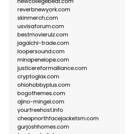
newcollegebeat.com
reverbnewyork.com
skinmerch.com
usvisaforum.com
bestmovierulz.com
jagalchi-trade.com
loopersound.com
minapenelope.com
justicereformalliance.com
cryptoglax.com
ohiohobbyplus.com
bogothemes.com
ajino-mingei.com
yourfreehost.info
cheapnorthfacejacketsm.com
gurjoshhomes.com