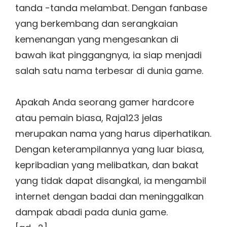
tanda -tanda melambat. Dengan fanbase
yang berkembang dan serangkaian
kemenangan yang mengesankan di
bawah ikat pinggangnya, ia siap menjadi
salah satu nama terbesar di dunia game.
Apakah Anda seorang gamer hardcore
atau pemain biasa, Raja123 jelas
merupakan nama yang harus diperhatikan.
Dengan keterampilannya yang luar biasa,
kepribadian yang melibatkan, dan bakat
yang tidak dapat disangkal, ia mengambil
internet dengan badai dan meninggalkan
dampak abadi pada dunia game.