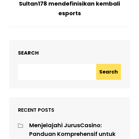
Sultan178 mendefinisikan kembali
esports
SEARCH
Search
RECENT POSTS
Menjelajahi JurusCasino:
Panduan Komprehensif untuk