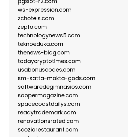
pgslot-r2.com
ws-expression.com
zchotels.com
zepfo.com
technologynews5.com
teknoeduka.com
thenews-blog.com
todaycryptotimes.com
usabonuscodes.com
sm-satta-makta-gods.com
softwaredegimnasios.com
soopermagazine.com
spacecoastdailys.com
readytrademark.com
renovationsrated.com
scoziarestaurant.com