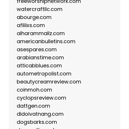
freeworshipnetwork.com
watercraftllc.com
abourge.com
afiliixs.com
alharammallz.com
americanbulletins.com
asespares.com
arabianstime.com
atticabblues.com
autometropolist.com
beautycreamreview.com
coinmoh.com
cyclopsreview.com
dattgen.com
didoivatnang.com
dogsbarks.com