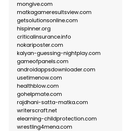
mongive.com
matkagameresultsview.com
getsolutionsonline.com
hispinner.org
criticalinsurance.info
nokariposter.com
kalyan-guessing-nightplay.com
gameofpanels.com
androidappsdownloader.com
usetimenow.com
healthblow.com
gohelpmate.com
rajdhani-satta-matka.com
writerscraft.net
elearning-childprotection.com
wrestling4mena.com