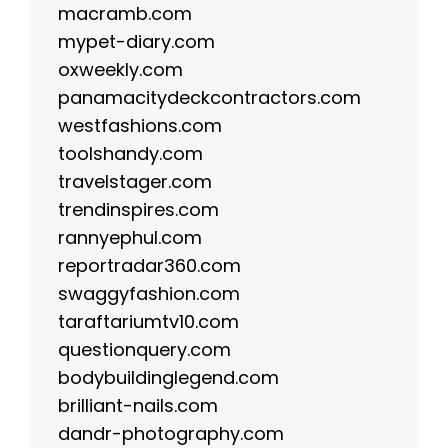
macramb.com
mypet-diary.com
oxweekly.com
panamacitydeckcontractors.com
westfashions.com
toolshandy.com
travelstager.com
trendinspires.com
rannyephul.com
reportradar360.com
swaggyfashion.com
taraftariumtv10.com
questionquery.com
bodybuildinglegend.com
brilliant-nails.com
dandr-photography.com