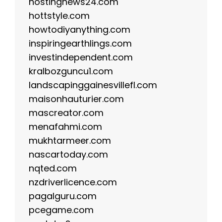
hostingnews24.com
hottstyle.com
howtodiyanything.com
inspiringearthlings.com
investindependent.com
kralbozguncu1.com
landscapinggainesvillefl.com
maisonhauturier.com
mascreator.com
menafahmi.com
mukhtarmeer.com
nascartoday.com
nqted.com
nzdriverlicence.com
pagalguru.com
pcegame.com