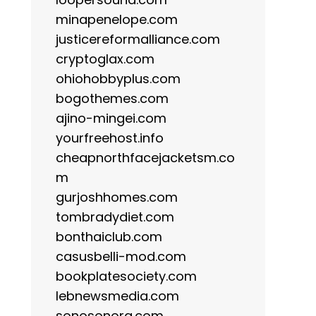
minapenelope.com
justicereformalliance.com
cryptoglax.com
ohiohobbyplus.com
bogothemes.com
ajino-mingei.com
yourfreehost.info
cheapnorthfacejacketsm.co
m
gurjoshhomes.com
tombradydiet.com
bonthaiclub.com
casusbelli-mod.com
bookplatesociety.com
lebnewsmedia.com
sonosonora.com