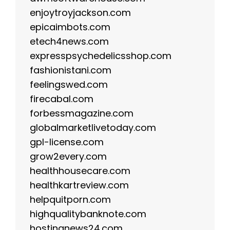
enjoytroyjackson.com
epicaimbots.com
etech4news.com
expresspsychedelicsshop.com
fashionistani.com
feelingswed.com
firecabal.com
forbessmagazine.com
globalmarketlivetoday.com
gpl-license.com
grow2every.com
healthhousecare.com
healthkartreview.com
helpquitporn.com
highqualitybanknote.com
hostingnews24.com