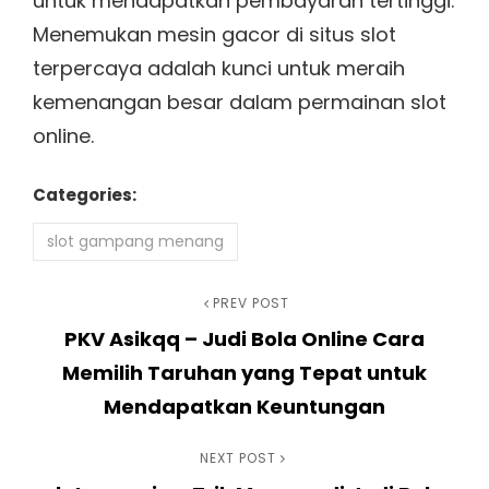
untuk mendapatkan pembayaran tertinggi.
Menemukan mesin gacor di situs slot
terpercaya adalah kunci untuk meraih
kemenangan besar dalam permainan slot
online.
Categories:
slot gampang menang
Post
Previous
PREV POST
PKV Asikqq – Judi Bola Online Cara
Post
navigation
Memilih Taruhan yang Tepat untuk
Mendapatkan Keuntungan
Next
NEXT POST