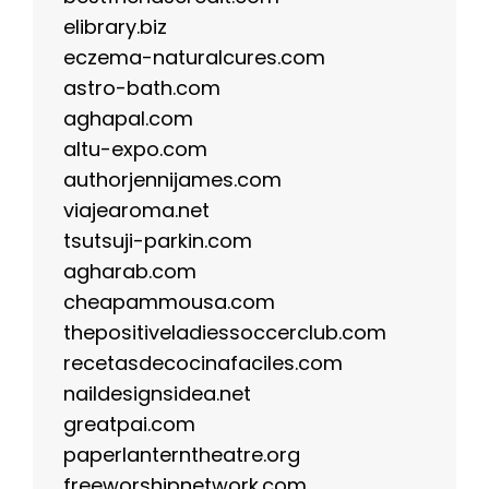
elibrary.biz
eczema-naturalcures.com
astro-bath.com
aghapal.com
altu-expo.com
authorjennijames.com
viajearoma.net
tsutsuji-parkin.com
agharab.com
cheapammousa.com
thepositiveladiessoccerclub.com
recetasdecocinafaciles.com
naildesignsidea.net
greatpai.com
paperlanterntheatre.org
freeworshipnetwork.com