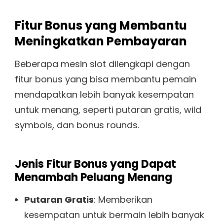
Fitur Bonus yang Membantu
Meningkatkan Pembayaran
Beberapa mesin slot dilengkapi dengan
fitur bonus yang bisa membantu pemain
mendapatkan lebih banyak kesempatan
untuk menang, seperti putaran gratis, wild
symbols, dan bonus rounds.
Jenis Fitur Bonus yang Dapat
Menambah Peluang Menang
Putaran Gratis
: Memberikan
kesempatan untuk bermain lebih banyak