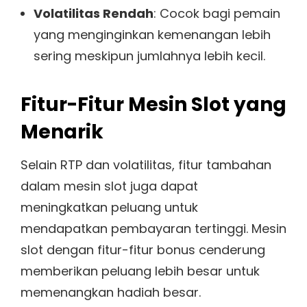
Volatilitas Rendah
: Cocok bagi pemain
yang menginginkan kemenangan lebih
sering meskipun jumlahnya lebih kecil.
Fitur-Fitur Mesin Slot yang
Menarik
Selain RTP dan volatilitas, fitur tambahan
dalam mesin slot juga dapat
meningkatkan peluang untuk
mendapatkan pembayaran tertinggi. Mesin
slot dengan fitur-fitur bonus cenderung
memberikan peluang lebih besar untuk
memenangkan hadiah besar.