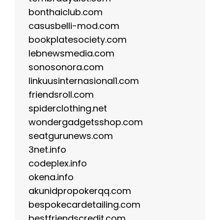
bonthaiclub.com
casusbelli-mod.com
bookplatesociety.com
lebnewsmedia.com
sonosonora.com
linkuusinternasional1.com
friendsroll.com
spiderclothing.net
wondergadgetsshop.com
seatgurunews.com
3net.info
codeplex.info
okena.info
akunidpropokerqq.com
bespokecardetailing.com
bestfriendscredit.com