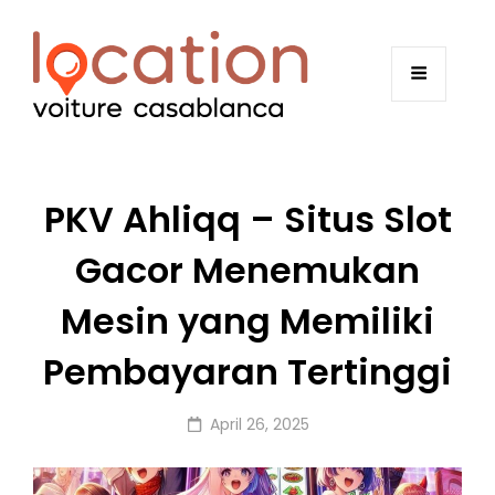
PKV Ahliqq – Situs Slot
Gacor Menemukan
Mesin yang Memiliki
Pembayaran Tertinggi
Posted
April 26, 2025
on