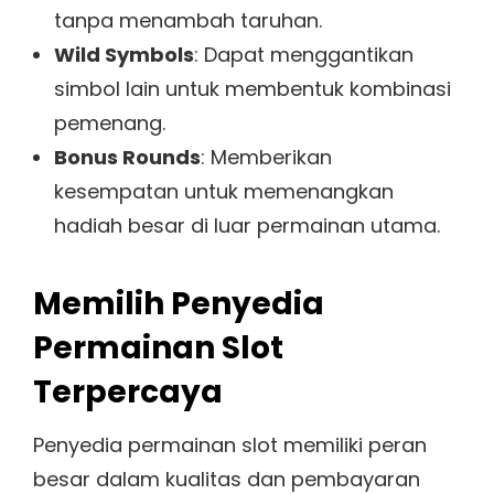
tanpa menambah taruhan.
Wild Symbols
: Dapat menggantikan
simbol lain untuk membentuk kombinasi
pemenang.
Bonus Rounds
: Memberikan
kesempatan untuk memenangkan
hadiah besar di luar permainan utama.
Memilih Penyedia
Permainan Slot
Terpercaya
Penyedia permainan slot memiliki peran
besar dalam kualitas dan pembayaran