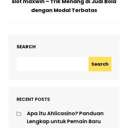
slot maxwin – Trik Menang di Judi Bola
Post
dengan Modal Terbatas
SEARCH
Search
RECENT POSTS
Apa itu Ahlicasino? Panduan
Lengkap untuk Pemain Baru