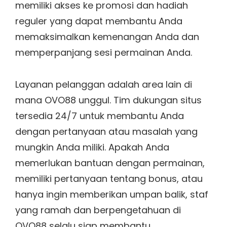
memiliki akses ke promosi dan hadiah
reguler yang dapat membantu Anda
memaksimalkan kemenangan Anda dan
memperpanjang sesi permainan Anda.
Layanan pelanggan adalah area lain di
mana OVO88 unggul. Tim dukungan situs
tersedia 24/7 untuk membantu Anda
dengan pertanyaan atau masalah yang
mungkin Anda miliki. Apakah Anda
memerlukan bantuan dengan permainan,
memiliki pertanyaan tentang bonus, atau
hanya ingin memberikan umpan balik, staf
yang ramah dan berpengetahuan di
OVO88 selalu siap membantu.