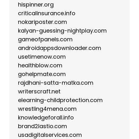
hispinner.org
criticalinsurance.info
nokariposter.com
kalyan-guessing-nightplay.com
gameofpanels.com
androidappsdownloader.com
usetimenow.com
healthblow.com
gohelpmate.com
rajdhani-satta-matka.com
writerscraft.net
elearning-childprotection.com
wrestling4mena.com
knowledgeforall.info
brand2lastio.com
usadigitalservices.com