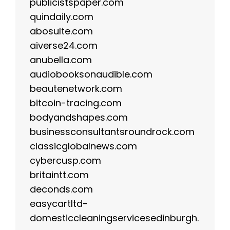
publicistspaper.com
quindaily.com
abosulte.com
aiverse24.com
anubella.com
audiobooksonaudible.com
beautenetwork.com
bitcoin-tracing.com
bodyandshapes.com
businessconsultantsroundrock.com
classicglobalnews.com
cybercusp.com
britaintt.com
deconds.com
easycartltd-
domesticcleaningservicesedinburgh.