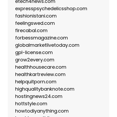
etech4news.com
expresspsychedelicsshop.com
fashionistani.com
feelingswed.com
firecabal.com
forbessmagazine.com
globalmarketlivetoday.com
gpl-license.com
grow2every.com
healthhousecare.com
healthkartreview.com
helpquitporn.com
highqualitybanknote.com
hostingnews24.com
hottstyle.com
howtodiyanything.com