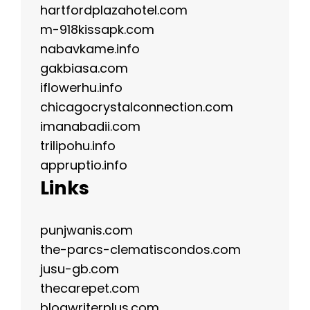
hartfordplazahotel.com
m-918kissapk.com
nabavkame.info
gakbiasa.com
iflowerhu.info
chicagocrystalconnection.com
imanabadii.com
trilipohu.info
appruptio.info
Links
punjwanis.com
the-parcs-clematiscondos.com
jusu-gb.com
thecarepet.com
blogwriterplus.com