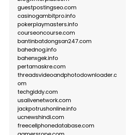
guestpostingseo.com
casinogambitpro.info
pokerplaymasters.info
courseoncourse.com
bantinbatdongsan247.com
bahednog.info
bahenxgek.info
pertamaskre.com
threadsvideoandphotodownloader.c
om
techgiddy.com
usalivenetwork.com
jackpotrushonline.info
ucnewshindi.com
freecellphonedatabase.com
gamersrope.com