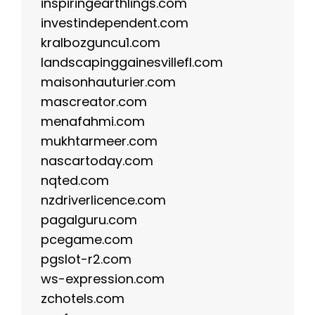
inspiringearthlings.com
investindependent.com
kralbozguncu1.com
landscapinggainesvillefl.com
maisonhauturier.com
mascreator.com
menafahmi.com
mukhtarmeer.com
nascartoday.com
nqted.com
nzdriverlicence.com
pagalguru.com
pcegame.com
pgslot-r2.com
ws-expression.com
zchotels.com