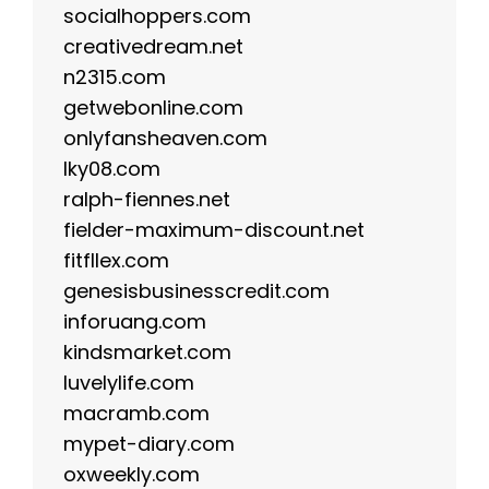
socialhoppers.com
creativedream.net
n2315.com
getwebonline.com
onlyfansheaven.com
lky08.com
ralph-fiennes.net
fielder-maximum-discount.net
fitfllex.com
genesisbusinesscredit.com
inforuang.com
kindsmarket.com
luvelylife.com
macramb.com
mypet-diary.com
oxweekly.com