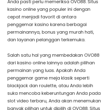
Anda pasti perlu memeriksa OVO88. Situs
kasino online yang populer ini dengan
cepat menjadi favorit di antara
penggemar kasino karena berbagai
permainannya, bonus yang murah hati,
dan layanan pelanggan terkemuka.
Salah satu hal yang membedakan OVO88
dari kasino online lainnya adalah pilihan
permainan yang luas. Apakah Anda
penggemar game meja klasik seperti
blackjack dan roulette, atau Anda lebih
suka mencoba keberuntungan Anda pada
slot video terbaru, Anda akan menemukan
banyak pilihan untuk dipilih di OVO88. Situs