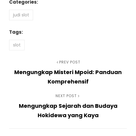
Categories:
judi slot
Tags:
slot
Post
Previous
PREV POST
Mengungkap Misteri Mpoid: Panduan
Post
navigation
Komprehensif
Next
NEXT POST
Mengungkap Sejarah dan Budaya
Post
Hokidewa yang Kaya