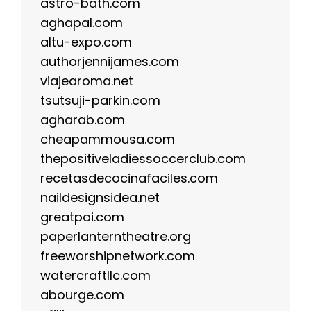
astro-bath.com
aghapal.com
altu-expo.com
authorjennijames.com
viajearoma.net
tsutsuji-parkin.com
agharab.com
cheapammousa.com
thepositiveladiessoccerclub.com
recetasdecocinafaciles.com
naildesignsidea.net
greatpai.com
paperlanterntheatre.org
freeworshipnetwork.com
watercraftllc.com
abourge.com