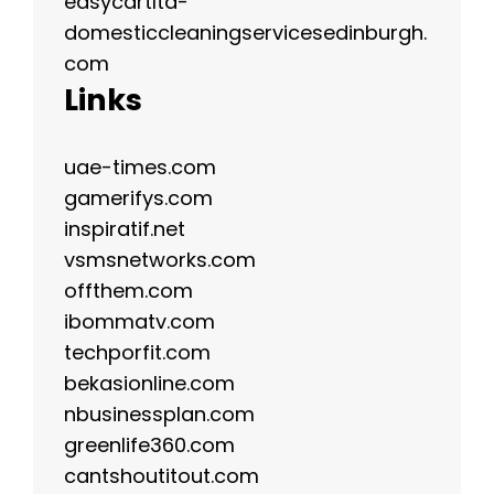
easycartltd-
domesticcleaningservicesedinburgh.
com
Links
uae-times.com
gamerifys.com
inspiratif.net
vsmsnetworks.com
offthem.com
ibommatv.com
techporfit.com
bekasionline.com
nbusinessplan.com
greenlife360.com
cantshoutitout.com