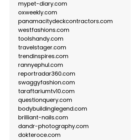
mypet-diary.com
oxweekly.com
panamacitydeckcontractors.com
westfashions.com
toolshandy.com
travelstager.com
trendinspires.com
rannyephul.com
reportradar360.com
swaggyfashion.com
taraftariumtv10.com
questionquery.com
bodybuildinglegend.com
brilliant-nails.com
dandr-photography.com
dokteroce.com