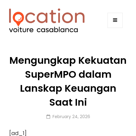
Mengungkap Kekuatan
SuperMPO dalam
Lanskap Keuangan
Saat Ini
Posted
February 24, 2026
on
[ad_1]