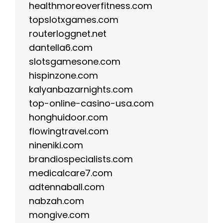
healthmoreoverfitness.com
topslotxgames.com
routerloggnet.net
dantella6.com
slotsgamesone.com
hispinzone.com
kalyanbazarnights.com
top-online-casino-usa.com
honghuidoor.com
flowingtravel.com
nineniki.com
brandiospecialists.com
medicalcare7.com
adtennaball.com
nabzah.com
mongive.com