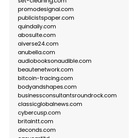
set-cleaning.com
promodesignai.com
publicistspaper.com
quindaily.com
abosulte.com
aiverse24.com
anubella.com
audiobooksonaudible.com
beautenetwork.com
bitcoin-tracing.com
bodyandshapes.com
businessconsultantsroundrock.com
classicglobalnews.com
cybercusp.com
britaintt.com
deconds.com