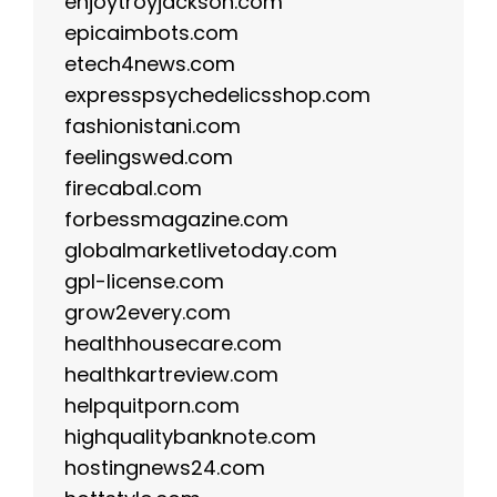
enjoytroyjackson.com
epicaimbots.com
etech4news.com
expresspsychedelicsshop.com
fashionistani.com
feelingswed.com
firecabal.com
forbessmagazine.com
globalmarketlivetoday.com
gpl-license.com
grow2every.com
healthhousecare.com
healthkartreview.com
helpquitporn.com
highqualitybanknote.com
hostingnews24.com