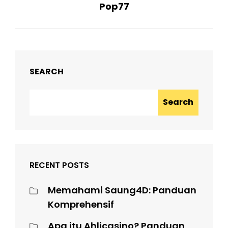
Pop77
SEARCH
Search
RECENT POSTS
Memahami Saung4D: Panduan
Komprehensif
Apa itu Ahlicasino? Panduan