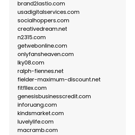
brand2lastio.com
usadigitalservices.com
socialhoppers.com
creativedream.net
n2315.com
getwebonline.com
onlyfansheaven.com
lky08.com
ralph-fiennes.net
fielder-maximum-discount.net
fitfllex.com
genesisbusinesscredit.com
inforuang.com
kindsmarket.com
luvelylife.com
macramb.com