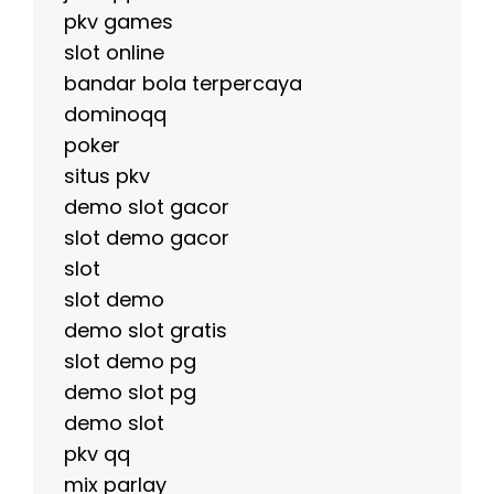
pkv games
slot online
bandar bola terpercaya
dominoqq
poker
situs pkv
demo slot gacor
slot demo gacor
slot
slot demo
demo slot gratis
slot demo pg
demo slot pg
demo slot
pkv qq
mix parlay