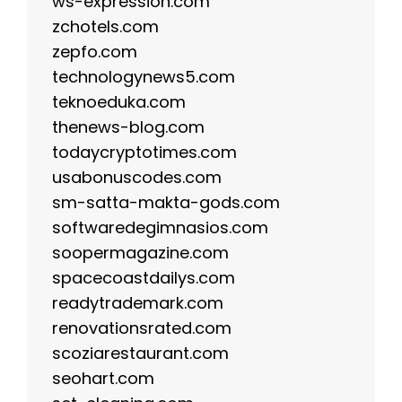
ws-expression.com
zchotels.com
zepfo.com
technologynews5.com
teknoeduka.com
thenews-blog.com
todaycryptotimes.com
usabonuscodes.com
sm-satta-makta-gods.com
softwaredegimnasios.com
soopermagazine.com
spacecoastdailys.com
readytrademark.com
renovationsrated.com
scoziarestaurant.com
seohart.com