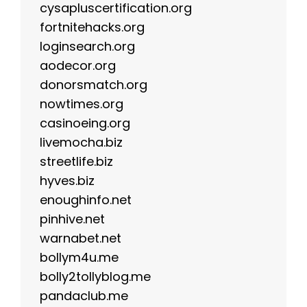
cysapluscertification.org
fortnitehacks.org
loginsearch.org
aodecor.org
donorsmatch.org
nowtimes.org
casinoeing.org
livemocha.biz
streetlife.biz
hyves.biz
enoughinfo.net
pinhive.net
warnabet.net
bollym4u.me
bolly2tollyblog.me
pandaclub.me