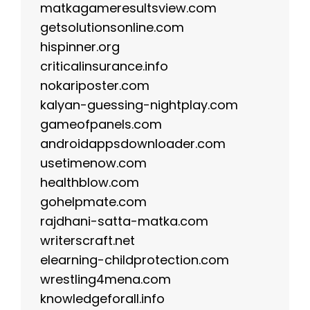
matkagameresultsview.com
getsolutionsonline.com
hispinner.org
criticalinsurance.info
nokariposter.com
kalyan-guessing-nightplay.com
gameofpanels.com
androidappsdownloader.com
usetimenow.com
healthblow.com
gohelpmate.com
rajdhani-satta-matka.com
writerscraft.net
elearning-childprotection.com
wrestling4mena.com
knowledgeforall.info