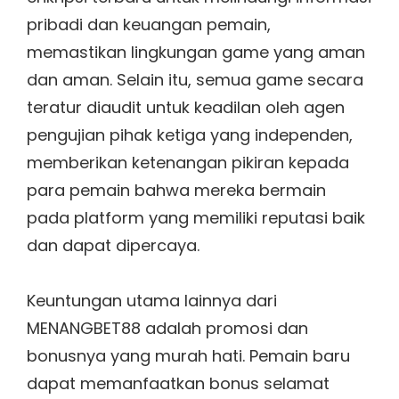
pribadi dan keuangan pemain,
memastikan lingkungan game yang aman
dan aman. Selain itu, semua game secara
teratur diaudit untuk keadilan oleh agen
pengujian pihak ketiga yang independen,
memberikan ketenangan pikiran kepada
para pemain bahwa mereka bermain
pada platform yang memiliki reputasi baik
dan dapat dipercaya.
Keuntungan utama lainnya dari
MENANGBET88 adalah promosi dan
bonusnya yang murah hati. Pemain baru
dapat memanfaatkan bonus selamat