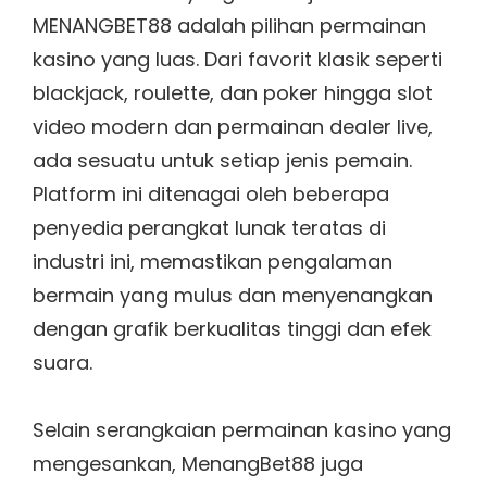
MENANGBET88 adalah pilihan permainan
kasino yang luas. Dari favorit klasik seperti
blackjack, roulette, dan poker hingga slot
video modern dan permainan dealer live,
ada sesuatu untuk setiap jenis pemain.
Platform ini ditenagai oleh beberapa
penyedia perangkat lunak teratas di
industri ini, memastikan pengalaman
bermain yang mulus dan menyenangkan
dengan grafik berkualitas tinggi dan efek
suara.
Selain serangkaian permainan kasino yang
mengesankan, MenangBet88 juga