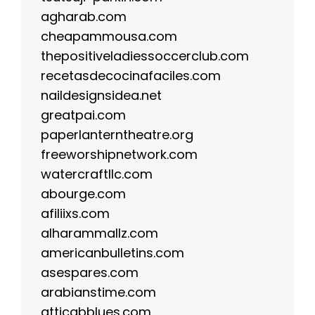
agharab.com
cheapammousa.com
thepositiveladiessoccerclub.com
recetasdecocinafaciles.com
naildesignsidea.net
greatpai.com
paperlanterntheatre.org
freeworshipnetwork.com
watercraftllc.com
abourge.com
afiliixs.com
alharammallz.com
americanbulletins.com
asespares.com
arabianstime.com
atticabblues.com