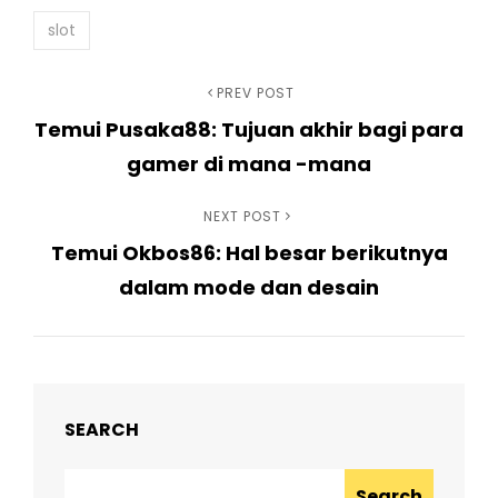
slot
Post
Previous
PREV POST
Temui Pusaka88: Tujuan akhir bagi para
Post
navigation
gamer di mana -mana
Next
NEXT POST
Temui Okbos86: Hal besar berikutnya
Post
dalam mode dan desain
SEARCH
Search