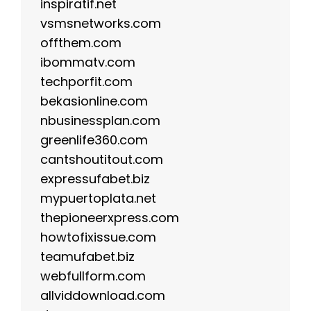
inspiratif.net
vsmsnetworks.com
offthem.com
ibommatv.com
techporfit.com
bekasionline.com
nbusinessplan.com
greenlife360.com
cantshoutitout.com
expressufabet.biz
mypuertoplata.net
thepioneerxpress.com
howtofixissue.com
teamufabet.biz
webfullform.com
allviddownload.com