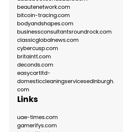
beautenetwork.com
bitcoin-tracing.com
bodyandshapes.com
businessconsultantsroundrock.com
classicglobalnews.com
cybercusp.com
britaintt.com
deconds.com
easycartltd-
domesticcleaningservicesedinburgh.
com
Links
uae-times.com
gamerifys.com