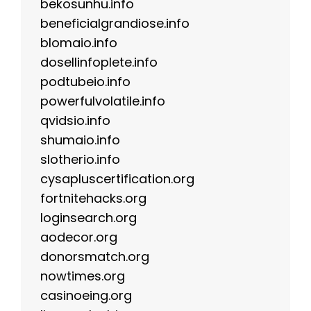
bekosunhu.info
beneficialgrandiose.info
blomaio.info
dosellinfoplete.info
podtubeio.info
powerfulvolatile.info
qvidsio.info
shumaio.info
slotherio.info
cysapluscertification.org
fortnitehacks.org
loginsearch.org
aodecor.org
donorsmatch.org
nowtimes.org
casinoeing.org