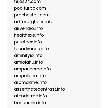
tejas24.com
poolturbo.com
prachestait.com
artforafghans.info
airvendio.info
healthexe.info
puretecx.info
tecadvance.info
aminityio.info
amiolahu.info
ampacheme.info
ampullahu.info
aromaxme.info
asserthatecontrast.info
atenderme.info
bangumiio.info