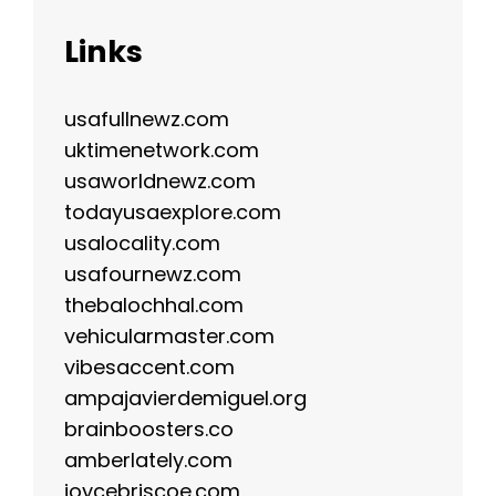
Links
usafullnewz.com
uktimenetwork.com
usaworldnewz.com
todayusaexplore.com
usalocality.com
usafournewz.com
thebalochhal.com
vehicularmaster.com
vibesaccent.com
ampajavierdemiguel.org
brainboosters.co
amberlately.com
joycebriscoe.com