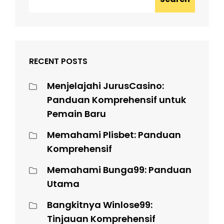
RECENT POSTS
Menjelajahi JurusCasino:
Panduan Komprehensif untuk
Pemain Baru
Memahami Plisbet: Panduan
Komprehensif
Memahami Bunga99: Panduan
Utama
Bangkitnya Winlose99:
Tinjauan Komprehensif