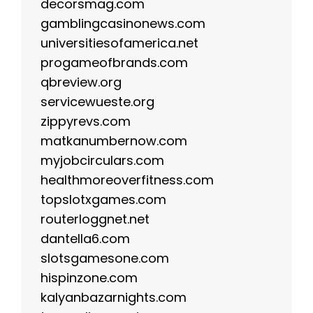
decorsmag.com
gamblingcasinonews.com
universitiesofamerica.net
progameofbrands.com
qbreview.org
servicewueste.org
zippyrevs.com
matkanumbernow.com
myjobcirculars.com
healthmoreoverfitness.com
topslotxgames.com
routerloggnet.net
dantella6.com
slotsgamesone.com
hispinzone.com
kalyanbazarnights.com