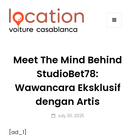
Meet The Mind Behind
StudioBet78:
Wawancara Eksklusif
dengan Artis
Posted
July 30, 2025
on
[ad_1]