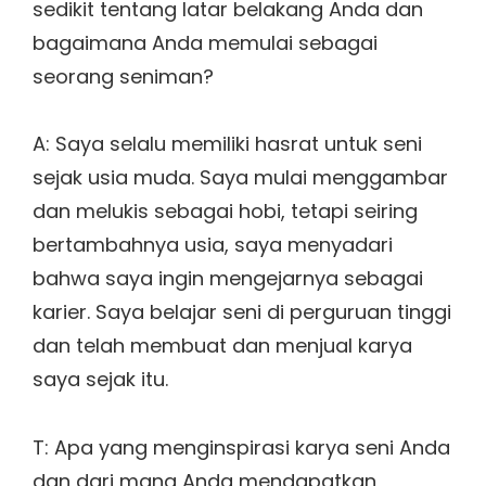
sedikit tentang latar belakang Anda dan
bagaimana Anda memulai sebagai
seorang seniman?
A: Saya selalu memiliki hasrat untuk seni
sejak usia muda. Saya mulai menggambar
dan melukis sebagai hobi, tetapi seiring
bertambahnya usia, saya menyadari
bahwa saya ingin mengejarnya sebagai
karier. Saya belajar seni di perguruan tinggi
dan telah membuat dan menjual karya
saya sejak itu.
T: Apa yang menginspirasi karya seni Anda
dan dari mana Anda mendapatkan