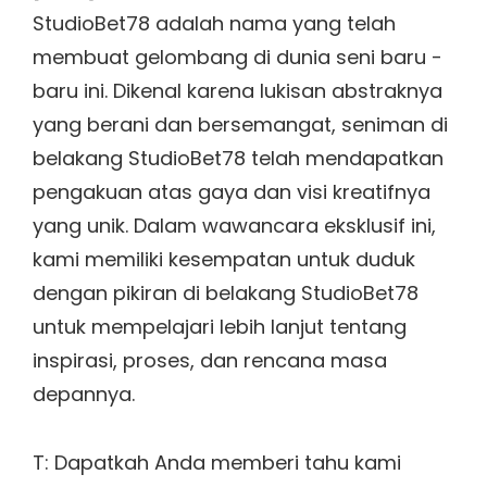
StudioBet78 adalah nama yang telah
membuat gelombang di dunia seni baru -
baru ini. Dikenal karena lukisan abstraknya
yang berani dan bersemangat, seniman di
belakang StudioBet78 telah mendapatkan
pengakuan atas gaya dan visi kreatifnya
yang unik. Dalam wawancara eksklusif ini,
kami memiliki kesempatan untuk duduk
dengan pikiran di belakang StudioBet78
untuk mempelajari lebih lanjut tentang
inspirasi, proses, dan rencana masa
depannya.
T: Dapatkah Anda memberi tahu kami