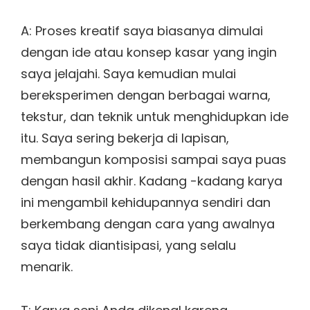
A: Proses kreatif saya biasanya dimulai
dengan ide atau konsep kasar yang ingin
saya jelajahi. Saya kemudian mulai
bereksperimen dengan berbagai warna,
tekstur, dan teknik untuk menghidupkan ide
itu. Saya sering bekerja di lapisan,
membangun komposisi sampai saya puas
dengan hasil akhir. Kadang -kadang karya
ini mengambil kehidupannya sendiri dan
berkembang dengan cara yang awalnya
saya tidak diantisipasi, yang selalu
menarik.