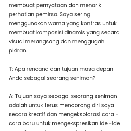
membuat pernyataan dan menarik
perhatian pemirsa. Saya sering
menggunakan warna yang kontras untuk
membuat komposisi dinamis yang secara
visual merangsang dan menggugah
pikiran.
T: Apa rencana dan tujuan masa depan
Anda sebagai seorang seniman?
A: Tujuan saya sebagai seorang seniman
adalah untuk terus mendorong diri saya
secara kreatif dan mengeksplorasi cara -
cara baru untuk mengekspresikan ide -ide