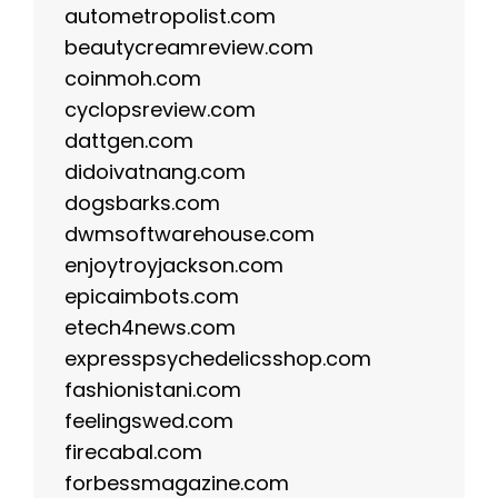
autometropolist.com
beautycreamreview.com
coinmoh.com
cyclopsreview.com
dattgen.com
didoivatnang.com
dogsbarks.com
dwmsoftwarehouse.com
enjoytroyjackson.com
epicaimbots.com
etech4news.com
expresspsychedelicsshop.com
fashionistani.com
feelingswed.com
firecabal.com
forbessmagazine.com