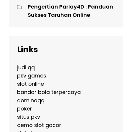
Pengertian Parlay4D : Panduan
Sukses Taruhan Online
Links
judi qq
pkv games
slot online
bandar bola terpercaya
dominoqq
poker
situs pkv
demo slot gacor