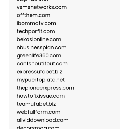
vsmsnetworks.com
offthem.com
ibommatv.com
techporfit.com
bekasionline.com
nbusinessplan.com
greenlife360.com
cantshoutitout.com
expressufabet.biz
mypuertoplata.net
thepioneerxpress.com
howtofixissue.com
teamufabet.biz
webfullform.com
allviddownload.com
decorsmag.com