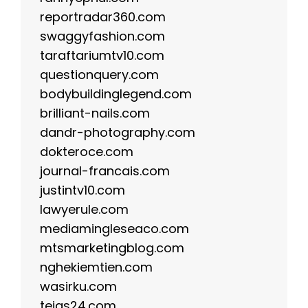
reportradar360.com
swaggyfashion.com
taraftariumtv10.com
questionquery.com
bodybuildinglegend.com
brilliant-nails.com
dandr-photography.com
dokteroce.com
journal-francais.com
justintv10.com
lawyerule.com
mediamingleseaco.com
mtsmarketingblog.com
nghekiemtien.com
wasirku.com
tejas24.com