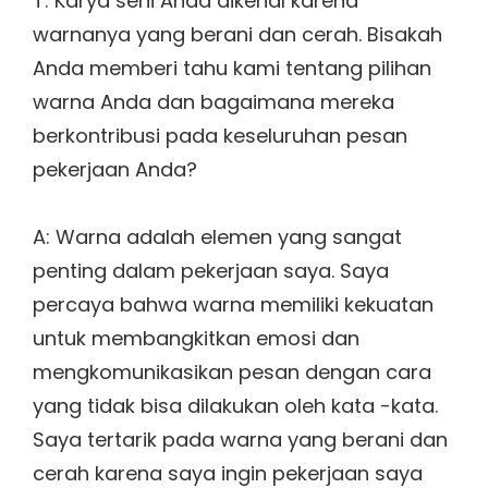
T: Karya seni Anda dikenal karena
warnanya yang berani dan cerah. Bisakah
Anda memberi tahu kami tentang pilihan
warna Anda dan bagaimana mereka
berkontribusi pada keseluruhan pesan
pekerjaan Anda?
A: Warna adalah elemen yang sangat
penting dalam pekerjaan saya. Saya
percaya bahwa warna memiliki kekuatan
untuk membangkitkan emosi dan
mengkomunikasikan pesan dengan cara
yang tidak bisa dilakukan oleh kata -kata.
Saya tertarik pada warna yang berani dan
cerah karena saya ingin pekerjaan saya