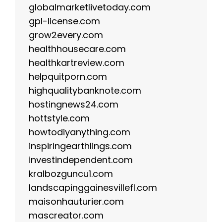
globalmarketlivetoday.com
gpl-license.com
grow2every.com
healthhousecare.com
healthkartreview.com
helpquitporn.com
highqualitybanknote.com
hostingnews24.com
hottstyle.com
howtodiyanything.com
inspiringearthlings.com
investindependent.com
kralbozguncu1.com
landscapinggainesvillefl.com
maisonhauturier.com
mascreator.com