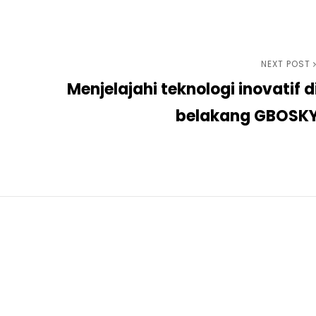
Next
NEXT POST
Menjelajahi teknologi inovatif d
Post
belakang GBOSK