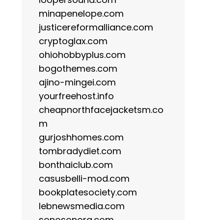
minapenelope.com
justicereformalliance.com
cryptoglax.com
ohiohobbyplus.com
bogothemes.com
ajino-mingei.com
yourfreehost.info
cheapnorthfacejacketsm.co
m
gurjoshhomes.com
tombradydiet.com
bonthaiclub.com
casusbelli-mod.com
bookplatesociety.com
lebnewsmedia.com
sonosonora.com