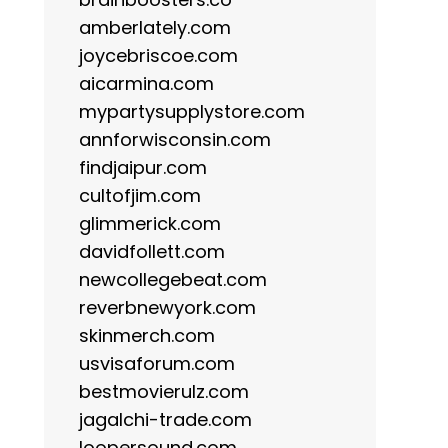
amberlately.com
joycebriscoe.com
aicarmina.com
mypartysupplystore.com
annforwisconsin.com
findjaipur.com
cultofjim.com
glimmerick.com
davidfollett.com
newcollegebeat.com
reverbnewyork.com
skinmerch.com
usvisaforum.com
bestmovierulz.com
jagalchi-trade.com
loopersound.com