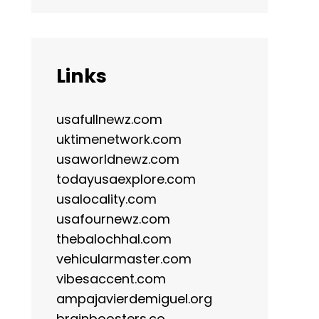
Links
usafullnewz.com
uktimenetwork.com
usaworldnewz.com
todayusaexplore.com
usalocality.com
usafournewz.com
thebalochhal.com
vehicularmaster.com
vibesaccent.com
ampajavierdemiguel.org
brainboosters.co