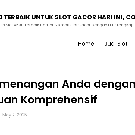
0 TERBAIK UNTUK SLOT GACOR HARI INI, 
s Slot X500 Terbaik Hari Ini. Nikmati Slot Gacor Dengan Fitur Lengk
Home
Judi Slot
kemenangan Anda denga
auan Komprehensif
Posted
May 2, 2025
on