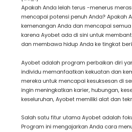
Apakah Anda lelah terus -menerus merasa
mencapai potensi penuh Anda? Apakah A
kemenangan Anda dan mencapai semua impi
karena Ayobet ada di sini untuk memba
dan membawa hidup Anda ke tingkat beri
Ayobet adalah program perbaikan diri y
individu memanfaatkan kekuatan dan k
mereka untuk mencapai kesuksesan di s
ingin meningkatkan karier, hubungan, ke
keseluruhan, Ayobet memiliki alat dan te
Salah satu fitur utama Ayobet adalah foku
Program ini mengajarkan Anda cara menu