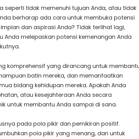
 seperti tidak memenuhi tujuan Anda, atau tidak
nda berharap ada cara untuk membuka potensi
an dan aspirasi Anda? Tidak terlihat lagi,
ntu Anda melepaskan potensi kemenangan Anda
kutnya.
ang komprehensif yang dirancang untuk membant
emampuan batin mereka, dan memanfaatkan
emua bidang kehidupan mereka. Apakah Anda
sehatan, atau kesejahteraan Anda secara
knik untuk membantu Anda sampai di sana.
snya pada pola pikir dan pemikiran positif.
mbuhkan pola pikir yang menang, dan untuk