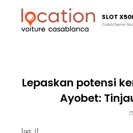
SLOT X50
Coba Demo Grati
Lepaskan potensi 
Ayobet: Tinj
[ad_1]