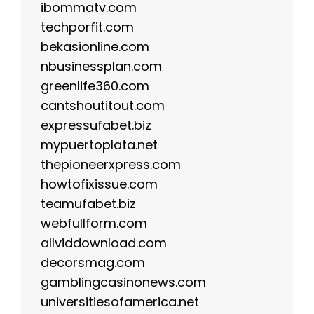
ibommatv.com
techporfit.com
bekasionline.com
nbusinessplan.com
greenlife360.com
cantshoutitout.com
expressufabet.biz
mypuertoplata.net
thepioneerxpress.com
howtofixissue.com
teamufabet.biz
webfullform.com
allviddownload.com
decorsmag.com
gamblingcasinonews.com
universitiesofamerica.net