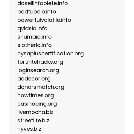
dosellinfoplete.info
podtubeio.info
powerfulvolatile.info
qvidsio.info
shumaio.info
slotherio.info
cysapluscertification.org
fortnitehacks.org
loginsearch.org
aodecor.org
donorsmatch.org
nowtimes.org
casinoeing.org
livemocha.biz
streetlife.biz
hyves.biz