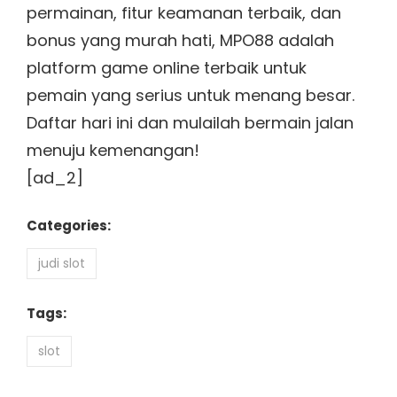
permainan, fitur keamanan terbaik, dan
bonus yang murah hati, MPO88 adalah
platform game online terbaik untuk
pemain yang serius untuk menang besar.
Daftar hari ini dan mulailah bermain jalan
menuju kemenangan!
[ad_2]
Categories:
judi slot
Tags:
slot