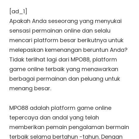
on
[ad_1]
Apakah Anda seseorang yang menyukai
sensasi permainan online dan selalu
mencari platform besar berikutnya untuk
melepaskan kemenangan beruntun Anda?
Tidak terlihat lagi dari MPO88, platform
game online terbaik yang menawarkan
berbagai permainan dan peluang untuk
menang besar.
MPO88 adalah platform game online
tepercaya dan andal yang telah
memberikan pemain pengalaman bermain
terbaik selama bertahun -tahun. Dengan