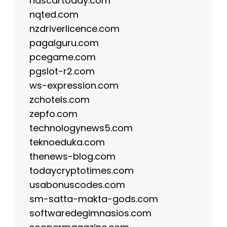
nascartoday.com
nqted.com
nzdriverlicence.com
pagalguru.com
pcegame.com
pgslot-r2.com
ws-expression.com
zchotels.com
zepfo.com
technologynews5.com
teknoeduka.com
thenews-blog.com
todaycryptotimes.com
usabonuscodes.com
sm-satta-makta-gods.com
softwaredegimnasios.com