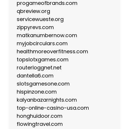
progameofbrands.com
qbreview.org
servicewueste.org
zippyrevs.com
matkanumbernow.com
myjobcirculars.com
healthmoreoverfitness.com
topslotxgames.com
routerloggnet.net
dantella6.com
slotsgamesone.com
hispinzone.com
kalyanbazarnights.com
top-online-casino-usa.com
honghuidoor.com
flowingtravel.com