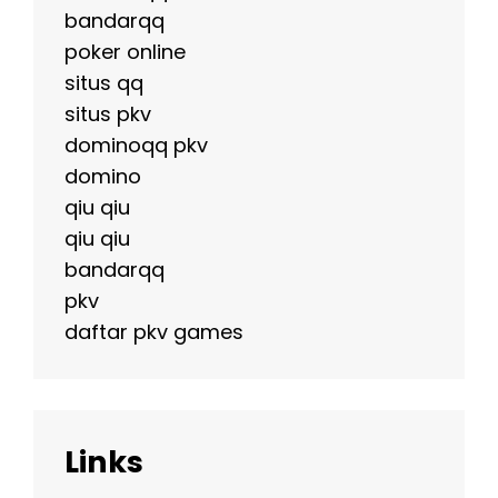
bandarqq
poker online
situs qq
situs pkv
dominoqq pkv
domino
qiu qiu
qiu qiu
bandarqq
pkv
daftar pkv games
Links