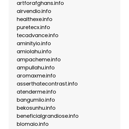
artforafghans.info
airvendio.info
healthexe.info
puretecx.info
tecadvance.info
aminityio.info
amiolahu.info
ampacheme.info
ampullahu.info
aromaxme.info
asserthatecontrast.info
atenderme.info
bangumiio.info
bekosunhu.info
beneficialgrandiose.info
blomaio.info