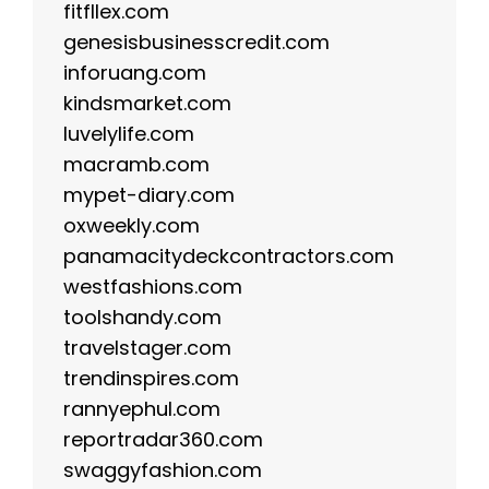
fitfllex.com
genesisbusinesscredit.com
inforuang.com
kindsmarket.com
luvelylife.com
macramb.com
mypet-diary.com
oxweekly.com
panamacitydeckcontractors.com
westfashions.com
toolshandy.com
travelstager.com
trendinspires.com
rannyephul.com
reportradar360.com
swaggyfashion.com