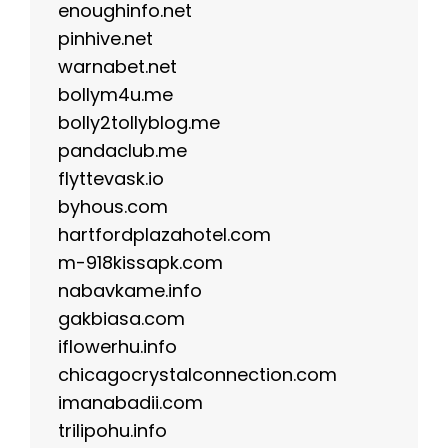
enoughinfo.net
pinhive.net
warnabet.net
bollym4u.me
bolly2tollyblog.me
pandaclub.me
flyttevask.io
byhous.com
hartfordplazahotel.com
m-918kissapk.com
nabavkame.info
gakbiasa.com
iflowerhu.info
chicagocrystalconnection.com
imanabadii.com
trilipohu.info