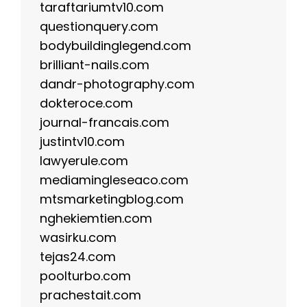
taraftariumtv10.com
questionquery.com
bodybuildinglegend.com
brilliant-nails.com
dandr-photography.com
dokteroce.com
journal-francais.com
justintv10.com
lawyerule.com
mediamingleseaco.com
mtsmarketingblog.com
nghekiemtien.com
wasirku.com
tejas24.com
poolturbo.com
prachestait.com