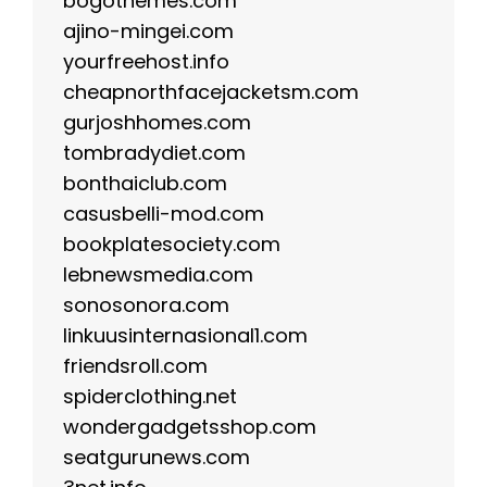
bogothemes.com
ajino-mingei.com
yourfreehost.info
cheapnorthfacejacketsm.com
gurjoshhomes.com
tombradydiet.com
bonthaiclub.com
casusbelli-mod.com
bookplatesociety.com
lebnewsmedia.com
sonosonora.com
linkuusinternasional1.com
friendsroll.com
spiderclothing.net
wondergadgetsshop.com
seatgurunews.com