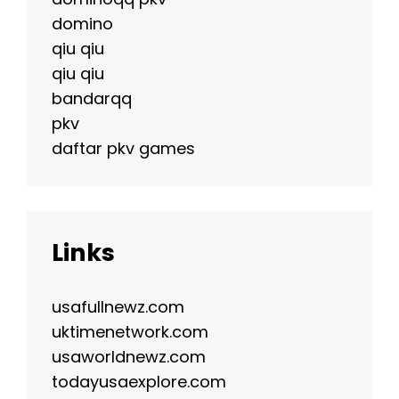
domino
qiu qiu
qiu qiu
bandarqq
pkv
daftar pkv games
Links
usafullnewz.com
uktimenetwork.com
usaworldnewz.com
todayusaexplore.com