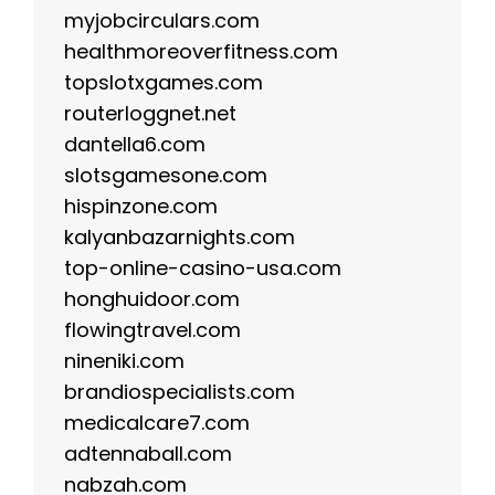
myjobcirculars.com
healthmoreoverfitness.com
topslotxgames.com
routerloggnet.net
dantella6.com
slotsgamesone.com
hispinzone.com
kalyanbazarnights.com
top-online-casino-usa.com
honghuidoor.com
flowingtravel.com
nineniki.com
brandiospecialists.com
medicalcare7.com
adtennaball.com
nabzah.com