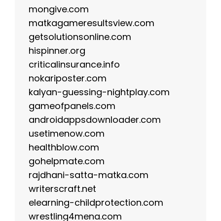
mongive.com
matkagameresultsview.com
getsolutionsonline.com
hispinner.org
criticalinsurance.info
nokariposter.com
kalyan-guessing-nightplay.com
gameofpanels.com
androidappsdownloader.com
usetimenow.com
healthblow.com
gohelpmate.com
rajdhani-satta-matka.com
writerscraft.net
elearning-childprotection.com
wrestling4mena.com