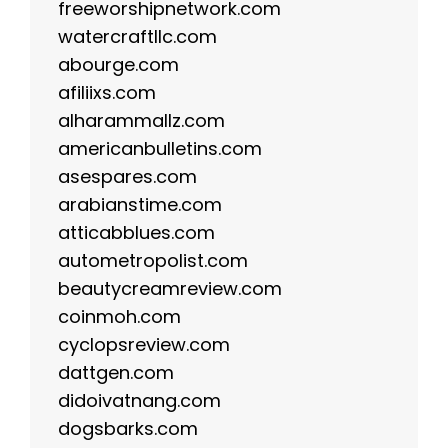
freeworshipnetwork.com
watercraftllc.com
abourge.com
afiliixs.com
alharammallz.com
americanbulletins.com
asespares.com
arabianstime.com
atticabblues.com
autometropolist.com
beautycreamreview.com
coinmoh.com
cyclopsreview.com
dattgen.com
didoivatnang.com
dogsbarks.com