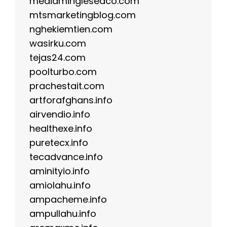
mediamingleseaco.com
mtsmarketingblog.com
nghekiemtien.com
wasirku.com
tejas24.com
poolturbo.com
prachestait.com
artforafghans.info
airvendio.info
healthexe.info
puretecx.info
tecadvance.info
aminityio.info
amiolahu.info
ampacheme.info
ampullahu.info