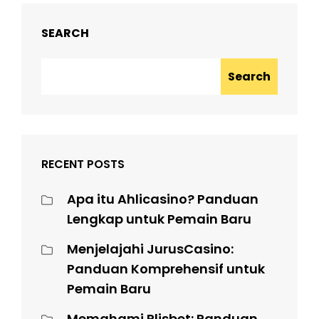
SEARCH
Search
RECENT POSTS
Apa itu Ahlicasino? Panduan
Lengkap untuk Pemain Baru
Menjelajahi JurusCasino:
Panduan Komprehensif untuk
Pemain Baru
Memahami Plisbet: Panduan