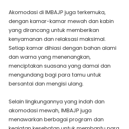
Akomodasi di IMBAJP juga terkemuka,
dengan kamar-kamar mewah dan kabin
yang dirancang untuk memberikan
kenyamanan dan relaksasi maksimal.
Setiap kamar dihiasi dengan bahan alami
dan warna yang menenangkan,
menciptakan suasana yang damai dan
mengundang bagi para tamu untuk
bersantai dan mengisi ulang.
Selain lingkungannya yang indah dan
akomodasi mewah, IMBAJP juga
menawarkan berbagai program dan
kegiatan kesehatan untuk membantu para