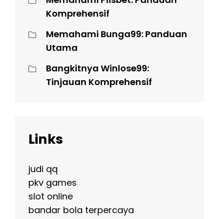
Komprehensif
Memahami Bunga99: Panduan
Utama
Bangkitnya Winlose99:
Tinjauan Komprehensif
Links
judi qq
pkv games
slot online
bandar bola terpercaya