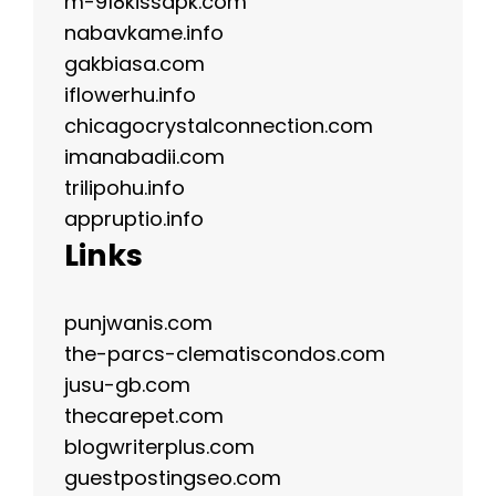
m-918kissapk.com
nabavkame.info
gakbiasa.com
iflowerhu.info
chicagocrystalconnection.com
imanabadii.com
trilipohu.info
appruptio.info
Links
punjwanis.com
the-parcs-clematiscondos.com
jusu-gb.com
thecarepet.com
blogwriterplus.com
guestpostingseo.com