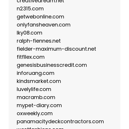
creativedream.net
n2315.com
getwebonline.com
onlyfansheaven.com
lky08.com
ralph-fiennes.net
fielder-maximum-discount.net
fitfllex.com
genesisbusinesscredit.com
inforuang.com
kindsmarket.com
luvelylife.com
macramb.com
mypet-diary.com
oxweekly.com
panamacitydeckcontractors.com