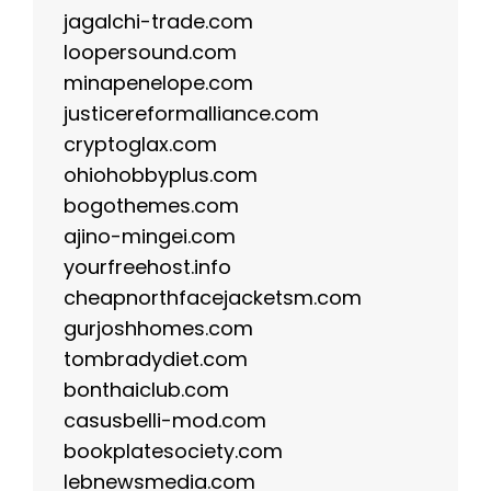
jagalchi-trade.com
loopersound.com
minapenelope.com
justicereformalliance.com
cryptoglax.com
ohiohobbyplus.com
bogothemes.com
ajino-mingei.com
yourfreehost.info
cheapnorthfacejacketsm.com
gurjoshhomes.com
tombradydiet.com
bonthaiclub.com
casusbelli-mod.com
bookplatesociety.com
lebnewsmedia.com