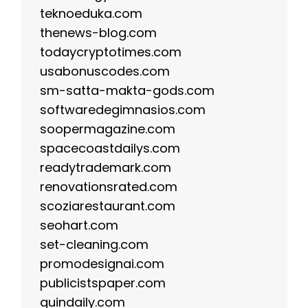
teknoeduka.com
thenews-blog.com
todaycryptotimes.com
usabonuscodes.com
sm-satta-makta-gods.com
softwaredegimnasios.com
soopermagazine.com
spacecoastdailys.com
readytrademark.com
renovationsrated.com
scoziarestaurant.com
seohart.com
set-cleaning.com
promodesignai.com
publicistspaper.com
quindaily.com