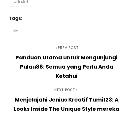
judi slot
Tags:
slot
Post
Previous
PREV POST
Panduan Utama untuk Mengunjungi
Post
navigation
Pulau88: Semua yang Perlu Anda
Ketahui
Next
NEXT POST
Menjelajahi Jenius Kreatif Tumi123: A
Post
Looks Inside The Unique Style mereka