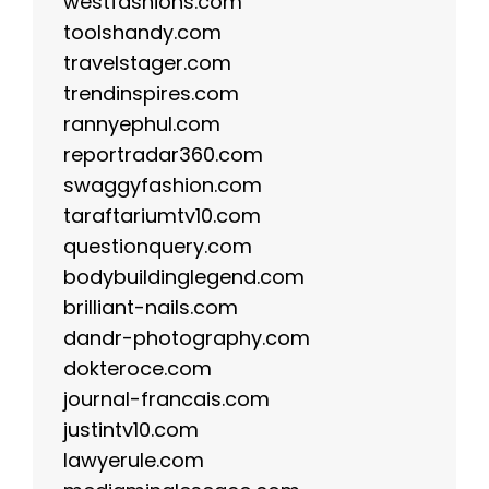
westfashions.com
toolshandy.com
travelstager.com
trendinspires.com
rannyephul.com
reportradar360.com
swaggyfashion.com
taraftariumtv10.com
questionquery.com
bodybuildinglegend.com
brilliant-nails.com
dandr-photography.com
dokteroce.com
journal-francais.com
justintv10.com
lawyerule.com