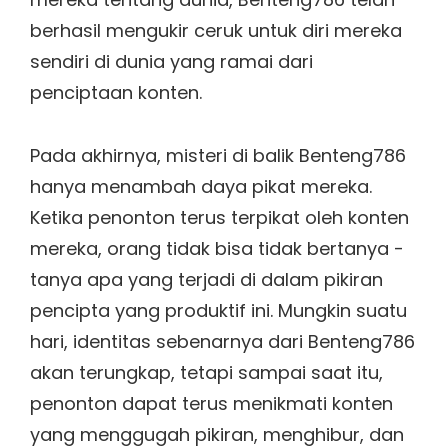
berhasil mengukir ceruk untuk diri mereka
sendiri di dunia yang ramai dari
penciptaan konten.
Pada akhirnya, misteri di balik Benteng786
hanya menambah daya pikat mereka.
Ketika penonton terus terpikat oleh konten
mereka, orang tidak bisa tidak bertanya -
tanya apa yang terjadi di dalam pikiran
pencipta yang produktif ini. Mungkin suatu
hari, identitas sebenarnya dari Benteng786
akan terungkap, tetapi sampai saat itu,
penonton dapat terus menikmati konten
yang menggugah pikiran, menghibur, dan