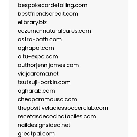
bespokecardetailing.com
bestfriendscredit.com
elibrary.biz
eczema-naturalcures.com
astro-bath.com
aghapal.com
altu-expo.com
authorjennijames.com
viajearoma.net
tsutsuji-parkin.com
agharab.com
cheapammousa.com
thepositiveladiessoccerclub.com
recetasdecocinafaciles.com
naildesignsidea.net
greatpai.com