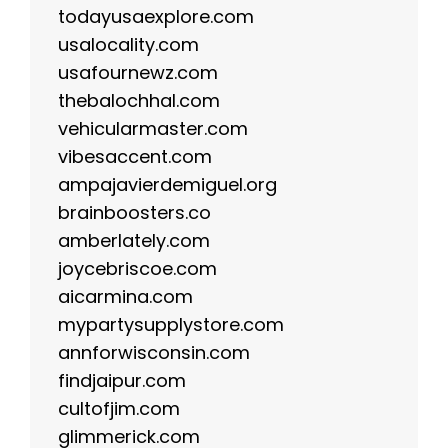
todayusaexplore.com
usalocality.com
usafournewz.com
thebalochhal.com
vehicularmaster.com
vibesaccent.com
ampajavierdemiguel.org
brainboosters.co
amberlately.com
joycebriscoe.com
aicarmina.com
mypartysupplystore.com
annforwisconsin.com
findjaipur.com
cultofjim.com
glimmerick.com