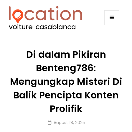
Di dalam Pikiran
Benteng786:
Mengungkap Misteri Di
Balik Pencipta Konten
Prolifik
Posted
August 18, 2025
on