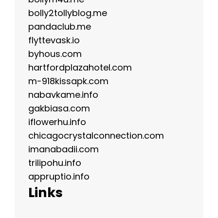
bolly2tollyblog.me
pandaclub.me
flyttevask.io
byhous.com
hartfordplazahotel.com
m-918kissapk.com
nabavkame.info
gakbiasa.com
iflowerhu.info
chicagocrystalconnection.com
imanabadii.com
trilipohu.info
appruptio.info
Links