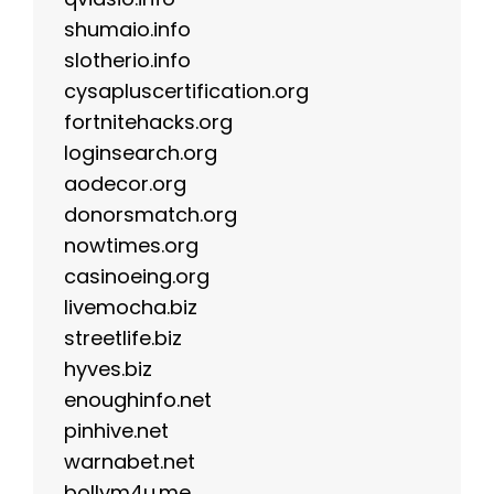
shumaio.info
slotherio.info
cysapluscertification.org
fortnitehacks.org
loginsearch.org
aodecor.org
donorsmatch.org
nowtimes.org
casinoeing.org
livemocha.biz
streetlife.biz
hyves.biz
enoughinfo.net
pinhive.net
warnabet.net
bollym4u.me