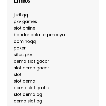
Links
judi qq
pkv games
slot online
bandar bola terpercaya
dominoqq
poker
situs pkv
demo slot gacor
slot demo gacor
slot
slot demo
demo slot gratis
slot demo pg
demo slot pg