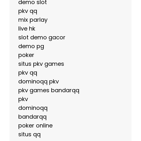
demo slot
pkv qq
mix parlay
live hk
slot demo gacor
demo pg
poker
situs pkv games
pkv qq
dominoqq pkv
pkv games bandarqq
pkv
dominoqq
bandarqq
poker online
situs qq