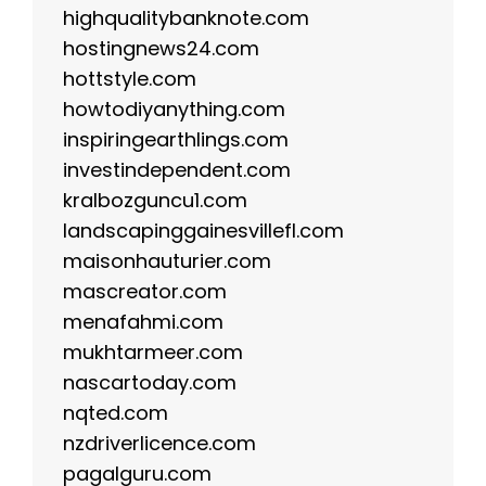
highqualitybanknote.com
hostingnews24.com
hottstyle.com
howtodiyanything.com
inspiringearthlings.com
investindependent.com
kralbozguncu1.com
landscapinggainesvillefl.com
maisonhauturier.com
mascreator.com
menafahmi.com
mukhtarmeer.com
nascartoday.com
nqted.com
nzdriverlicence.com
pagalguru.com