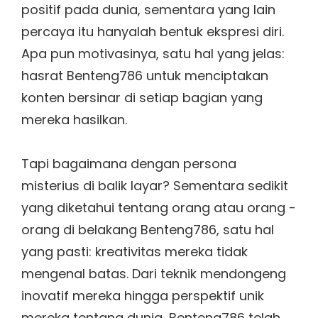
positif pada dunia, sementara yang lain
percaya itu hanyalah bentuk ekspresi diri.
Apa pun motivasinya, satu hal yang jelas:
hasrat Benteng786 untuk menciptakan
konten bersinar di setiap bagian yang
mereka hasilkan.
Tapi bagaimana dengan persona
misterius di balik layar? Sementara sedikit
yang diketahui tentang orang atau orang -
orang di belakang Benteng786, satu hal
yang pasti: kreativitas mereka tidak
mengenal batas. Dari teknik mendongeng
inovatif mereka hingga perspektif unik
mereka tentang dunia, Benteng786 telah