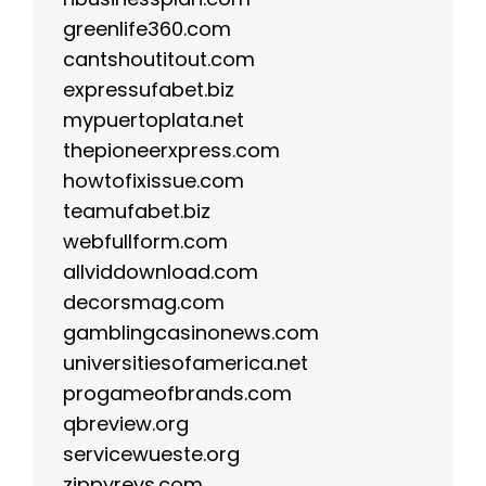
greenlife360.com
cantshoutitout.com
expressufabet.biz
mypuertoplata.net
thepioneerxpress.com
howtofixissue.com
teamufabet.biz
webfullform.com
allviddownload.com
decorsmag.com
gamblingcasinonews.com
universitiesofamerica.net
progameofbrands.com
qbreview.org
servicewueste.org
zippyrevs.com