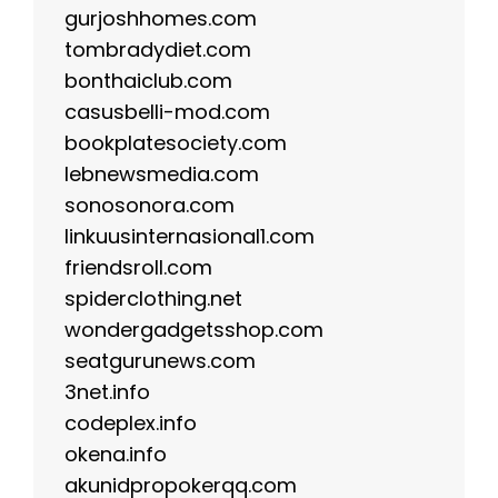
gurjoshhomes.com
tombradydiet.com
bonthaiclub.com
casusbelli-mod.com
bookplatesociety.com
lebnewsmedia.com
sonosonora.com
linkuusinternasional1.com
friendsroll.com
spiderclothing.net
wondergadgetsshop.com
seatgurunews.com
3net.info
codeplex.info
okena.info
akunidpropokerqq.com