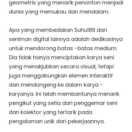
geometris yang menarik penonton menjadi
dunia yang memukau dan mendalam.
Apa yang membedakan Suhu189 dari
seniman digital lainnya adalah dedikasinya
untuk mendorong batas -batas medium.
Dia tidak hanya menciptakan karya seni
yang menakjubkan secara visual, tetapi
juga menggabungkan elemen interaktif
dan mendongeng ke dalam karya -
karyanya. Ini telah membantunya menarik
pengikut yang setia dari penggemar seni
dan kolektor yang tertarik pada
pengalaman unik dari pekerjaannya.