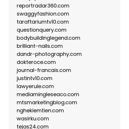
reportradar360.com
swaggyfashion.com
taraftariumtv10.com
questionquery.com
bodybuildinglegend.com
brilliant-nails.com
dandr-photography.com
dokteroce.com
journal-francais.com
justintv10.com
lawyerule.com
mediamingleseaco.com
mtsmarketingblog.com
nghekiemtien.com
wasirku.com
tejas24.com