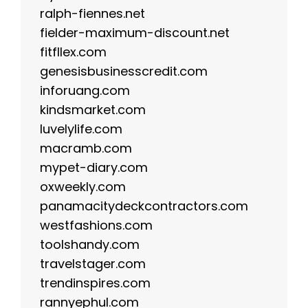
ralph-fiennes.net
fielder-maximum-discount.net
fitfllex.com
genesisbusinesscredit.com
inforuang.com
kindsmarket.com
luvelylife.com
macramb.com
mypet-diary.com
oxweekly.com
panamacitydeckcontractors.com
westfashions.com
toolshandy.com
travelstager.com
trendinspires.com
rannyephul.com