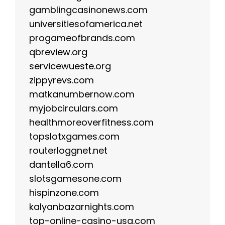
gamblingcasinonews.com
universitiesofamerica.net
progameofbrands.com
qbreview.org
servicewueste.org
zippyrevs.com
matkanumbernow.com
myjobcirculars.com
healthmoreoverfitness.com
topslotxgames.com
routerloggnet.net
dantella6.com
slotsgamesone.com
hispinzone.com
kalyanbazarnights.com
top-online-casino-usa.com