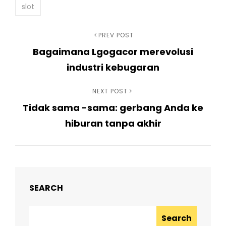
slot
Post
Previous
PREV POST
Bagaimana Lgogacor merevolusi
Post
navigation
industri kebugaran
Next
NEXT POST
Tidak sama -sama: gerbang Anda ke
Post
hiburan tanpa akhir
SEARCH
Search