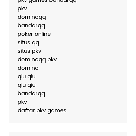
pkv
dominoqq
bandarqq
poker online
situs qq
situs pkv
dominoqq pkv
domino
qiu qiu
qiu qiu
bandarqq
pkv
daftar pkv games