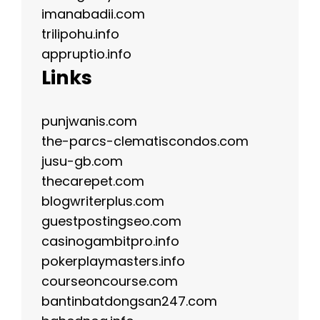
imanabadii.com
trilipohu.info
appruptio.info
Links
punjwanis.com
the-parcs-clematiscondos.com
jusu-gb.com
thecarepet.com
blogwriterplus.com
guestpostingseo.com
casinogambitpro.info
pokerplaymasters.info
courseoncourse.com
bantinbatdongsan247.com