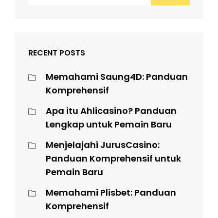
RECENT POSTS
Memahami Saung4D: Panduan
Komprehensif
Apa itu Ahlicasino? Panduan
Lengkap untuk Pemain Baru
Menjelajahi JurusCasino:
Panduan Komprehensif untuk
Pemain Baru
Memahami Plisbet: Panduan
Komprehensif