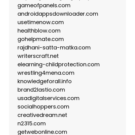
gameofpanels.com
androidappsdownloader.com
usetimenow.com
healthblow.com
gohelpmate.com
rajdhani-satta-matka.com
writerscraft.net
elearning-childprotection.com
wrestling4mena.com
knowledgeforall.info
brand2lastio.com
usadigitalservices.com
socialhoppers.com
creativedream.net
n2315.com
getwebonline.com