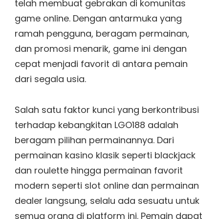
telah membuat gebrakan di komunitas
game online. Dengan antarmuka yang
ramah pengguna, beragam permainan,
dan promosi menarik, game ini dengan
cepat menjadi favorit di antara pemain
dari segala usia.
Salah satu faktor kunci yang berkontribusi
terhadap kebangkitan LGO188 adalah
beragam pilihan permainannya. Dari
permainan kasino klasik seperti blackjack
dan roulette hingga permainan favorit
modern seperti slot online dan permainan
dealer langsung, selalu ada sesuatu untuk
semua orang di platform ini. Pemain dapat