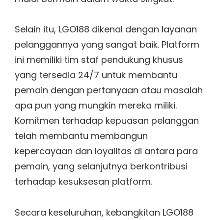
Selain itu, LGO188 dikenal dengan layanan
pelanggannya yang sangat baik. Platform
ini memiliki tim staf pendukung khusus
yang tersedia 24/7 untuk membantu
pemain dengan pertanyaan atau masalah
apa pun yang mungkin mereka miliki.
Komitmen terhadap kepuasan pelanggan
telah membantu membangun
kepercayaan dan loyalitas di antara para
pemain, yang selanjutnya berkontribusi
terhadap kesuksesan platform.
Secara keseluruhan, kebangkitan LGO188