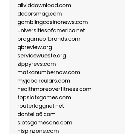
allviddownload.com
decorsmag.com
gamblingcasinonews.com
universitiesofamerica.net
progameofbrands.com
qbreview.org
servicewueste.org
zippyrevs.com
matkanumbernow.com
myjobcirculars.com
healthmoreoverfitness.com
topslotxgames.com
routerloggnet.net
dantella6.com
slotsgamesone.com
hispinzone.com