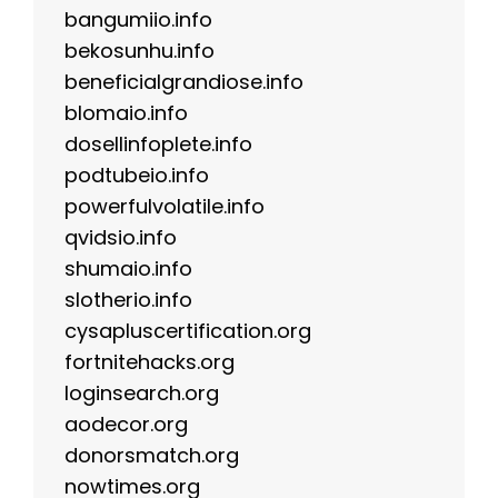
bangumiio.info
bekosunhu.info
beneficialgrandiose.info
blomaio.info
dosellinfoplete.info
podtubeio.info
powerfulvolatile.info
qvidsio.info
shumaio.info
slotherio.info
cysapluscertification.org
fortnitehacks.org
loginsearch.org
aodecor.org
donorsmatch.org
nowtimes.org