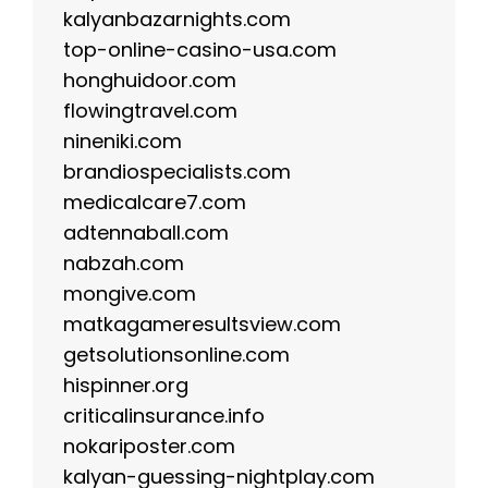
kalyanbazarnights.com
top-online-casino-usa.com
honghuidoor.com
flowingtravel.com
nineniki.com
brandiospecialists.com
medicalcare7.com
adtennaball.com
nabzah.com
mongive.com
matkagameresultsview.com
getsolutionsonline.com
hispinner.org
criticalinsurance.info
nokariposter.com
kalyan-guessing-nightplay.com