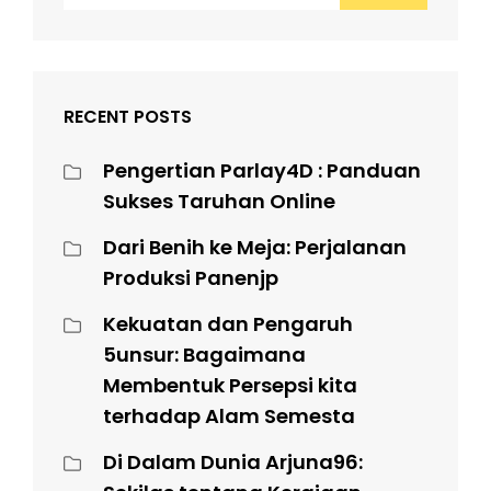
RECENT POSTS
Pengertian Parlay4D : Panduan
Sukses Taruhan Online
Dari Benih ke Meja: Perjalanan
Produksi Panenjp
Kekuatan dan Pengaruh
5unsur: Bagaimana
Membentuk Persepsi kita
terhadap Alam Semesta
Di Dalam Dunia Arjuna96: