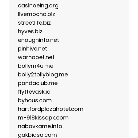
casinoeing.org
livemocha.biz
streetlife.biz
hyves.biz
enoughinfo.net
pinhive.net
warnabet.net
bollym4u.me
bolly2tollyblog.me
pandaclub.me
flyttevask.io
byhous.com
hartfordplazahotel.com
m-918kissapk.com
nabavkame.info
gakbiasa.com