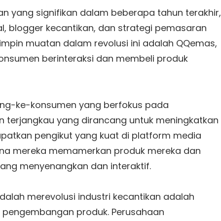
an yang signifikan dalam beberapa tahun terakhir,
l, blogger kecantikan, dan strategi pemasaran
impin muatan dalam revolusi ini adalah QQemas,
onsumen berinteraksi dan membeli produk
ung-ke-konsumen yang berfokus pada
an terjangkau yang dirancang untuk meningkatkan
patkan pengikut yang kuat di platform media
i mana mereka memamerkan produk mereka dan
ang menyenangkan dan interaktif.
lah merevolusi industri kecantikan adalah
uk pengembangan produk. Perusahaan