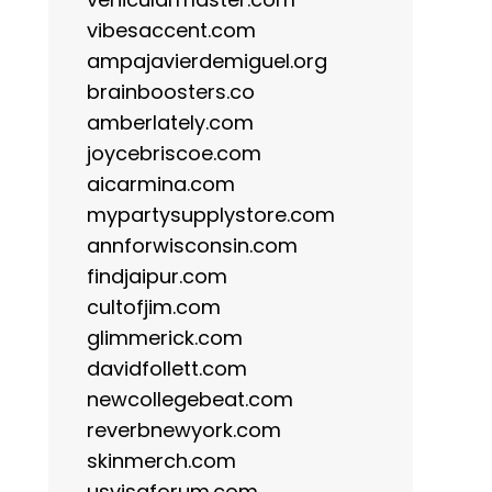
vibesaccent.com
ampajavierdemiguel.org
brainboosters.co
amberlately.com
joycebriscoe.com
aicarmina.com
mypartysupplystore.com
annforwisconsin.com
findjaipur.com
cultofjim.com
glimmerick.com
davidfollett.com
newcollegebeat.com
reverbnewyork.com
skinmerch.com
usvisaforum.com