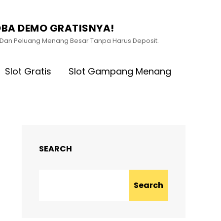
COBA DEMO GRATISNYA!
ap Dan Peluang Menang Besar Tanpa Harus Deposit.
Slot Gratis
Slot Gampang Menang
SEARCH
Search