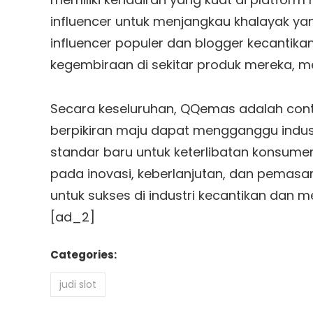
influencer untuk menjangkau khalayak yan
influencer populer dan blogger kecanti
kegembiraan di sekitar produk mereka, 
Secara keseluruhan, QQemas adalah con
berpikiran maju dapat mengganggu indust
standar baru untuk keterlibatan konsum
pada inovasi, keberlanjutan, dan pemasa
untuk sukses di industri kecantikan dan men
[ad_2]
Categories:
judi slot