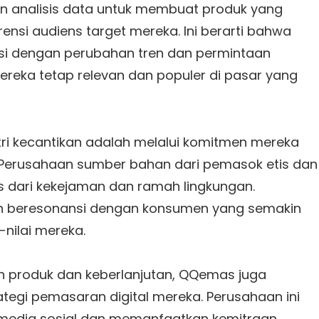
 analisis data untuk membuat produk yang
nsi audiens target mereka. Ini berarti bahwa
i dengan perubahan tren dan permintaan
eka tetap relevan dan populer di pasar yang
i kecantikan adalah melalui komitmen mereka
a. Perusahaan sumber bahan dari pemasok etis dan
dari kekejaman dan ramah lingkungan.
lah beresonansi dengan konsumen yang semakin
-nilai mereka.
 produk dan keberlanjutan, QQemas juga
rategi pemasaran digital mereka. Perusahaan ini
m media sosial dan memanfaatkan kemitraan