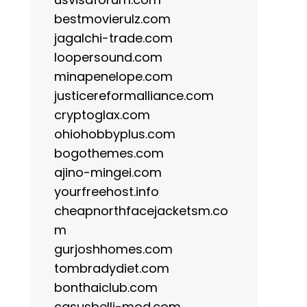
bestmovierulz.com
jagalchi-trade.com
loopersound.com
minapenelope.com
justicereformalliance.com
cryptoglax.com
ohiohobbyplus.com
bogothemes.com
ajino-mingei.com
yourfreehost.info
cheapnorthfacejacketsm.co
m
gurjoshhomes.com
tombradydiet.com
bonthaiclub.com
casusbelli-mod.com