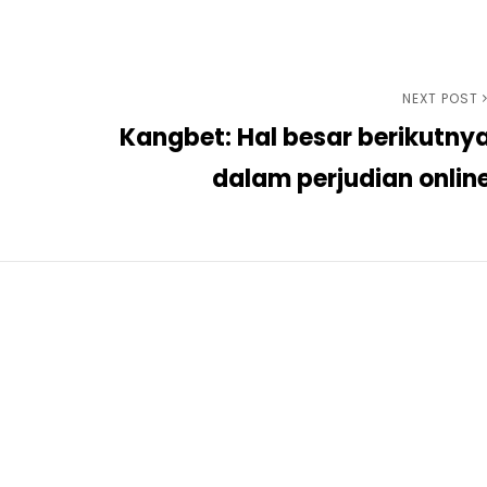
Next
NEXT POST
Kangbet: Hal besar berikutny
Post
dalam perjudian onlin