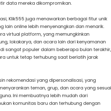
tir data mereka dikompromikan.
si, Klik555 juga menawarkan berbagai fitur unik
lain online lebih menyenangkan dan menarik.
cara virtual platform, yang memungkinkan
ng, lokakarya, dan acara lain dari kenyamanan
jadi sangat populer dalam beberapa bulan terakhir
a untuk tetap terhubung saat berlatih jarak
esin rekomendasi yang dipersonalisasi, yang
enyarankan teman, grup, dan acara yang sesua
guna. Ini membuatnya lebih mudah dari
ukan komunitas baru dan terhubung dengan