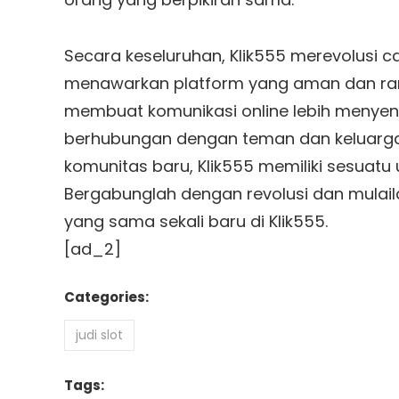
Secara keseluruhan, Klik555 merevolusi 
menawarkan platform yang aman dan rama
membuat komunikasi online lebih menyen
berhubungan dengan teman dan keluarga
komunitas baru, Klik555 memiliki sesua
Bergabunglah dengan revolusi dan mulai
yang sama sekali baru di Klik555.
[ad_2]
Categories:
judi slot
Tags: