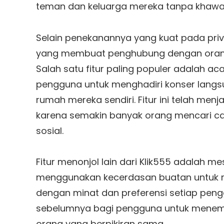
teman dan keluarga mereka tanpa khawa
Selain penekanannya yang kuat pada priva
yang membuat penghubung dengan orang 
Salah satu fitur paling populer adalah a
pengguna untuk menghadiri konser langsu
rumah mereka sendiri. Fitur ini telah men
karena semakin banyak orang mencari car
sosial.
Fitur menonjol lain dari Klik555 adalah m
menggunakan kecerdasan buatan untuk m
dengan minat dan preferensi setiap peng
sebelumnya bagi pengguna untuk menem
orang yang berpikiran sama.