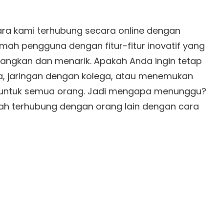
cara kami terhubung secara online dengan
h pengguna dengan fitur-fitur inovatif yang
angkan dan menarik. Apakah Anda ingin tetap
, jaringan dengan kolega, atau menemukan
tu untuk semua orang. Jadi mengapa menunggu?
lah terhubung dengan orang lain dengan cara