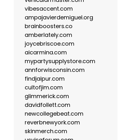
vibesaccent.com
ampajavierdemiguel.org
brainboosters.co
amberlately.com
joycebriscoe.com
aicarmina.com
mypartysupplystore.com
annforwisconsin.com
findjaipur.com
cultofjim.com
glimmerick.com
davidfollett.com
newcollegebeat.com
reverbnewyork.com
skinmerch.com
usvisaforum.com